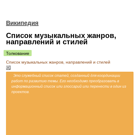
Википедия
Список музыкальных жанров,
направлений и стилей
Толкование
Список музыкальных жанров, направлений и стилей
Это служебный список статей, созданный для координации
работ по развитию темы. Его необходимо преобразовать в
информационный список или глоссарий или перенести в один из
проектов.