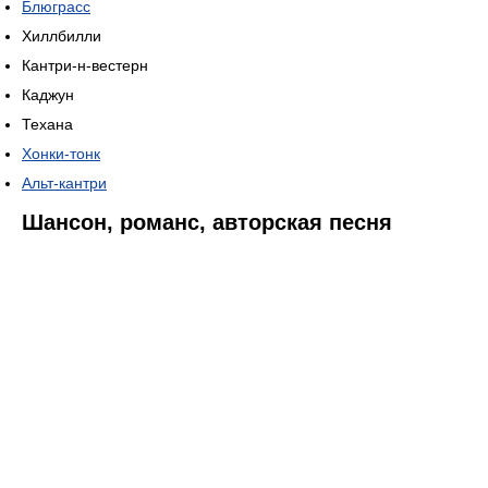
Блюграсс
Хиллбилли
Кантри-н-вестерн
Каджун
Техана
Хонки-тонк
Альт-кантри
Шансон, романс, авторская песня