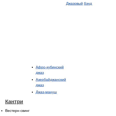
Джазовый
бэнд
Афро-кубинский
джаз
Азербайджанский
джаз
Джаз-мануш
Кантри
Вестерн-свинг