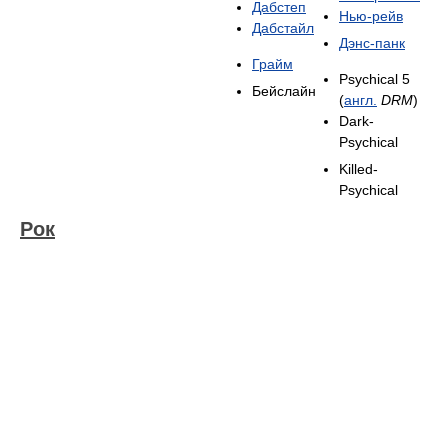
Дабстеп
Нью-рейв
Дабстайл
Дэнс-панк
Грайм
Psychical 5
Бейслайн
(
англ.
DRM
)
Dark-
Psychical
Killed-
Psychical
Рок