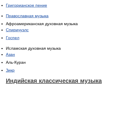
Григорианское пение
Православная музыка
Афроамериканская духовная музыка
Спиричуэлс
Госпел
Исламская духовная музыка
Азан
Аль-Куран
Зикр
Индийская классическая музыка