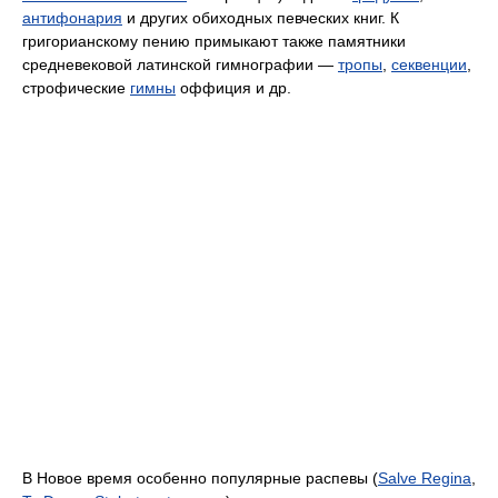
антифонария
и других обиходных певческих книг. К
григорианскому пению примыкают также памятники
средневековой латинской гимнографии —
тропы
,
секвенции
,
строфические
гимны
оффиция и др.
В Новое время особенно популярные распевы (
Salve Regina
,