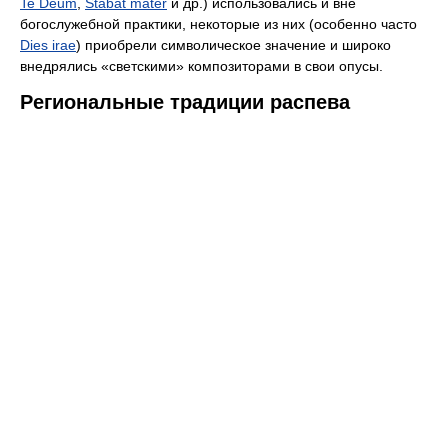
Te Deum
,
Stabat mater
и др.) использовались и вне
богослужебной практики, некоторые из них (особенно часто
Dies irae
) приобрели символическое значение и широко
внедрялись «светскими» композиторами в свои опусы.
Региональные традиции распева