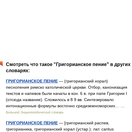
Смотреть что такое "Григорианское пение" в других
словарях:
ГРИГОРИАНСКОЕ ПЕНИЕ
— (григорианский хорал)
песнопения римско католической церкви. Отбор, канонизация
текстов и напевов были начаты в кон. 6 в. при папе Григории I
(отсюда название). Сложилось в 8 9 вв. Синтезировало
интонационные формулы восточно средиземноморских… …
Большой Энциклопедический словарь
ГРИГОРИАНСКОЕ ПЕНИЕ
— [григорианский распев,
григорианика, григорианский хорал (устар.); лат. cantus