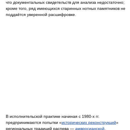
что документальных свидетельств для анализа недостаточно;
кроме того, ряд имеющихся старинных нотных памятников не
поддаётся уверенной расшифровке.
В исполнительской практике начиная с 1980-х гг.
предпринимаются попытки «
исторических реконструкций
»
региональных традиций распева —
амвросианской
,