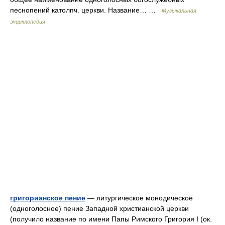
песнопений католпч. церкви. Название… …
Музыкальная
энциклопедия
григорианское пение
— литургическое монодическое
(одноголосное) пение Западной христианской церкви
(получило название по имени Папы Римского Григория I (ок.