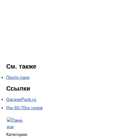
См. также
Прото-панк
Ссылки
GaragePunk.ru
Рок 60-70хх годов
Категории: