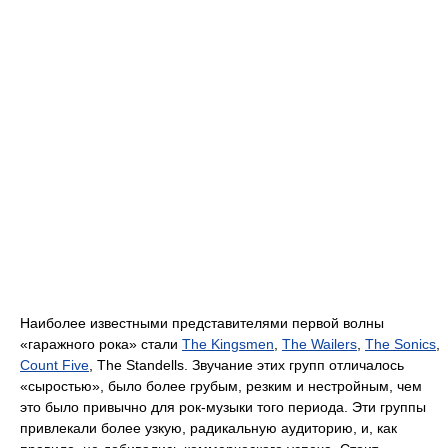
Наиболее известными представителями первой волны
«гаражного рока» стали
The Kingsmen
,
The Wailers
,
The Sonics
,
Count Five
, The Standells. Звучание этих групп отличалось
«сыростью», было более грубым, резким и нестройным, чем
это было привычно для рок-музыки того периода. Эти группы
привлекали более узкую, радикальную аудиторию, и, как