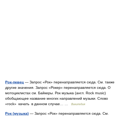
Рок-певец
— Запрос «Рок» перенаправляется сюда. Cм. также
другие значения. Запрос «Рокер» перенаправляется сюда. О
мотоциклистах см. Байкеры. Рок музыка (англ. Rock music)
обобщающее название многих направлений музыки. Слово
«rock» качать в данном случае… …
Википедия
Рок (музыка)
— Запрос «Рок» перенаправляется сюда. Cм.