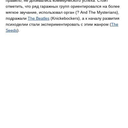
правило, не добивались коммерческого успеха. Стоит
отметить, что ряд гаражных групп ориентировался на более
мягкое звучание, использовал орган (? And The Mysterians),
подражали
The Beatles
(Knickebockers), а к началу развития
психоделии стали экспериментировать с этим жанром (
The
Seeds
).