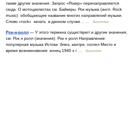
также другие значения. Запрос «Рокер» перенаправляется
сюда. О мотоциклистах см. Байкеры. Рок музыка (англ. Rock
music) обобщающее название многих направлений музыки.
Слово «rock» качать в данном случае… …
Википедия
Рок-н-ролл
— У этого термина существуют и другие значения,
см. Рок н ролл (значения). Рок н ролл Направление:
популярная музыка Истоки: блюз, кантри, госпел Место и
время возникновения: конец 1940 х г …
Википедия