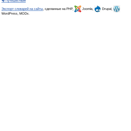
👣 Путешествия
Экспорт словарей на сайты
, сделанные на PHP,
Joomla,
Drupal,
WordPress, MODx.