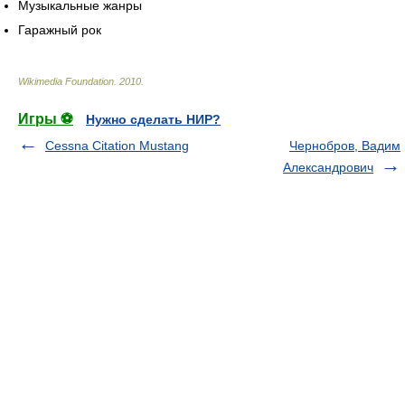
Музыкальные жанры
Гаражный рок
Wikimedia Foundation
.
2010
.
Игры ⚽
Нужно сделать НИР?
Cessna Citation Mustang
Чернобров, Вадим
Александрович