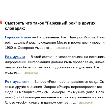
Смотреть что такое "Гаражный рок" в других
словарях:
Гаражный панк
— Направление: Рок, Панк рок Истоки: Панк
рок, гаражный рок, психоделия Место и время возникновения:
1960 е, Северная Америка …
Википедия
Рок-музыка
— В этой статье не хватает ссылок на источники
информации. Информация должна быть проверяема, иначе
она может быть поставлена под сомнение и удалена. Вы
можете …
Википедия
Рок-музыкант
— Запрос «Рок» перенаправляется сюда. Cм.
также другие значения. Запрос «Рокер» перенаправляется
сюда. О мотоциклистах см. Байкеры. Рок музыка (англ. Rock
music) обобщающее название многих направлений музыки.
Слово «rock» качать в данном случае… …
Википедия