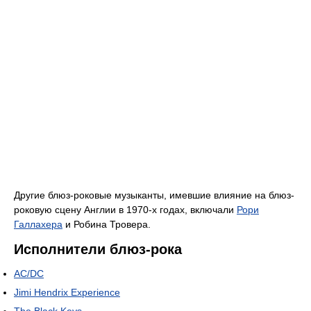
Другие блюз-роковые музыканты, имевшие влияние на блюз-
роковую сцену Англии в 1970-х годах, включали
Рори
Галлахера
и Робина Тровера.
Исполнители блюз-рока
AC/DC
Jimi Hendrix Experience
The Black Keys