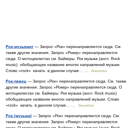
Рок-музыкант
— Запрос «Рок» перенаправляется сюда. Cм.
также другие значения. Запрос «Рокер» перенаправляется
сюда. О мотоциклистах см. Байкеры. Рок музыка (англ. Rock
music) обобщающее название многих направлений музыки.
Слово «rock» качать в данном случае… …
Википедия
Рок-певец
— Запрос «Рок» перенаправляется сюда. Cм. также
другие значения. Запрос «Рокер» перенаправляется сюда. О
мотоциклистах см. Байкеры. Рок музыка (англ. Rock music)
обобщающее название многих направлений музыки. Слово
«rock» качать в данном случае… …
Википедия
Рок (музыка)
— Запрос «Рок» перенаправляется сюда. Cм.
также другие значения. Запрос «Рокер» перенаправляется
сюда. О мотоциклистах см. Байкеры. Рок музыка (англ. Rock