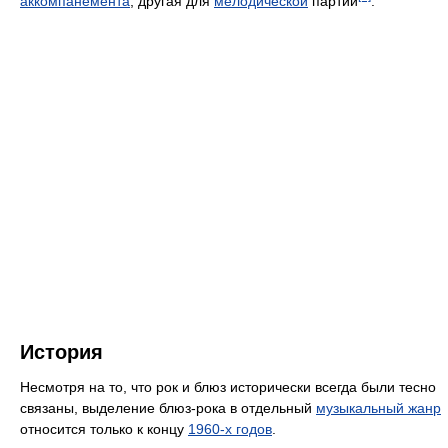
аккомпанемента
, другая для
мелодической
партии
.
История
Несмотря на то, что рок и блюз исторически всегда были тесно
связаны, выделение блюз-рока в отдельный
музыкальный жанр
относится только к концу
1960-х годов
.