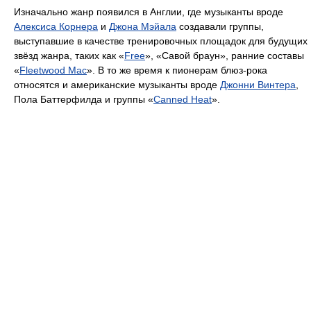
Изначально жанр появился в Англии, где музыканты вроде
Алексиса Корнера
и
Джона Мэйала
создавали группы,
выступавшие в качестве тренировочных площадок для будущих
звёзд жанра, таких как «
Free
», «Савой браун», ранние составы
«
Fleetwood Mac
». В то же время к пионерам блюз-рока
относятся и американские музыканты вроде
Джонни Винтера
,
Пола Баттерфилда и группы «
Canned Heat
».