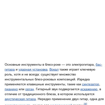
Основные инструменты в блюз-роке — это электрогитара,
бас-
гитара
и
ударная установка
.
Вокал
также играет ключевую
роль, хотя и не всегда: существует множество
инструментальных блюз-роковых композиций. Изредка
применяются клавишные инструменты, такие как
синтезатор
,
пианино
или
орган
. Гитарный звук подвергается
искажению
, в
отличие от традиционного блюза, в котором используется
акустическая гитара
. Нередко применение двух гитар, одна для
[4]