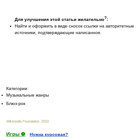
?
Для улучшения этой статьи желательно
:
Найти и оформить в виде сносок ссылки на авторитетные
источники, подтверждающие написанное.
Категории:
Музыкальные жанры
Блюз-рок
Wikimedia Foundation
.
2010
.
Игры ⚽
Нужна курсовая?