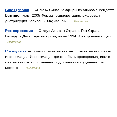
Блюз (песня)
— «Блюз» Сингл Земфиры из альбома Вендетта
Выпущен март 2005 Формат радиоротация, цифровая
дистрибуция Записан 2004; Жанры …
Википедия
Рок-коронация
— Статус Активен Отрасль Рок Страна
Беларусь Дата первого проведения 1994 Рок коронация цер …
Википедия
Рок-музыка
— В этой статье не хватает ссылок на источники
информации. Информация должна быть проверяема, иначе
она может быть поставлена под сомнение и удалена. Вы
можете …
Википедия