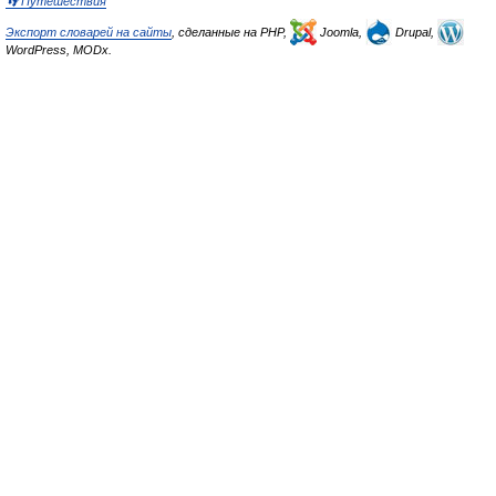
👣 Путешествия
Экспорт словарей на сайты
, сделанные на PHP,
Joomla,
Drupal,
WordPress, MODx.