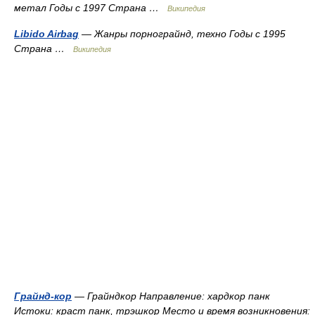
метал Годы с 1997 Страна …
Википедия
Libido Airbag
— Жанры порнограйнд, техно Годы с 1995
Страна …
Википедия
Грайнд-кор
— Грайндкор Направление: хардкор панк
Истоки: краст панк, трэшкор Место и время возникновения: