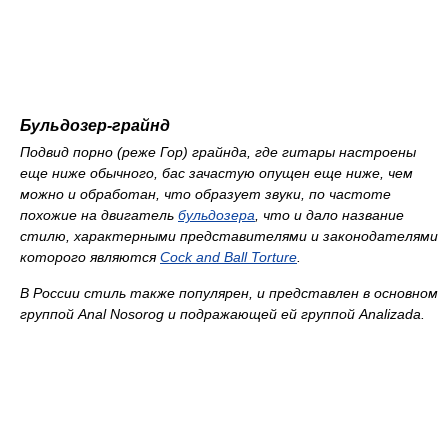
Бульдозер-грайнд
Подвид порно (реже Гор) грайнда, где гитары настроены
еще ниже обычного, бас зачастую опущен еще ниже, чем
можно и обработан, что образует звуки, по частоте
похожие на двигатель
бульдозера
, что и дало название
стилю, характерными представителями и законодателями
которого являются
Cock and Ball Torture
.
В России стиль также популярен, и представлен в основном
группой Anal Nosorog и подражающей ей группой Analizada.