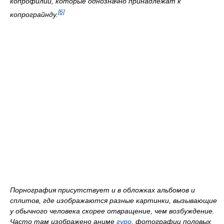
копрофилии, которые однозначно принадлежат к
[6]
копрограйнду.
Порнография присутствует и в обложках альбомов и
сплитов, где изображаются разные картинки, вызывающие
у обычного человека скорее отвращение, чем возбуждение.
Часто там изображено аниме
гуро
, фотографии половых