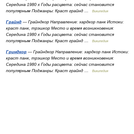
Середина 1980 х Годы расцвета: сейчас становится
популярным Поджанры: Краст грайнд …
Википедия
Грайнд
— Грайндкор Направление: хардкор панк Истоки:
краст панк, трэшкор Место и время возникновения:
Середина 1980 х Годы расцвета: сейчас становится
популярным Поджанры: Краст грайнд …
Википедия
Гриндкор
— Грайндкор Направление: хардкор панк Истоки:
краст панк, трэшкор Место и время возникновения:
Середина 1980 х Годы расцвета: сейчас становится
популярным Поджанры: Краст грайнд …
Википедия