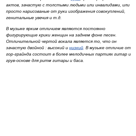
актов, зачастую с толстыми людьми или инвалидами, или
просто нарисованые от руки изображения совокуплений,
генитальные увечия и т.д.
В музыке ярким отличием являются постоянно
фигурирующие крики женщин на заднем фоне песен.
Отличительной чертой вокала является то, что он
зачастую двойной : высокий и
низкий
. В музыке отличие от
гор-грайнда состоит в более мелодичных партиях гитар и
грув-основе для ритм гитары и баса.