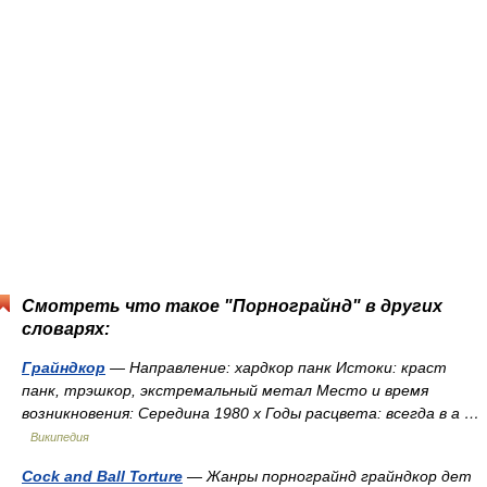
Смотреть что такое "Порнограйнд" в других
словарях:
Грайндкор
— Направление: хардкор панк Истоки: краст
панк, трэшкор, экстремальный метал Место и время
возникновения: Середина 1980 х Годы расцвета: всегда в а …
Википедия
Cock and Ball Torture
— Жанры порнограйнд грайндкор дет