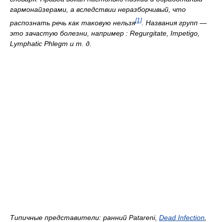
гармонайзерами, а вследствии неразборчивый, что
[1]
распознать речь как таковую нельзя
. Названия групп —
это зачастую болезни, например :
Regurgitate, Impetigo,
Lymphatic Phlegm
и т. д.
Типичные пpедставители: ранний Patareni,
Dead Infection
,