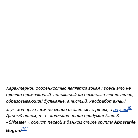
Характерной особенностью является вокал : здесь это не
просто примоченный, пониженый на несколько октав голос,
образовывающий бульканье, а чистый, необработанный
[9]
звук, который тем не менее издается не ртом, а
анусом
.
Данный прием, т. н. анальное пение придумал Яков К.
«Shiteater», солист первой в данном стиле группы
Abosranie
[10]
Bogom
.