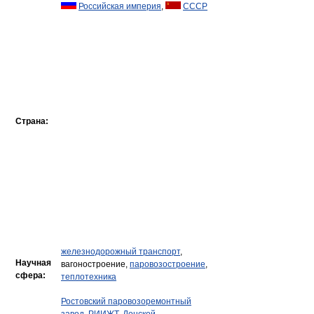
Российская империя
,
СССР
Страна:
железнодорожный транспорт
,
Научная
вагоностроение,
паровозостроение
,
сфера:
теплотехника
Ростовский паровозоремонтный