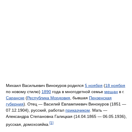
Михаил Васильевич Винокуров родился
5 ноября
(
18 ноября
по новому стилю)
1890
года в многодетной семье
мещан
в г.
Саранске
(
Республика Мордовия
, бывшая
Пензенская
губерния
). Отец — Василий Евлампиевич Винокуров (1851 —
07.12.1904), русский, работал
приказчиком
. Мать —
Александра Степановна Галицкая (14.04.1865 — 06.05.1936),
[1]
русская, домохозяйка.