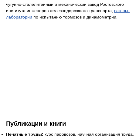
чугунно-сталелитейный и механический завод Ростовского
института инженеров железнодорожного транспорта,
вагоны-
лаборатории
по испытанию тормозов и динамометрии.
Публикации и книги
Печатные труды:
курс паровозов, научная организация труда,