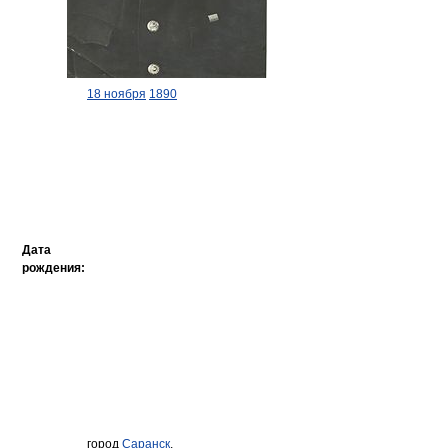
18 ноября
1890
Дата
рождения:
город
Саранск
,