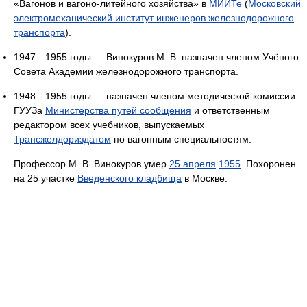
«Вагонов и вагоно-литейного хозяйства» в
МИИТе
(
Московский
электромеханический институт инженеров железнодорожного
транспорта
).
1947—1955 годы — Винокуров М. В. назначен членом Учёного
Совета Академии железнодорожного транспорта.
1948—1955 годы — назначен членом методической комиссии
ГУУЗа
Министерства путей сообщения
и ответственным
редактором всех учебников, выпускаемых
Трансжелдориздатом
по вагонным специальностям.
Профессор М. В. Винокуров умер
25 апреля
1955
. Похоронен
на 25 участке
Введенского кладбища
в Москве.