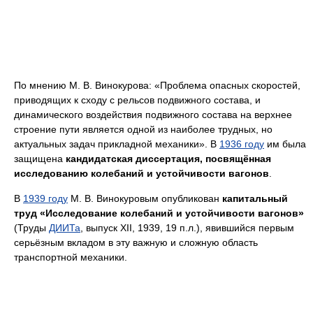
По мнению М. В. Винокурова: «Проблема опасных скоростей,
приводящих к сходу с рельсов подвижного состава, и
динамического воздействия подвижного состава на верхнее
строение пути является одной из наиболее трудных, но
актуальных задач прикладной механики». В
1936 году
им была
защищена
кандидатская диссертация, посвящённая
исследованию колебаний и устойчивости вагонов
.
В
1939 году
М. В. Винокуровым опубликован
капитальный
труд «Исследование колебаний и устойчивости вагонов»
(Труды
ДИИТа
, выпуск XII, 1939, 19 п.л.), явившийся первым
серьёзным вкладом в эту важную и сложную область
транспортной механики.