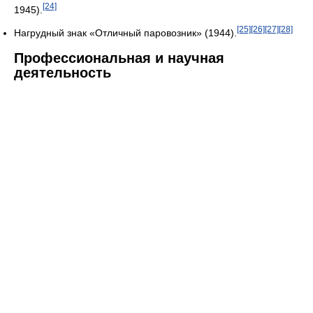
[24]
1945).
[25]
[26]
[27]
[28]
Нагрудный знак «Отличный паровозник» (1944).
Профессиональная и научная
деятельность