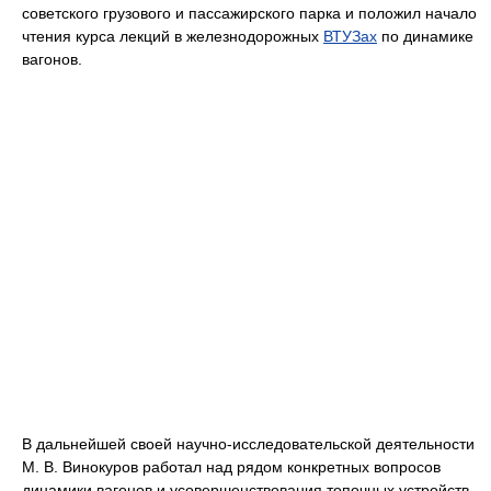
советского грузового и пассажирского парка и положил начало
чтения курса лекций в железнодорожных
ВТУЗах
по динамике
вагонов.
В дальнейшей своей научно-исследовательской деятельности
М. В. Винокуров работал над рядом конкретных вопросов
динамики вагонов и усовершенствования топочных устройств