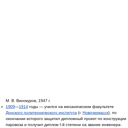
М. В. Винокуров, 1947 г.
1909
—
1914
годы — учился на механическом факультете
Донского политехнического института
(г.
Новочеркасск
), по
окончании которого защитил дипломный проект по конструкции
паровоза и получил диплом I-й степени на звание инженера-