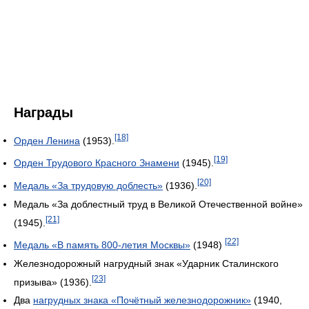
Награды
[18]
Орден Ленина
(1953).
[19]
Орден Трудового Красного Знамени
(1945).
[20]
Медаль «За трудовую доблесть»
(1936).
Медаль «За доблестный труд в Великой Отечественной войне»
[21]
(1945).
[22]
Медаль «В память 800-летия Москвы»
(1948)
Железнодорожный нагрудный знак «Ударник Сталинского
[23]
призыва» (1936).
Два
нагрудных знака «Почётный железнодорожник»
(1940,