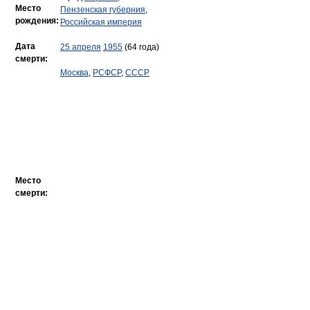
Место
Пензенская губерния
,
рождения:
Российская империя
Дата
25 апреля
1955
(64 года)
смерти:
Москва
,
РСФСР
,
СССР
Место
смерти: