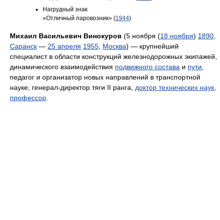
Нагрудный знак
«Отличный паровозник» (
1944
)
Михаил Васильевич Винокуров
(5 ноября (
18 ноября
)
1890
,
Саранск
—
25 апреля
1955
,
Москва
) — крупнейший
специалист в области конструкций железнодорожных экипажей,
динамического взаимодействия
подвижного состава
и
пути
,
педагог и организатор новых направлений в транспортной
науке, генерал-директор тяги II ранга,
доктор технических наук
,
профессор
.