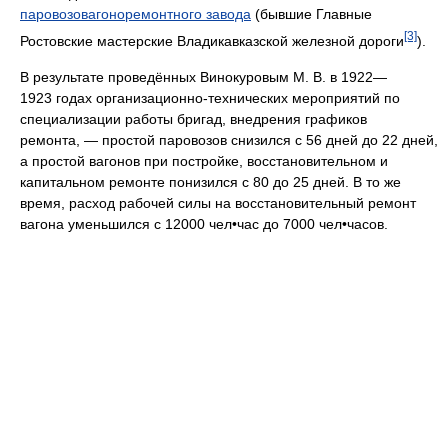
паровозовагоноремонтного завода
(бывшие Главные
[3]
Ростовские мастерские Владикавказской железной дороги
).
В результате проведённых Винокуровым М. В. в 1922—
1923 годах организационно-технических мероприятий по
специализации работы бригад, внедрения графиков
ремонта, — простой паровозов снизился с 56 дней до 22 дней,
а простой вагонов при постройке, восстановительном и
капитальном ремонте понизился с 80 до 25 дней. В то же
время, расход рабочей силы на восстановительный ремонт
вагона уменьшился с 12000 чел•час до 7000 чел•часов.