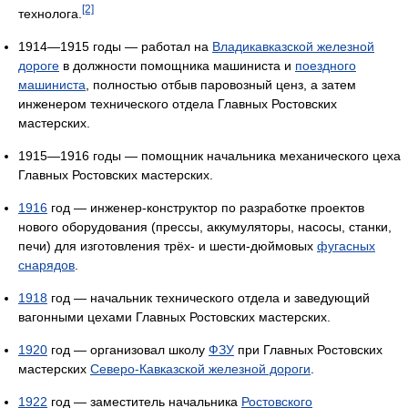
[2]
технолога.
1914—1915 годы — работал на
Владикавказской железной
дороге
в должности помощника машиниста и
поездного
машиниста
, полностью отбыв паровозный ценз, а затем
инженером технического отдела Главных Ростовских
мастерских.
1915—1916 годы — помощник начальника механического цеха
Главных Ростовских мастерских.
1916
год — инженер-конструктор по разработке проектов
нового оборудования (прессы, аккумуляторы, насосы, станки,
печи) для изготовления трёх- и шести-дюймовых
фугасных
снарядов
.
1918
год — начальник технического отдела и заведующий
вагонными цехами Главных Ростовских мастерских.
1920
год — организовал школу
ФЗУ
при Главных Ростовских
мастерских
Северо-Кавказской железной дороги
.
1922
год — заместитель начальника
Ростовского