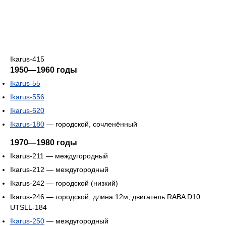
Ikarus-415
1950—1960 годы
Ikarus-55
Ikarus-556
Ikarus-620
Ikarus-180
— городской, сочленённый
1970—1980 годы
Ikarus-211 — междугородный
Ikarus-212 — междугородный
Ikarus-242 — городской (низкий)
Ikarus-246 — городской, длина 12м, двигатель RABA D10
UTSLL-184
Ikarus-250
— междугородный