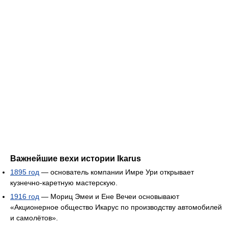
Важнейшие вехи истории Ikarus
1895 год
— основатель компании Имре Ури открывает
кузнечно-каретную мастерскую.
1916 год
— Мориц Эмеи и Ене Вечеи основывают
«Акционерное общество Икарус по производству автомобилей
и самолётов».