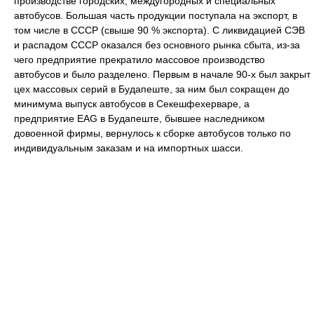
производстве городских, междугородных и специальных
автобусов. Большая часть продукции поступала на экспорт, в
том числе в СССР (свыше 90 % экспорта). С ликвидацией СЭВ
и распадом СССР оказался без основного рынка сбыта, из-за
чего предприятие прекратило массовое производство
автобусов и было разделено. Первым в начале 90-х был закрыт
цех массовых серий в Будапеште, за ним был сокращен до
минимума выпуск автобусов в Секешфехерваре, а
предприятие EAG в Будапеште, бывшее наследником
довоенной фирмы, вернулось к сборке автобусов только по
индивидуальным заказам и на импортных шасси.