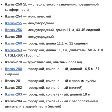
Ikarus-250 SL — специального назначения, повышенной
комфортности
Ikarus-254 — туристический
Ikarus-255
— междугородный
Ikarus-256
— междугородный, длина 11 м, 43-45 сидений
Ikarus-259 — междугородный
Ikarus-260
— городской, длина 11,1 м, 22 сиденья
Ikarus-263
— городской, длина 11,9 м, двигатель RABA D10
UTSLL-160 (180 л. с.)
Ikarus-270 — туристический, опытный образец
Ikarus-280
— городской, сочленённый, длиной 16,5 м, 37
сидений
Ikarus-281 — городской, сочленённый с правым рулём
Ikarus-282 — городской, сочленённый (низкий)
Ikarus-283
— городской, сочленённый, длиной 18 м.
Ikarus-284 — городской, сочленённый с расположением
двигателя в задней части (низкий)