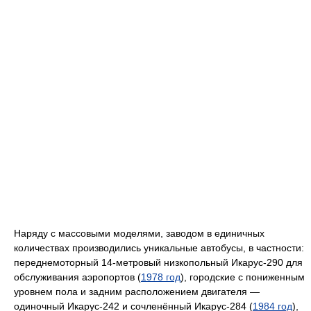
Наряду с массовыми моделями, заводом в единичных
количествах производились уникальные автобусы, в частности:
переднемоторный 14-метровый низкопольный Икарус-290 для
обслуживания аэропортов (
1978 год
), городские с пониженным
уровнем пола и задним расположением двигателя —
одиночный Икарус-242 и сочленённый Икарус-284 (
1984 год
),