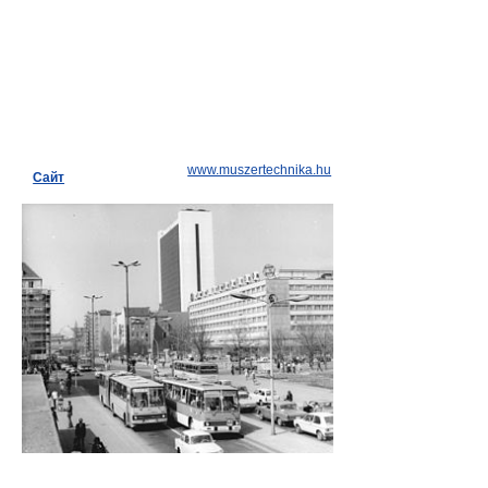
www.muszertechnika.hu
Сайт