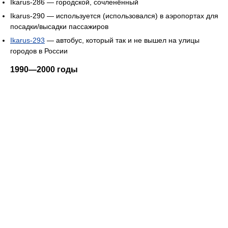
Ikarus-286 — городской, сочленённый
Ikarus-290 — используется (использовался) в аэропортах для
посадки/высадки пассажиров
Ikarus-293
— автобус, который так и не вышел на улицы
городов в России
1990—2000 годы