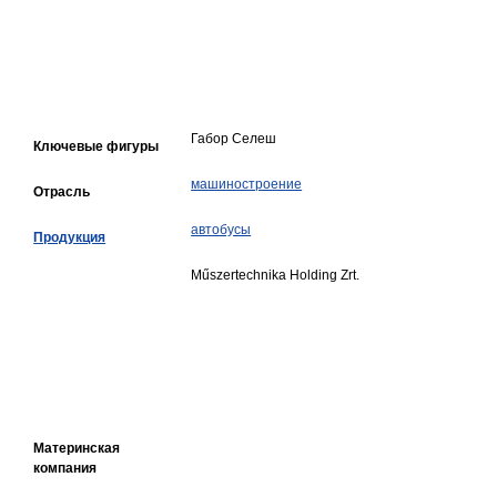
Габор Селеш
Ключевые фигуры
машиностроение
Отрасль
автобусы
Продукция
Műszertechnika Holding Zrt.
Материнская
компания