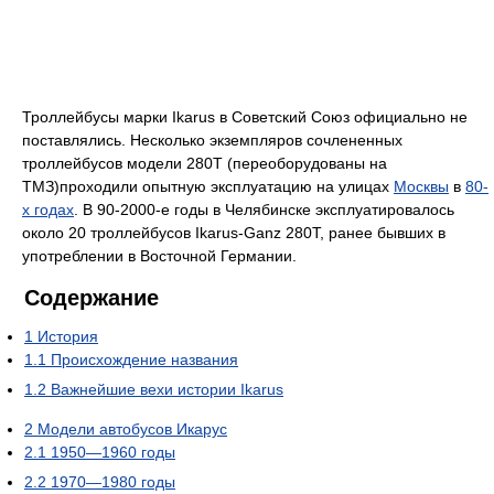
Троллейбусы марки Ikarus в Советский Союз официально не
поставлялись. Несколько экземпляров сочлененных
троллейбусов модели 280Т (переоборудованы на
ТМЗ)проходили опытную эксплуатацию на улицах
Москвы
в
80-
х годах
. В 90-2000-е годы в Челябинске эксплуатировалось
около 20 троллейбусов Ikarus-Ganz 280T, ранее бывших в
употреблении в Восточной Германии.
Содержание
1
История
1.1
Происхождение названия
1.2
Важнейшие вехи истории Ikarus
2
Модели автобусов Икарус
2.1
1950—1960 годы
2.2
1970—1980 годы