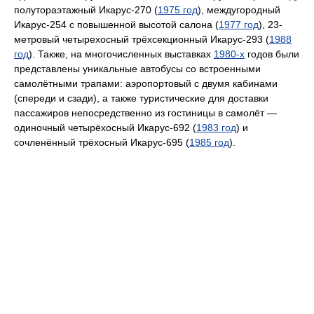
полутораэтажный Икарус-270 (
1975 год
), междугородный
Икарус-254 с повышенной высотой салона (
1977 год
), 23-
метровый четырехосный трёхсекционный Икарус-293 (
1988
год
). Также, на многочисленных выставках
1980-х
годов были
представлены уникальные автобусы со встроенными
самолётными трапами: аэропортовый с двумя кабинами
(спереди и сзади), а также туристические для доставки
пассажиров непосредственно из гостиницы в самолёт —
одиночный четырёхосный Икарус-692 (
1983 год
) и
сочленённый трёхосный Икарус-695 (
1985 год
).