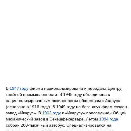
В
1947 году
фирма национализирована и передана Центру
тяжёлой промышленности. В 1948 году объединена с
национализированным акционерным обществом «Икарус»
(основано в 1916 году). В 1949 году на базе двух фирм создан
завод «Икарус». В
1962 году
к «Икарусу» присоединён Общий
механический завод в Секешфехерваре. Летом
1984 года
собран 200-тысячный автобус. Специализировался на