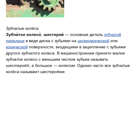
Зубчатые колёса
Зубча́тое колесо́
,
шестерня́
— основная деталь
зубчатой
передачи
в виде диска с зубьями на
цилиндрической
или
конической
поверхности, входящими в зацепление с зубьями
другого зубчатого колеса. В машиностроении принято малое
зубчатое колесо с меньшим числом зубьев называть
шестернёй
, а большое — колесом. Однако часто все зубчатые
колёса называют шестерня́ми.