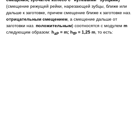
(смещение режущей рейки, нарезающей зубцы, ближе или
дальше к заготовке, причем смещение ближе к заготовке наз.
отрицательным смещением
, а смещение дальше от
заготовки наз.
положительным
) соотносятся с модулем
m
следующим образом:
h
= m; h
= 1,25 m
, то есть:
aP
fP