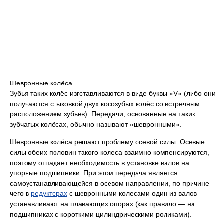
Шевронные колёса
Зубья таких колёс изготавливаются в виде буквы «V» (либо они
получаются стыковкой двух косозубых колёс со встречным
расположением зубьев). Передачи, основанные на таких
зубчатых колёсах, обычно называют «шевронными».
Шевронные колёса решают проблему осевой силы. Осевые
силы обеих половин такого колеса взаимно компенсируются,
поэтому отпадает необходимость в установке валов на
упорные подшипники. При этом передача является
самоустанавливающейся в осевом направлении, по причине
чего в
редукторах
с шевронными колесами один из валов
устанавливают на плавающих опорах (как правило — на
подшипниках с короткими цилиндрическими роликами).