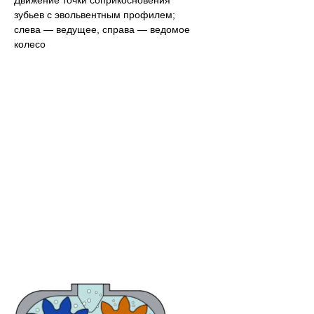
Движение точки соприкосновения
зубьев с эвольвентным профилем;
слева — ведущее, справа — ведомое
колесо