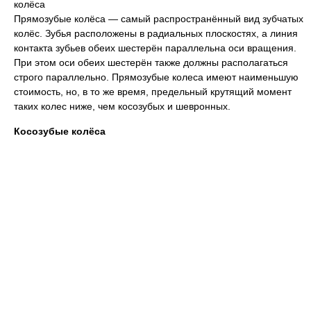
колёса
Прямозубые колёса — самый распространённый вид зубчатых
колёс. Зубья расположены в радиальных плоскостях, а линия
контакта зубьев обеих шестерён параллельна оси вращения.
При этом оси обеих шестерён также должны располагаться
строго параллельно. Прямозубые колеса имеют наименьшую
стоимость, но, в то же время, предельный крутящий момент
таких колес ниже, чем косозубых и шевронных.
Косозубые колёса