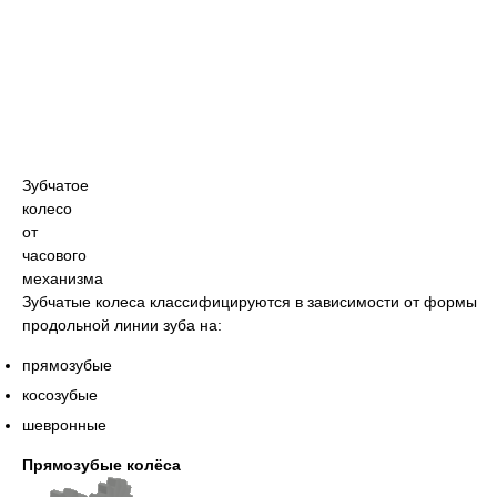
Зубчатое
колесо
от
часового
механизма
Зубчатые колеса классифицируются в зависимости от формы
продольной линии зуба на:
прямозубые
косозубые
шевронные
Прямозубые колёса