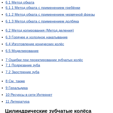
6.1
Метод обката
6.1.1
Метод обката с применением гребёнки
6.1.2
Метод обката с применением червячной фрезы
6.1.3
Метод обката с применением долбяка
6.2
Метод копирования (Метод деления)
6.3
Горячее и холодное накатывание
6.4
Изготовление конических колёс
6.5
Моделирование
7
Ошибки при проектировании зубчатых колёс
7.1
Подрезание зуба
7.2
Заострение зуба
8
См. также
9
Геральдика
10
Ресурсы в сети Интернет
11
Литература
Цилиндрические зубчатые колёса