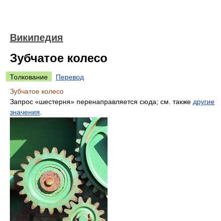
Википедия
Зубчатое колесо
Толкование
Перевод
Зубчатое колесо
Запрос «шестерня» перенаправляется сюда; см. также
другие
значения
.