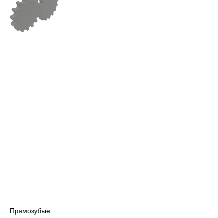
Прямозубые