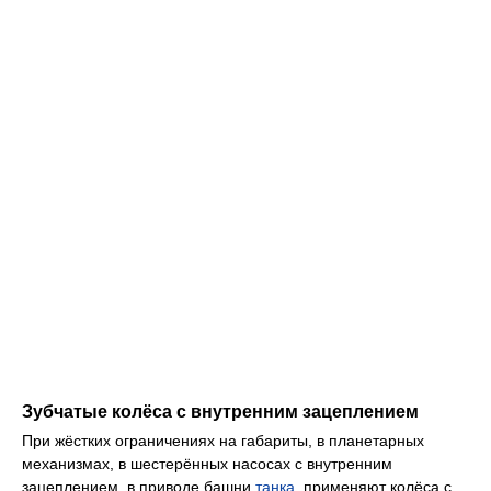
Зубчатые колёса с внутренним зацеплением
При жёстких ограничениях на габариты, в планетарных
механизмах, в шестерённых насосах с внутренним
зацеплением, в приводе башни
танка
, применяют колёса с