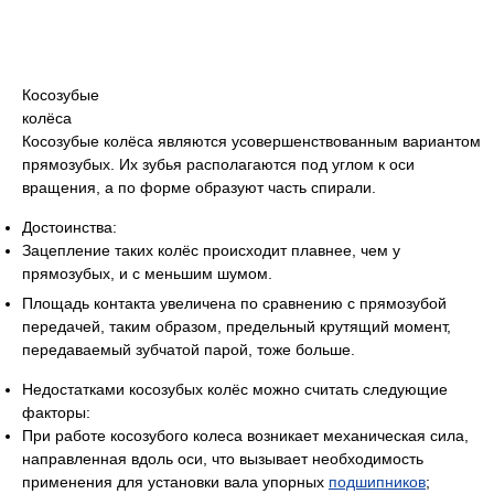
Косозубые
колёса
Косозубые колёса являются усовершенствованным вариантом
прямозубых. Их зубья располагаются под углом к оси
вращения, а по форме образуют часть спирали.
Достоинства:
Зацепление таких колёс происходит плавнее, чем у
прямозубых, и с меньшим шумом.
Площадь контакта увеличена по сравнению с прямозубой
передачей, таким образом, предельный крутящий момент,
передаваемый зубчатой парой, тоже больше.
Недостатками косозубых колёс можно считать следующие
факторы:
При работе косозубого колеса возникает механическая сила,
направленная вдоль оси, что вызывает необходимость
применения для установки вала упорных
подшипников
;