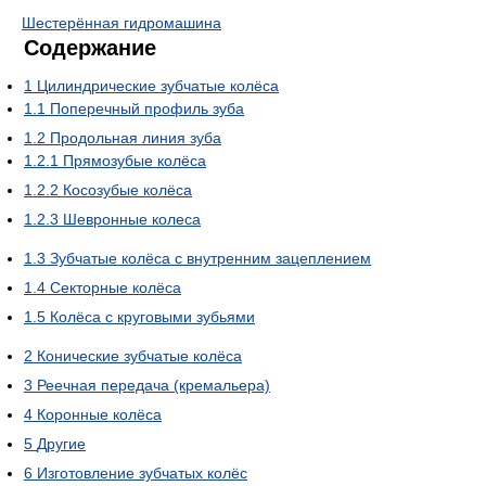
Шестерённая гидромашина
Содержание
1
Цилиндрические зубчатые колёса
1.1
Поперечный профиль зуба
1.2
Продольная линия зуба
1.2.1
Прямозубые колёса
1.2.2
Косозубые колёса
1.2.3
Шевронные колеса
1.3
Зубчатые колёса с внутренним зацеплением
1.4
Секторные колёса
1.5
Колёса с круговыми зубьями
2
Конические зубчатые колёса
3
Реечная передача (кремальера)
4
Коронные колёса
5
Другие
6
Изготовление зубчатых колёс