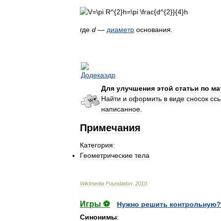
где
d
—
диаметр
основания
.
Для
улучшения
этой
статьи
по
ма
Найти
и
оформить
в
виде
сносок
сс
написанное
.
Примечания
Категория:
Геометрические
тела
Wikimedia
Foundation
.
2010
.
Игры ⚽
Нужно решить контрольную?
Синонимы
: