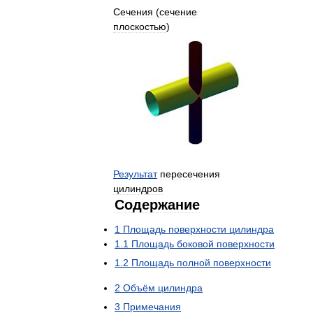
Сечения
(
сечение
плоскостью
)
Результат
пересечения
цилиндров
Содержание
1
Площадь
поверхности
цилиндра
1
.
1
Площадь
боковой
поверхности
1
.
2
Площадь
полной
поверхности
2
Объём
цилиндра
3
Примечания