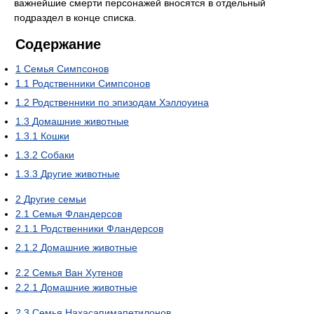
важнейшие смерти персонажей вносятся в отдельный
подраздел в конце списка.
Содержание
1
Семья Симпсонов
1.1
Родственники Симпсонов
1.2
Родственники по эпизодам Хэллоуина
1.3
Домашние животные
1.3.1
Кошки
1.3.2
Собаки
1.3.3
Другие животные
2
Другие семьи
2.1
Семья Фландерсов
2.1.1
Родственники Фландерсов
2.1.2
Домашние животные
2.2
Семья Ван Хутенов
2.2.1
Домашние животные
2.3
Семья Нахасапимапетилонов