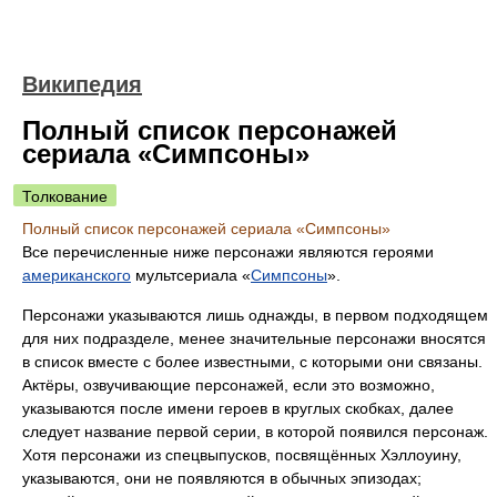
Википедия
Полный список персонажей
сериала «Симпсоны»
Толкование
Полный список персонажей сериала «Симпсоны»
Все перечисленные ниже персонажи являются героями
американского
мультсериала «
Симпсоны
».
Персонажи указываются лишь однажды, в первом подходящем
для них подразделе, менее значительные персонажи вносятся
в список вместе с более известными, с которыми они связаны.
Актёры, озвучивающие персонажей, если это возможно,
указываются после имени героев в круглых скобках, далее
следует название первой серии, в которой появился персонаж.
Хотя персонажи из спецвыпусков, посвящённых Хэллоуину,
указываются, они не появляются в обычных эпизодах;