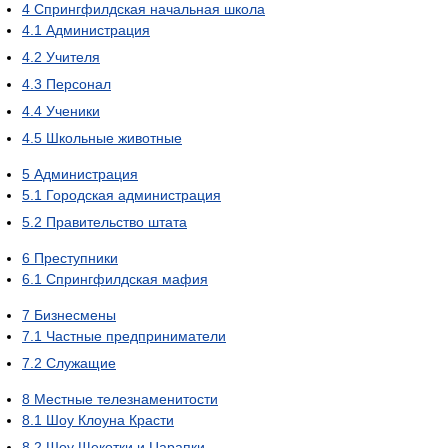
4
Спрингфилдская начальная школа
4.1
Администрация
4.2
Учителя
4.3
Персонал
4.4
Ученики
4.5
Школьные животные
5
Администрация
5.1
Городская администрация
5.2
Правительство штата
6
Преступники
6.1
Спрингфилдская мафия
7
Бизнесмены
7.1
Частные предприниматели
7.2
Служащие
8
Местные телезнаменитости
8.1
Шоу Клоуна Красти
8.2
Шоу Щекотки и Царапки