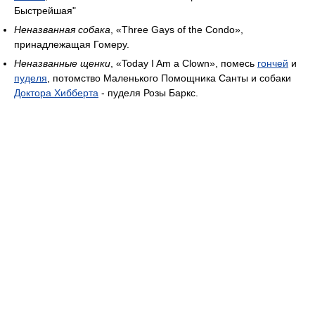
Быстрейшая"
Неназванная собака
, «Three Gays of the Condo»,
принадлежащая Гомеру.
Неназванные щенки
, «Today I Am a Clown», помесь
гончей
и
пуделя
, потомство Маленького Помощника Санты и собаки
Доктора Хибберта
- пуделя Розы Баркс.