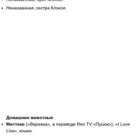
Неназванная
, сестра Клэнси.
Домашние животные
Миттенс
(«Варежка», в переводе Ren TV «Пушок»), «I Love
Lisa», кошка.