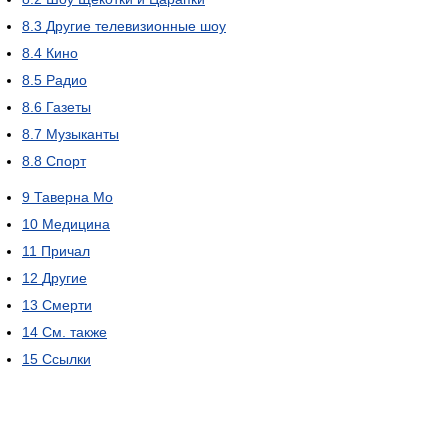
8.3
Другие телевизионные шоу
8.4
Кино
8.5
Радио
8.6
Газеты
8.7
Музыканты
8.8
Спорт
9
Таверна Мо
10
Медицина
11
Причал
12
Другие
13
Смерти
14
См. также
15
Ссылки