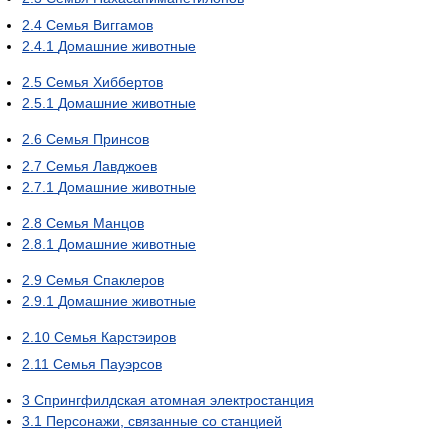
2.4
Семья Виггамов
2.4.1
Домашние животные
2.5
Семья Хиббертов
2.5.1
Домашние животные
2.6
Семья Принсов
2.7
Семья Лавджоев
2.7.1
Домашние животные
2.8
Семья Манцов
2.8.1
Домашние животные
2.9
Семья Спаклеров
2.9.1
Домашние животные
2.10
Семья Карстэиров
2.11
Семья Пауэрсов
3
Спрингфилдская атомная электростанция
3.1
Персонажи, связанные со станцией