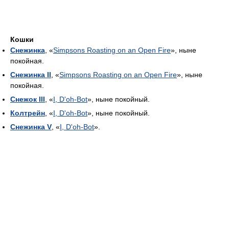
Кошки
Снежинка
, «
Simpsons Roasting on an Open Fire
», ныне
покойная.
Снежинка II
, «
Simpsons Roasting on an Open Fire
», ныне
покойная.
Снежок III
, «
I, D'oh-Bot
», ныне покойный.
Колтрейн
, «
I, D'oh-Bot
», ныне покойный.
Снежинка V
, «
I, D'oh-Bot
».