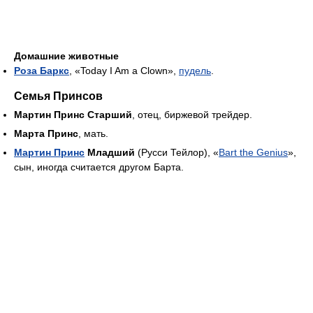
Домашние животные
Роза Баркс
, «Today I Am a Clown»,
пудель
.
Семья Принсов
Мартин Принс Старший
, отец, биржевой трейдер.
Марта Принс
, мать.
Мартин Принс
Младший
(Русси Тейлор), «
Bart the Genius
»,
сын, иногда считается другом Барта.