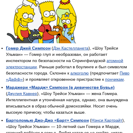
Гомер Джей Симпсон
(
Дэн Кастелланета
), «Шоу Трейси
Ульман» — Гомер глуп и необразован, он работает
инспектором по безопасности на Спрингфилдской
атомной
электростанции
. Раньше работал в боулинге и был символом
безопасности города. Склонен к
алкоголю
(предпочитает
Пиво
«Дафф»
) и проявляет откровенное пристрастие к
пончикам
.
Марджери «Мардж» Симпсон (в девичестве Бувье)
(
Джулия Кавнер
), «Шоу Трейси Ульман» — жена Гомера.
Интеллигентная и утончённая натура, однако, она вынуждена
вписываться в образ обычной домохозяйки. Носит очень
высокую прическу, чтобы казаться выше.
Бартоломью Джо-Джо «Барт» Симпсон
(
Нэнси Картрайт
),
«Шоу Трейси Ульман» — 10-летний сын Гомера и Мардж,
старший ребёнок в семье. Любит кататься на скейте, читать