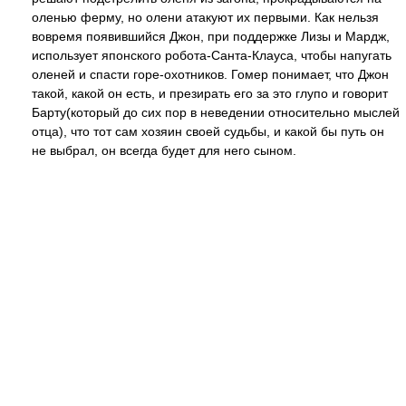
оленью ферму, но олени атакуют их первыми. Как нельзя
вовремя появившийся Джон, при поддержке Лизы и Мардж,
использует японского робота-Санта-Клауса, чтобы напугать
оленей и спасти горе-охотников. Гомер понимает, что Джон
такой, какой он есть, и презирать его за это глупо и говорит
Барту(который до сих пор в неведении относительно мыслей
отца), что тот сам хозяин своей судьбы, и какой бы путь он
не выбрал, он всегда будет для него сыном.