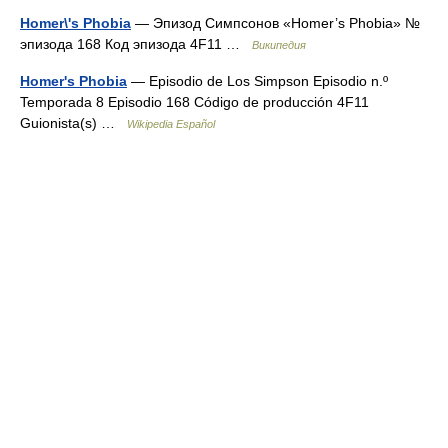
Homer\'s Phobia
— Эпизод Симпсонов «Homer’s Phobia» №
эпизода 168 Код эпизода 4F11 …
Википедия
Homer's Phobia
— Episodio de Los Simpson Episodio n.º
Temporada 8 Episodio 168 Código de producción 4F11
Guionista(s) …
Wikipedia Español