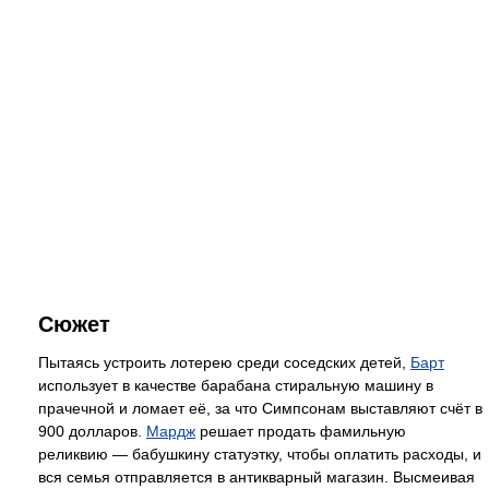
Сюжет
Пытаясь устроить лотерею среди соседских детей,
Барт
использует в качестве барабана стиральную машину в
прачечной и ломает её, за что Симпсонам выставляют счёт в
900 долларов.
Мардж
решает продать фамильную
реликвию — бабушкину статуэтку, чтобы оплатить расходы, и
вся семья отправляется в антикварный магазин. Высмеивая