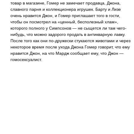
товар в магазине, Гомер не замечает продавца, Джона,
славного парня и коллекционера игрушек. Барту и Лизе
очень нравится Джон, и Гомер приглашает того в гости,
чтобы он посмотрел на «ценный, бесполезный хлам»,
которого полного у Симпсонов — не сыщется ли там чего-
нибудь, что можно задорого продать в антикварную лавку.
После того как они по-дружески стукаются животами и через
некоторое время после ухода Джона Гомер говорит, что ему
нравится Джон, на что Мардж сообщает ему, что Джон —
гомосексуалист.