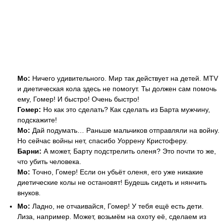
Мо:
Ничего удивительного. Мир так действует на детей. MTV
и диетическая кола здесь не помогут. Ты должен сам помочь
ему, Гомер! И быстро! Очень быстро!
Гомер:
Но как это сделать? Как сделать из Барта мужчину,
подскажите!
Мо:
Дай подумать… Раньше мальчиков отправляли на войну.
Но сейчас войны нет, спасибо Уоррену Кристоферу.
Барни:
А может, Барту подстрелить оленя? Это почти то же,
что убить человека.
Мо:
Точно, Гомер! Если он убьёт оленя, его уже никакие
диетические колы не остановят! Будешь сидеть и нянчить
внуков.
Мо:
Ладно, не отчаивайся, Гомер! У тебя ещё есть дети.
Лиза, например. Может, возьмём на охоту её, сделаем из