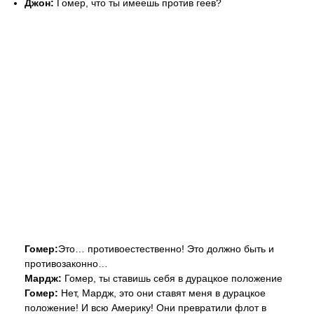
Джон:
Гомер, что ты имеешь против геев?
Гомер:
Это… противоестественно! Это должно быть и
противозаконно…
Мардж:
Гомер, ты ставишь себя в дурацкое положение
Гомер:
Нет, Мардж, это они ставят меня в дурацкое
положение! И всю Америку! Они превратили флот в