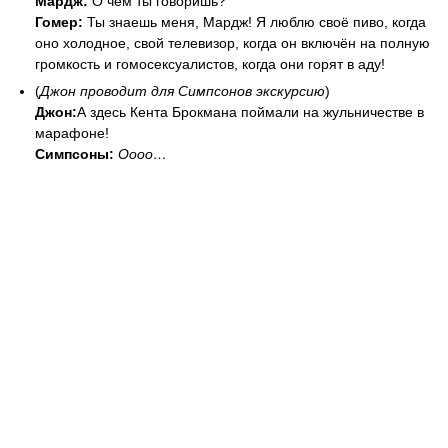
Мардж:
О чём ты говоришь?
Гомер:
Ты знаешь меня, Мардж! Я люблю своё пиво, когда
оно холодное, свой телевизор, когда он включён на полную
громкость и гомосексуалистов, когда они горят в аду!
(
Джон проводит для Симпсонов экскурсию
)
Джон:
А здесь Кента Брокмана поймали на жульничестве в
марафоне!
Симпсоны:
Оооо…