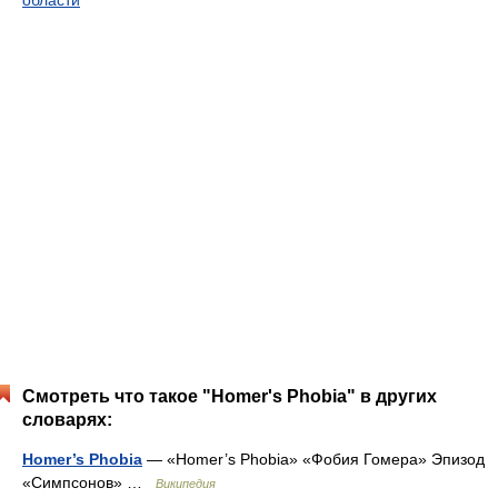
области
Смотреть что такое "Homer's Phobia" в других
словарях:
Homer’s Phobia
— «Homer’s Phobia» «Фобия Гомера» Эпизод
«Симпсонов» …
Википедия