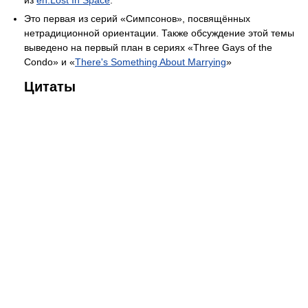
из
en:Lost In Space
.
Это первая из серий «Симпсонов», посвящённых
нетрадиционной ориентации. Также обсуждение этой темы
выведено на первый план в сериях «Three Gays of the
Condo» и «
There's Something About Marrying
»
Цитаты