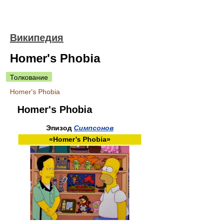
Википедия
Homer's Phobia
Толкование
Homer's Phobia
Homer's Phobia
Эпизод
Симпсонов
«Homer’s Phobia»