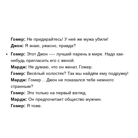
Гомер:
Не придирайтесь! У неё же мужа убили!
Джон:
Я знаю, ужасно, правда?
Гомер:
Этот Джон ---- лучший парень в мире. Надо как-
нибудь пригласить его с женой.
Мардж:
Не думаю, что он женат, Гомер.
Гомер:
Весёлый холостяк? Так мы найдём ему подружку!
Мардж:
Гомер… Джон не показался тебе немного
странным?
Гомер:
Это только на первый взгляд.
Мардж:
Он предпочитает общество мужчин.
Гомер:
Я тоже.