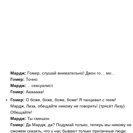
Мардж:
Гомер, слушай внимательно! Джон го… мо…
Гомер:
Точно.
Мардж:
…сексуалист.
Гомер:
Ааааааа!
Гомер:
О боже, боже, боже, боже! Я танцевал с геем!
Мардж, Лиза, обещайте никому не говорить! (трясёт Лизу)
Обещайте!
Мардж:
Ты смешон.
Гомер:
Да Мардж, да? Подумай только, теперь мы никому не
сможем сказать, что у нас бывают только приличные люди.