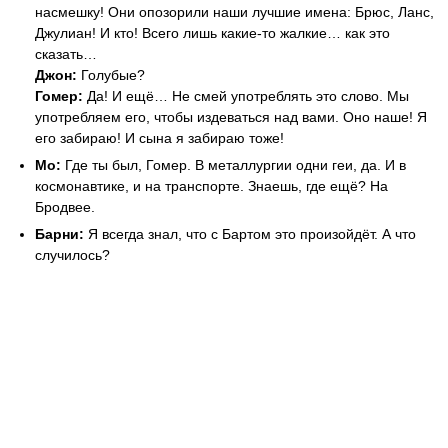
насмешку! Они опозорили наши лучшие имена: Брюс, Ланс,
Джулиан! И кто! Всего лишь какие-то жалкие… как это
сказать…
Джон:
Голубые?
Гомер:
Да! И ещё… Не смей употреблять это слово. Мы
употребляем его, чтобы издеваться над вами. Оно наше! Я
его забираю! И сына я забираю тоже!
Мо:
Где ты был, Гомер. В металлургии одни геи, да. И в
космонавтике, и на транспорте. Знаешь, где ещё? На
Бродвее.
Барни:
Я всегда знал, что с Бартом это произойдёт. А что
случилось?