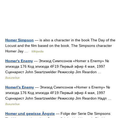
Homer Simpson
— is also a character in the book The Day of the
Locust and the film based on the book. The Simpsons character
Homer Jay …
Wikipedia
Homer's Enemy
— Эпизод Симпсонов «Homer s Enemy» №
эпизода 176 Код эпизода 4F19 Первый эфир 4 мая, 1997
Сценарист John Swartzwelder Режиссёр Jim Reardon …
Википедия
Homer\'s Enemy
— Эпизод Симпсонов «Homer s Enemy» №
эпизода 176 Код эпизода 4F19 Первый эфир 4 мая, 1997
Сценарист John Swartzwelder Режиссёр Jim Reardon Надп …
Википедия
Homer und gewisse Ängste
— Folge der Serie Die Simpsons