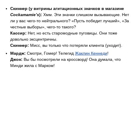
Скиннер (у витрины агитационных значков в магазине
Cockamamie’s
):
Хмм. Эти значки слишком вызывающие. Нет
ли у вас чего-то нейтрального? «Пусть победит лучший», «За
честные выборы», чего-то такого?
Кассир:
Нет, но есть старомодные пуговицы. Они тоже
довольно эксцентричны.
Скиннер:
Мисс, вы только что потеряли клиента (уходит).
Мардж:
Смотри, Гомер! Телегид
Жаклин Кеннеди
!
Джон:
Вы бы посмотрели на кроссворд! Она думала, что
Минди жила с Марком!