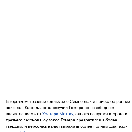
В короткометражных фильмах о Симпсонах и наиболее ранних
эпизодах Кастелланета озвучил Гомера со «свободным
впечатлением» от
Уолтера Маттау
, однако во время второго и
третьего сезонов шоу голос Гомера превратился в более
твёрдый, и персонаж начал выражать более полный диапазон