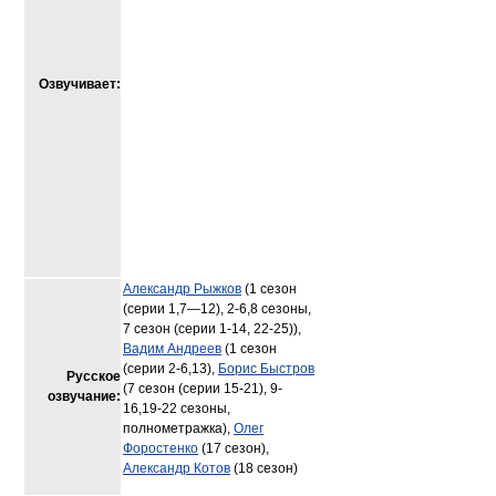
Озвучивает:
Александр Рыжков
(1 сезон
(серии 1,7—12), 2-6,8 сезоны,
7 сезон (серии 1-14, 22-25)),
Вадим Андреев
(1 сезон
(серии 2-6,13),
Борис Быстров
Русское
(7 сезон (серии 15-21), 9-
озвучание:
16,19-22 сезоны,
полнометражка),
Олег
Форостенко
(17 сезон),
Александр Котов
(18 сезон)