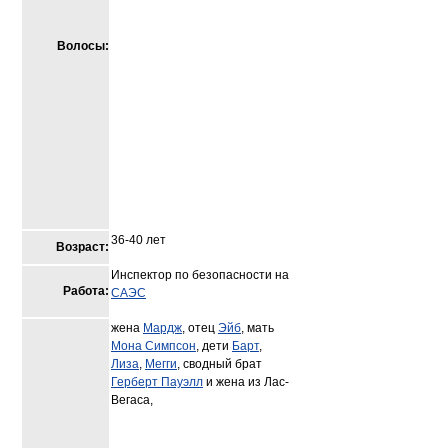
Волосы:
36-40 лет
Возраст:
Инспектор по безопасности на
Работа:
САЭС
жена
Мардж
, отец
Эйб
, мать
Мона Симпсон
, дети
Барт
,
Лиза
,
Мегги
, сводный брат
Герберт Пауэлл
и жена из Лас-
Вегаса,