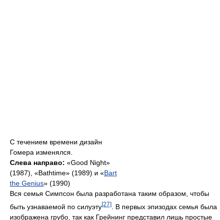
С течением времени дизайн
Гомера изменялся.
Слева направо:
«Good Night»
(1987), «Bathtime» (1989) и «
Bart
the Genius
» (1990)
Вся семья Симпсон была разработана таким образом, чтобы
[27]
быть узнаваемой по силуэту
. В первых эпизодах семья была
изображена грубо, так как Грейнинг представил лишь простые