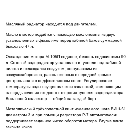
Масляный радиатор находится под двигателем.
Масло в мотор подаётся с помощью маслопомпы из двух
установленных в фюзеляже перед кабиной баков суммарной
ёмкостью 47 л.
Охлаждение мотора М-105П водяное, ёмкость водосистемы 90
л. Сотовый водорадиатор установлен в туннеле под кабиной
пилота и охлаждался воздухом, поступавшим из
воздухозаборников, расположенных в передней кромке
центроплана и в подфюзеляжном совке. Регулирование
температуры воды осуществляется заслонкой, изменяющим
площадь сечения входного отверстия туннеля водорадиатора.
Выхлопной коллектор — общий на каждый борт.
Металлический трёхлопастной винт изменяемого шага ВИШ-61
диаметром 3 м при помощи регулятора Р-7 автоматически
поддерживает заданное число оборотов мотора. Втулка винта
закрыта коком.