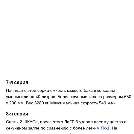
7-я серия
Начиная с этой серии ёмкость каждого бака в консолях
уменьшили на 40 литров. Более крупные колеса размером 650
x 200 мм. Вес 3280 кг. Максимальная скорость 549 км/ч.
8-я серия
Сняты 2 ШКАСа, после этого ЛаГГ-3 утерял преимущество в
секундном залпе по сравнению с более лёгким
Як-1
. На