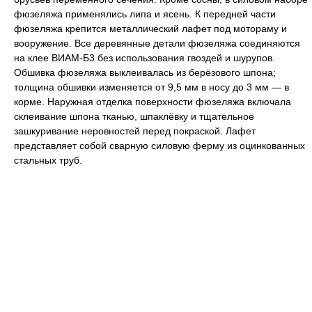
фюзеляжа применялись липа и ясень. К передней части
фюзеляжа крепится металлический лафет под мотораму и
вооружение. Все деревянные детали фюзеляжа соединяются
на клее ВИАМ-Б3 без использования гвоздей и шурупов.
Обшивка фюзеляжа выклеивалась из берёзового шпона;
толщина обшивки изменяется от 9,5 мм в носу до 3 мм — в
корме. Наружная отделка поверхности фюзеляжа включала
склеивание шпона тканью, шпаклёвку и тщательное
зашкуривание неровностей перед покраской. Лафет
представляет собой сварную силовую ферму из оцинкованных
стальных труб.