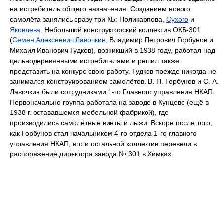
на истребитель общего назначения. Созданием нового
самолёта занялись сразу три КБ: Поликарпова,
Сухого
и
Яковлева
. Небольшой конструкторский коллектив ОКБ-301
(
Семен Алексеевич Лавочкин
, Владимир Петрович Горбунов и
Михаил Иванович Гудков), возникший в 1938 году, работал над
цельнодеревянными истребителями и решил также
представить на конкурс свою работу. Гудков прежде никогда не
занимался конструированием самолётов. В. П. Горбунов и С. А.
Лавочкин были сотрудниками 1-го Главного управления НКАП.
Первоначально группа работала на заводе в Кунцеве (ещё в
1938 г. остававшемся мебельной фабрикой), где
производились самолётные винты и лыжи. Вскоре после того,
как Горбунов стал начальником 4-го отдела 1-го главного
управления НКАП, его и остальной коллектив перевели в
распоряжение директора завода № 301 в Химках.