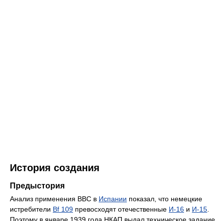
История создания
Предыстория
Анализ применения ВВС в
Испании
показал, что немецкие
истребители
Bf 109
превосходят отечественные
И-16
и
И-15
.
Поэтому в январе 1939 года НКАП выдал техническое задание