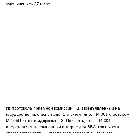
закончившись 27 июня.
Из протокола приёмной комиссии: «1. Предъявленный на
государственные испытания 1-й экземпляр… И-301 с мотором
М-105П их
не выдержал
… 3. Признать, что … И-301
представляет несомненный интерес для ВВС, как в части