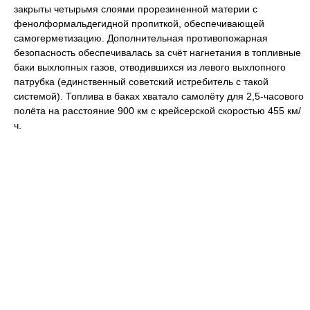
закрыты четырьмя слоями прорезиненной материи с
фенолформальдегидной пропиткой, обеспечивающей
самогерметизацию. Дополнительная противопожарная
безопасность обеспечивалась за счёт нагнетания в топливные
баки выхлопных газов, отводившихся из левого выхлопного
патрубка (единственный советский истребитель с такой
системой). Топлива в баках хватало самолёту для 2,5-часового
полёта на расстояние 900 км с крейсерской скоростью 455 км/
ч.