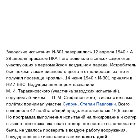
Заводские испытания И-301 завершились 12 апреля 1940 г. А
29 апреля приказом НКАП его включили в список самолётов,
участвующих в первомайском воздушном параде. Истребитель
был покрыт лаком вишнёвого цвета и отполирован, за что и
получил прозвище «рояль». 14 июня 1940 г. И-301 приняли в
НИИ ВВС. Ведущим инженером назначили
М. И. Таракановского (участника заводских испытаний),
ведущим лётчиком — П. М. Стефановского; в испытательных
полётах принимал участие
Супрун, Степан Павлович
. Всего
совершили 42 полёта общей продолжительностью 16,5 часов.
Но программа выполнения испытаний на пикирование и фигур
высшего пилотажа, включая штопор, полностью выполнена не
была, не удалось проверить в воздухе работу вооружения.
Государственные испытания заняли
шесть дней
,