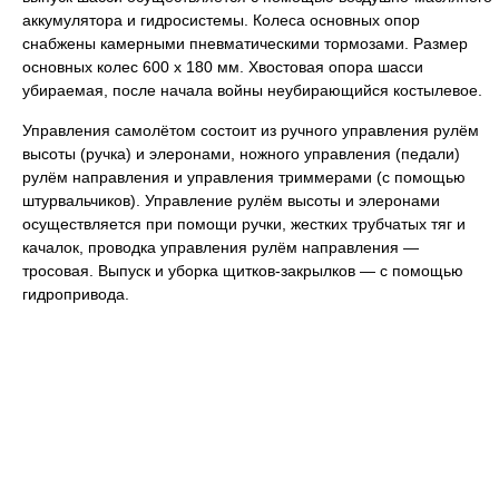
аккумулятора и гидросистемы. Колеса основных опор
снабжены камерными пневматическими тормозами. Размер
основных колес 600 x 180 мм. Хвостовая опора шасси
убираемая, после начала войны неубирающийся костылевое.
Управления самолётом состоит из ручного управления рулём
высоты (ручка) и элеронами, ножного управления (педали)
рулём направления и управления триммерами (с помощью
штурвальчиков). Управление рулём высоты и элеронами
осуществляется при помощи ручки, жестких трубчатых тяг и
качалок, проводка управления рулём направления —
тросовая. Выпуск и уборка щитков-закрылков — с помощью
гидропривода.