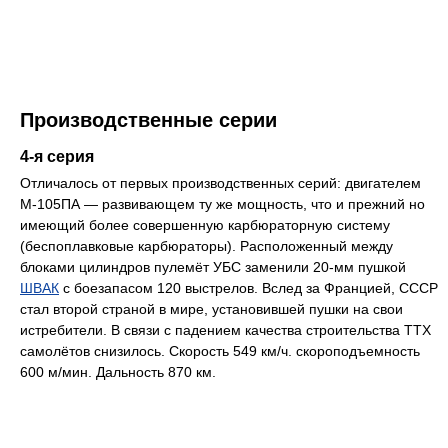
Производственные серии
4-я серия
Отличалось от первых производственных серий: двигателем
М-105ПА — развивающем ту же мощность, что и прежний но
имеющий более совершенную карбюраторную систему
(беспоплавковые карбюраторы). Расположенный между
блоками цилиндров пулемёт УБС заменили 20-мм пушкой
ШВАК
с боезапасом 120 выстрелов. Вслед за Францией, СССР
стал второй страной в мире, установившей пушки на свои
истребители. В связи с падением качества строительства ТТХ
самолётов снизилось. Скорость 549 км/ч. скороподъемность
600 м/мин. Дальность 870 км.