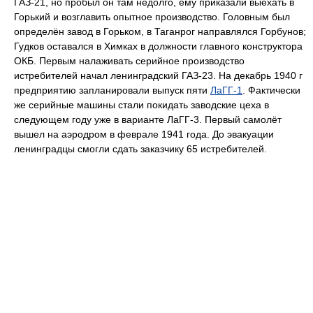
ГАЗ-21, но пробыл он там недолго, ему приказали выехать в
Горький и возглавить опытное производство. Головным был
определён завод в Горьком, в Таганрог направлялся Горбунов;
Гудков оставался в Химках в должности главного конструктора
ОКБ. Первым налаживать серийное производство
истребителей начал ленинградский ГАЗ-23. На декабрь 1940 г
предприятию запланировали выпуск пяти
ЛаГГ-1
. Фактически
же серийные машины стали покидать заводские цеха в
следующем году уже в варианте ЛаГГ-3. Первый самолёт
вышел на аэродром в феврале 1941 года. До эвакуации
ленинградцы смогли сдать заказчику 65 истребителей.