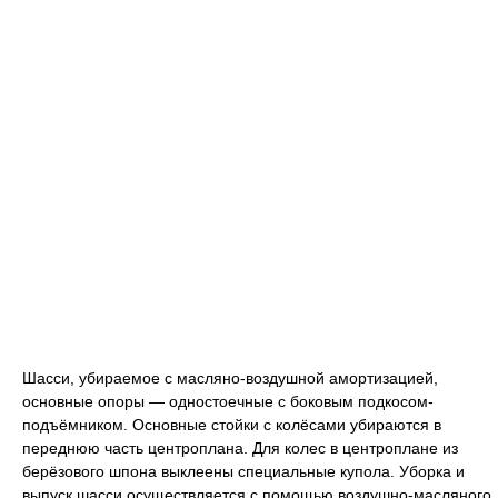
Шасси, убираемое с масляно-воздушной амортизацией,
основные опоры — одностоечные с боковым подкосом-
подъёмником. Основные стойки с колёсами убираются в
переднюю часть центроплана. Для колес в центроплане из
берёзового шпона выклеены специальные купола. Уборка и
выпуск шасси осуществляется с помощью воздушно-масляного