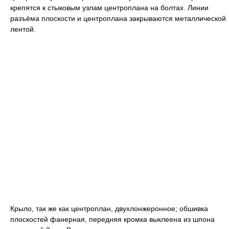
крепятся к стыковым узлам центроплана на болтах. Линии
разъёма плоскости и центроплана закрываются металлической
лентой.
Крыло, так же как центроплан, двухлонжеронное; обшивка
плоскостей фанерная, передняя кромка выклеена из шпона