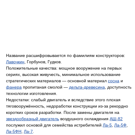
Название расшифровывается по фамилиям конструкторов:
Лавочкин
, Горбунов, Гудков.
Положительные качества: мощное вооружение на первых
сериях, высокая живучесть, минимальное использование
стратегических материалов — основной материал
сосна
и
фанера
пропитаная смолой —
дельта-древесина
, доступность
технологии изготовления.
Недостатки: слабый двигатель и вследствие этого плохая
тяговооружённость, недоработки конструкции из-за рекордно
коротких сроков разработки. После замены двигателя на
звездообразный двигатель
воздушного охлаждения
АШ-82
послужил основой для семейства истребителей
Ла-5
,
Ла-5Ф
,
Ла-5ФН
,
Ла-7
.