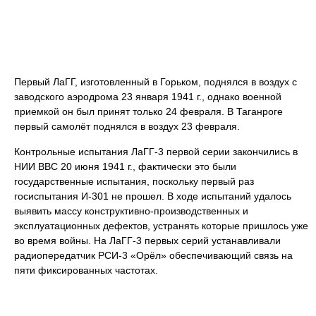
Первый ЛаГГ, изготовленный в Горьком, поднялся в воздух с
заводского аэродрома 23 января 1941 г., однако военной
приемкой он был принят только 24 февраля. В Таганроге
первый самолёт поднялся в воздух 23 февраля.
Контрольные испытания ЛаГГ-3 первой серии закончились в
НИИ ВВС 20 июня 1941 г., фактически это были
государственные испытания, поскольку первый раз
госиспытания И-301 не прошел. В ходе испытаний удалось
выявить массу конструктивно-производственных и
эксплуатационных дефектов, устранять которые пришлось уже
во время войны. На ЛаГГ-3 первых серий устанавливали
радиопередатчик РСИ-3 «Орёл» обеспечивающий связь на
пяти фиксированных частотах.