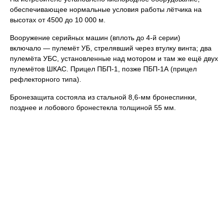
обеспечивающее нормальные условия работы лётчика на
высотах от 4500 до 10 000 м.
Вооружение серийных машин (вплоть до 4-й серии)
включало — пулемёт УБ, стрелявший через втулку винта; два
пулемёта УБС, установленные над мотором и там же ещё двух
пулемётов ШКАС. Прицел ПБП-1, позже ПБП-1А (прицел
рефлекторного типа).
Бронезащита состояла из стальной 8,6-мм бронеспинки,
позднее и лобового бронестекла толщиной 55 мм.