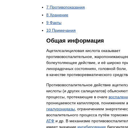
7
Противопоказания
8
Хранение
9
Факты
10
Примечания
Общая
информация
Ацетилсалициловая
кислота
оказывает
противовоспалительное
,
жаропонижающе
болеутоляющее
действие
,
и
её
широко
пр
лихорадочных
состояниях
,
головной
боли
,
в
качестве
противоревматического
средств
Противовоспалительное
действие
ацетилс
кислоты
(
и
других
салицилатов
)
обьясняют
процессы
,
протекающие
в
очаге
воспален
проницаемости
капилляров
,
понижением
гиалуронидазы
,
ограничением
энергетичес
воспалительного
процесса
путём
торможе
АТФ
и
др
.
В
механизме
противовоспалител
имеет
значение
ингибирование
биосинтез