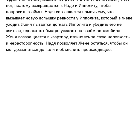
нет, поэтому возвращается к Наде и Ипполиту, чтобы
попросить взаймы. Надя соглашается помочь ему, что
вызывает новую вспышку ревности у Ипполита, который в гневе
уходит. Женя пытается догнать Ипполита и убедить его не
злиться, однако тот быстро уезжает на своём автомобиле.
Женя возвращается в квартиру, извиняясь за свою неловкость
и нерасторопность. Надя позволяет Жене остаться, чтобы он
мог дозвониться до Гали и объяснить происходящее.