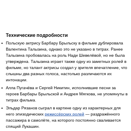
Технические подробности
Польскую актрису Барбару Брыльску в фильме дублировала
Валентина Талызина, однако это не указано в титрах. Ранее
Талызина пробовалась на роль Нади Шевелёвой, но не была
утверждена. Талызина играет также одну из заметных ролей в
фильме, но талант актрисы создал у зрителя впечатление, что
слышны два разных голоса, настолько различаются их
интонации.
Алла Пугачёва и Сергей Никитин, исполнившие песни за
героев Барбары Брыльской и Андрея Мягкова, не упомянуты в
титрах фильма.
Эльдар Рязанов сыграл в картине одну из характерных для
него эпизодических
режиссёрских ролей
— раздражённого
пассажира в самолёте, на которого постоянно сваливается
спящий Лукашин.