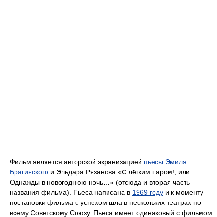
Фильм является авторской экранизацией
пьесы
Эмиля
Брагинского
и Эльдара Рязанова «С лёгким паром!, или
Однажды в новогоднюю ночь…» (отсюда и вторая часть
названия фильма). Пьеса написана в
1969 году
и к моменту
постановки фильма с успехом шла в нескольких театрах по
всему Советскому Союзу. Пьеса имеет одинаковый с фильмом