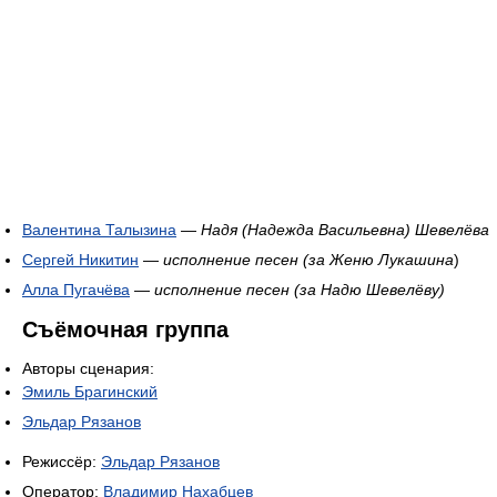
Валентина Талызина
—
Надя (Надежда Васильевна) Шевелёва
Сергей Никитин
—
исполнение песен (за Женю Лукашина
)
Алла Пугачёва
—
исполнение песен (за Надю Шевелёву)
Съёмочная группа
Авторы сценария:
Эмиль Брагинский
Эльдар Рязанов
Режиссёр:
Эльдар Рязанов
Оператор:
Владимир Нахабцев