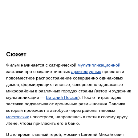
Сюжет
Фильм начинается с сатирической
мультипликационной
заставки про создание типовых
архитектурных
проектов и
повсеместное распространение совершенно одинаковых
домов, формирующих типовые, совершенно одинаковые
микрорайоны в различных городах страны (автор и художник
мультипликации —
Виталий Песков
). После титров идею
заставки подхватывают ироничные размышления Павлика,
который проезжает в автобусе через районы типовых
московских
новостроек, направляясь в гости к своему другу
Жене, чтобы пригласить его в баню.
В это время главный герой, москвич Евгений Михайлович