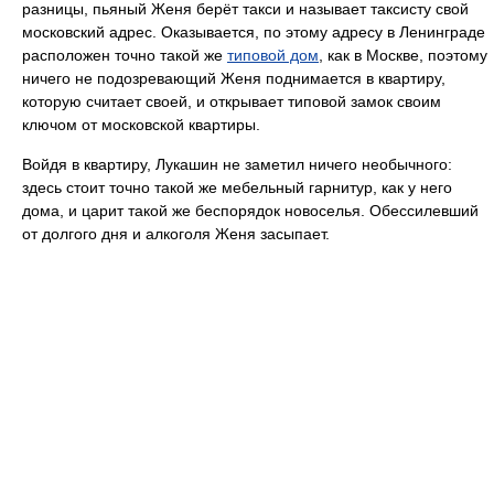
разницы, пьяный Женя берёт такси и называет таксисту свой
московский адрес. Оказывается, по этому адресу в Ленинграде
расположен точно такой же
типовой дом
, как в Москве, поэтому
ничего не подозревающий Женя поднимается в квартиру,
которую считает своей, и открывает типовой замок своим
ключом от московской квартиры.
Войдя в квартиру, Лукашин не заметил ничего необычного:
здесь стоит точно такой же мебельный гарнитур, как у него
дома, и царит такой же беспорядок новоселья. Обессилевший
от долгого дня и алкоголя Женя засыпает.