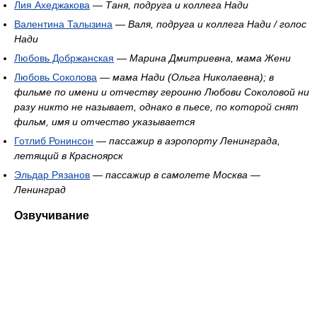
Лия Ахеджакова
—
Таня, подруга и коллега Нади
Валентина Талызина
—
Валя, подруга и коллега Нади / голос
Нади
Любовь Добржанская
—
Марина Дмитриевна, мама Жени
Любовь Соколова
—
мама Нади (Ольга Николаевна); в
фильме по имени и отчеству героиню Любови Соколовой ни
разу никто не называет, однако в пьесе, по которой снят
фильм, имя и отчество указывается
Готлиб Ронинсон
—
пассажир в аэропорту Ленинграда,
летящий в Красноярск
Эльдар Рязанов
—
пассажир в самолете Москва —
Ленинград
Озвучивание