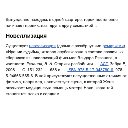
Вынужденно находясь в одной квартире, герои постепенно
начинают проникаться друг к другу симпатией…
Новеллизация
Существует
новеллизация
(драма с развёрнутыми
ремарками
)
«Иронии судьбы», которая опубликована в составе различных
сборников из новеллизаций фильмов Эльдара Рязанова, в
частности:
Рязанов, Э. А.
Старики-разбойники. —
АСТ
, Зебра Е,
2008. — С. 151-232. — 688 с. —
ISBN 978-5-17-048780-6
, 978-
5-94663-535-6
. В ней присутствуют несущественные отличия от
фильма, например, наличествует сцена, в которой Женя
оказывает медицинскую помощь матери Нади, когда той
становится плохо с сердцем.