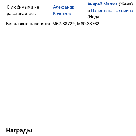
Андрей Мягков
(Женя)
С любимыми не
Александр
и
Валентина Талызина
расставайтесь
Кочетков
(Надя)
Виниловые пластинки: М62-38729, M60-38762
Награды