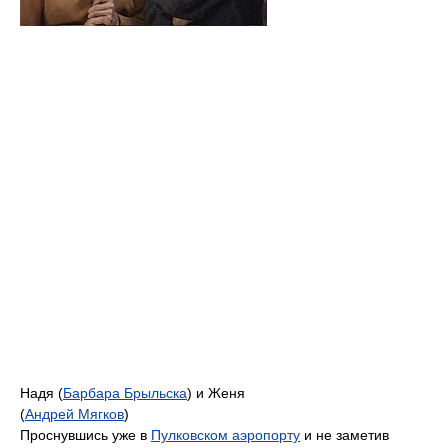
Надя (
Барбара Брыльска
) и Женя
(
Андрей Мягков
)
Проснувшись уже в
Пулковском аэропорту
и не заметив