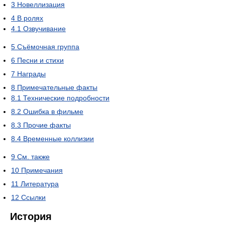
3
Новеллизация
4
В ролях
4.1
Озвучивание
5
Съёмочная группа
6
Песни и стихи
7
Награды
8
Примечательные факты
8.1
Технические подробности
8.2
Ошибка в фильме
8.3
Прочие факты
8.4
Временные коллизии
9
См. также
10
Примечания
11
Литература
12
Ссылки
История