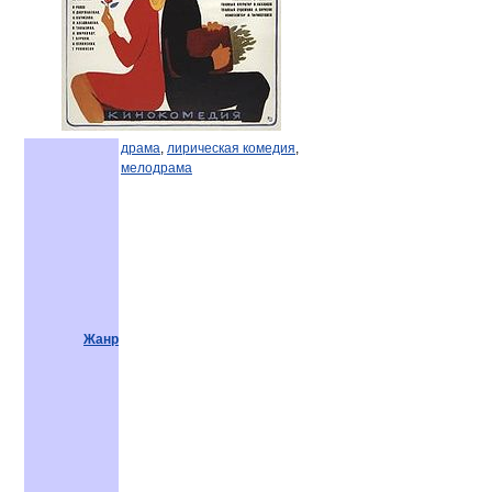
драма
,
лирическая комедия
,
мелодрама
Жанр