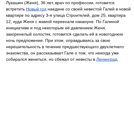
Лукашин (Женя), 36 лет, врач по профессии, готовится
встретить
Новый год
наедине со своей невестой Галей в новой
квартире по адресу 3-я улица Строителей, дом 25, квартира
12, куда Женя с мамой переехали накануне. По Галиной
инициативе и под некоторым её давлением Женя,
закоренелый холостяк, готовится сделать ей в новогоднюю
ночь предложение. При этом, оправдываясь за свою
нерешительность в течение предшествующего двухлетнего
знакомства, он рассказывает Гале о том, что некогда уже
собирался жениться, но сбежал от невесты в
Ленинград
.