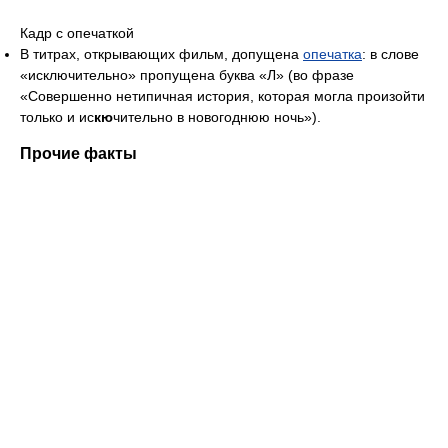
Кадр с опечаткой
В титрах, открывающих фильм, допущена
опечатка
: в слове
«исключительно» пропущена буква «Л» (во фразе
«Совершенно нетипичная история, которая могла произойти
только и ис
кю
чительно в новогоднюю ночь»).
Прочие факты