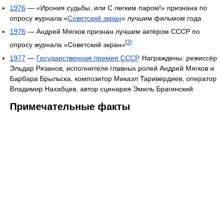
1976
— «Ирония судьбы, или С легким паром!» признана по
опросу журнала «
Советский экран
» лучшим фильмом года.
1976
— Андрей Мягков признан лучшим актёром СССР по
[3]
опросу журнала «Советский экран»
.
1977
—
Государственная премия СССР
. Награждены: режиссёр
Эльдар Рязанов, исполнители главных ролей Андрей Мягков и
Барбара Брыльска, композитор Микаэл Таривердиев, оператор
Владимир Нахабцев, автор сценария Эмиль Брагинский.
Примечательные факты