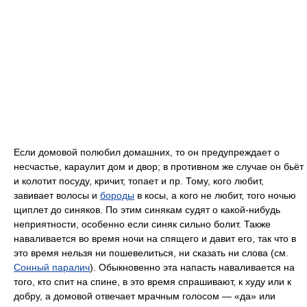
Если домовой полюбил домашних, то он предупреждает о
несчастье, караулит дом и двор; в противном же случае он бьёт
и колотит посуду, кричит, топает и пр. Тому, кого любит,
завивает волосы и
бороды
в косы, а кого не любит, того ночью
щиплет до синяков. По этим синякам судят о какой-нибудь
неприятности, особенно если синяк сильно болит. Также
наваливается во время ночи на спящего и давит его, так что в
это время нельзя ни пошевелиться, ни сказать ни слова (см.
Сонный паралич
). Обыкновенно эта напасть наваливается на
того, кто спит на спине, в это время спрашивают, к худу или к
добру, а домовой отвечает мрачным голосом — «да» или