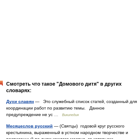
Смотреть что такое "Домового дитя" в других
словарях:
Духи славян
— Это служебный список статей, созданный для
координации работ по развитию темы. Данное
предупреждение не ус …
Википедия
Месяцеслов русский
— (Святцы) годовой круг русского
крестьянина, выраженный в устном народном творчестве и
расписанный по дням каждого месяца, за которыми