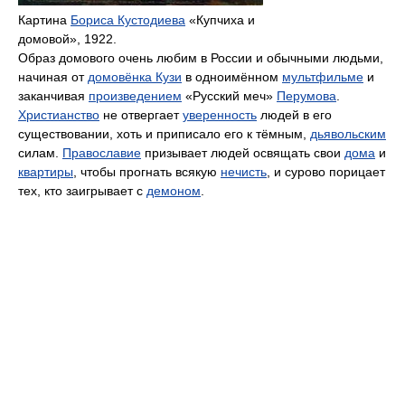
Картина
Бориса Кустодиева
«Купчиха и
домовой», 1922.
Образ домового очень любим в России и обычными людьми,
начиная от
домовёнка Кузи
в одноимённом
мультфильме
и
заканчивая
произведением
«Русский меч»
Перумова
.
Христианство
не отвергает
уверенность
людей в его
существовании, хоть и приписало его к тёмным,
дьявольским
силам.
Православие
призывает людей освящать свои
дома
и
квартиры
, чтобы прогнать всякую
нечисть
, и сурово порицает
тех, кто заигрывает с
демоном
.