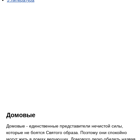
Домовые
Домовые - единственные представители нечистой силы,
которые не боятся Святого образа. Поэтому они спокойно
могут жить в домах верующих. Домового легко обидеть назвав