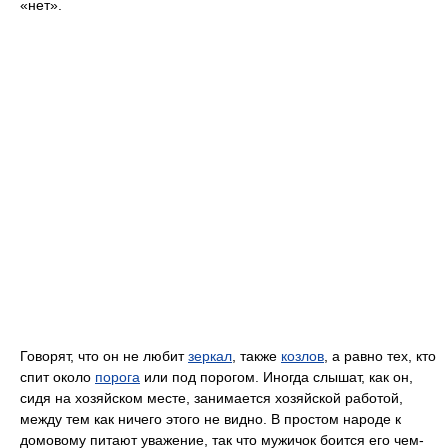
«нет».
Говорят, что он не любит
зеркал
, также
козлов
, а равно тех, кто
спит около
порога
или под порогом. Иногда слышат, как он,
сидя на хозяйском месте, занимается хозяйской работой,
между тем как ничего этого не видно. В простом народе к
домовому питают уважение, так что мужичок боится его чем-