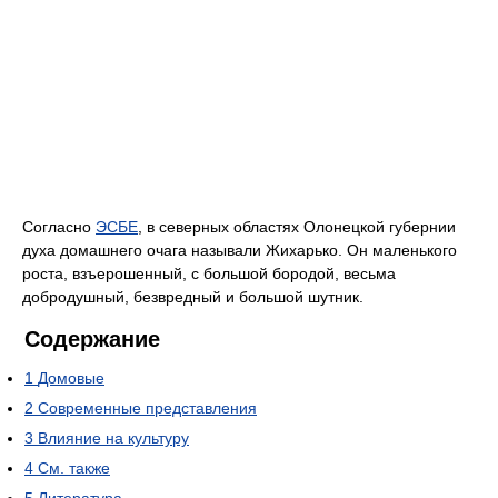
Согласно
ЭСБЕ
, в северных областях Олонецкой губернии
духа домашнего очага называли Жихарько. Он маленького
роста, взъерошенный, с большой бородой, весьма
добродушный, безвредный и большой шутник.
Содержание
1
Домовые
2
Современные представления
3
Влияние на культуру
4
См. также
5
Литература