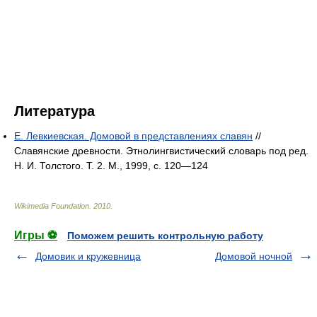
Литература
Е. Левкиевская. Домовой в представлениях славян
//
Славянские древности. Этнолингвистический словарь под ред.
Н. И. Толстого. Т. 2. М., 1999, с. 120—124
Wikimedia Foundation
.
2010
.
Игры ⚽
Поможем решить контрольную работу
Домовик и кружевница
Домовой ночной