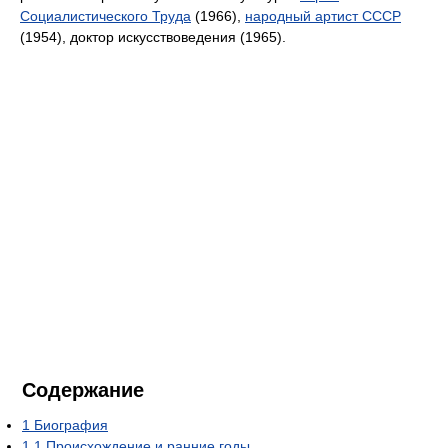
Социалистического Труда
(1966),
народный артист СССР
(1954), доктор искусствоведения (1965).
Содержание
1
Биография
1.1
Происхождение и ранние годы