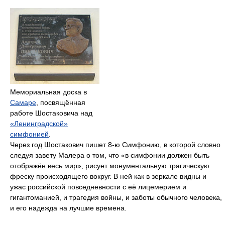
Мемориальная доска в
Самаре
, посвящённая
работе Шостаковича над
«Ленинградской»
симфонией
.
Через год Шостакович пишет 8-ю Симфонию, в которой словно
следуя завету Малера о том, что «в симфонии должен быть
отображён весь мир», рисует монументальную трагическую
фреску происходящего вокруг. В ней как в зеркале видны и
ужас российской повседневности с её лицемерием и
гигантоманией, и трагедия войны, и заботы обычного человека,
и его надежда на лучшие времена.