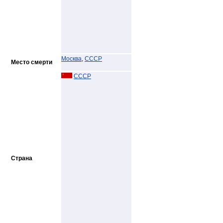
Москва
,
СССР
Место смерти
СССР
Страна