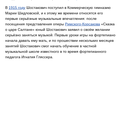
В
1915 году
Шостакович поступил в Коммерческую гимназию
Марии Шидловской, и к этому же времени относятся его
первые серьёзные музыкальные впечатления: после
посещения представления оперы
Римского-Корсакова
«Сказка
о царе Салтане» юный Шостакович заявил о своём желании
серьёзно заняться музыкой. Первые уроки игры на фортепиано
начала давать ему мать, и по прошествии нескольких месяцев
занятий Шостакович смог начать обучение в частной
музыкальной школе известного в то время фортепианного
педагога Игнатия Гляссера.