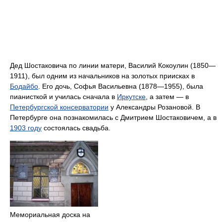
Дед Шостаковича по линии матери, Василий Кокоулин (1850—
1911), был одним из начальников на золотых приисках в
Бодайбо
. Его дочь, Софья Васильевна (1878—1955), была
пианисткой и училась сначала в
Иркутске
, а затем — в
Петербургской консерватории
у Александры Розановой. В
Петербурге она познакомилась с Дмитрием Шостаковичем, а в
1903 году
состоялась свадьба.
Мемориальная доска на