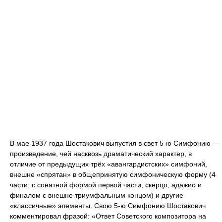
В мае 1937 года Шостакович выпустил в свет 5-ю Симфонию —
произведение, чей насквозь драматический характер, в
отличие от предыдущих трёх «авангардистских» симфоний,
внешне «спрятан» в общепринятую симфоническую форму (4
части: с сонатной формой первой части, скерцо, адажио и
финалом с внешне триумфальным концом) и другие
«классичные» элементы. Свою 5-ю Симфонию Шостакович
комментировал фразой: «Ответ Советского композитора на