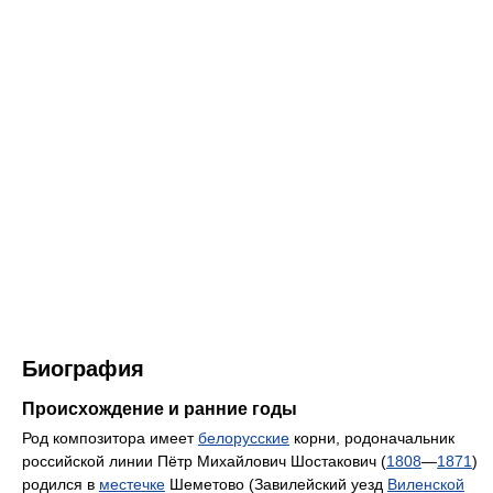
Биография
Происхождение и ранние годы
Род композитора имеет
белорусские
корни, родоначальник
российской линии Пётр Михайлович Шостакович (
1808
—
1871
)
родился в
местечке
Шеметово (Завилейский уезд
Виленской