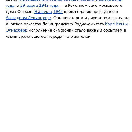
года
, а
29 марта
1942 года
— в Колонном зале московского
Дома Союзов.
9 августа
1942
произведение прозвучало в
блокадном Ленинграде
. Организатором и дирижером выступил
дирижер оркестра Ленинградского Радиокомитета
Карл Ильич
Элиасберг
. Исполнение симфонии стало важным событием в
жизни сражающегося города и его жителей.