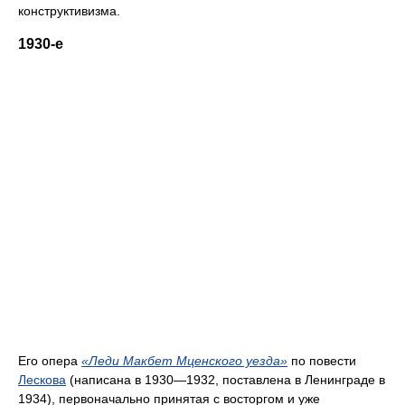
конструктивизма.
1930-е
Его опера
«Леди Макбет Мценского уезда»
по повести
Лескова
(написана в 1930—1932, поставлена в Ленинграде в
1934), первоначально принятая с восторгом и уже