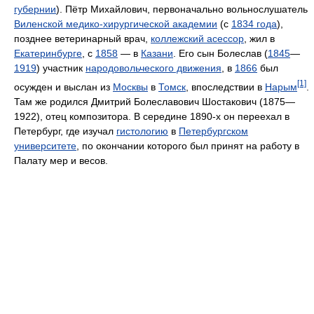
губернии
). Пётр Михайлович, первоначально вольнослушатель
Виленской медико-хирургической академии
(с
1834 года
),
позднее ветеринарный врач,
коллежский асессор
, жил в
Екатеринбурге
, с
1858
— в
Казани
. Его сын Болеслав (
1845
—
1919
) участник
народовольческого движения
, в
1866
был
[1]
осужден и выслан из
Москвы
в
Томск
, впоследствии в
Нарым
.
Там же родился Дмитрий Болеславович Шостакович (1875—
1922), отец композитора. В середине 1890-х он переехал в
Петербург, где изучал
гистологию
в
Петербургском
университете
, по окончании которого был принят на работу в
Палату мер и весов.