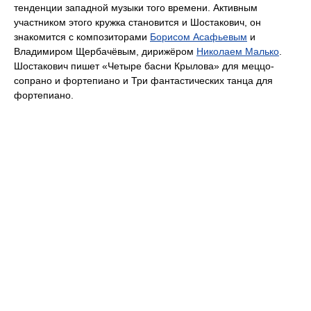
тенденции западной музыки того времени. Активным
участником этого кружка становится и Шостакович, он
знакомится с композиторами
Борисом Асафьевым
и
Владимиром Щербачёвым, дирижёром
Николаем Малько
.
Шостакович пишет «Четыре басни Крылова» для меццо-
сопрано и фортепиано и Три фантастических танца для
фортепиано.