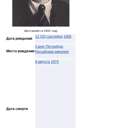
Шостакович в 1942 году
12 (25) сентября
1906
Дата рождения
Санкт-Петербург
,
Место рождения
Российская империя
9 августа
1975
Дата смерти