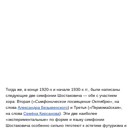
Тогда же, в конце 1920-х и начале 1930-х гг., были написаны
следующие две симфонии Шостаковича — обе с участием
хора: Вторая (
«Симфоническое посвящение Октябрю»
, на
слова
Александра Безыменского
) и Третья (
«Первомайская»
,
на слова
Семёна Кирсанова
). Эти две наиболее
«экспериментальные» по форме и языку симфонии
Шостаковича особенно сильно тяготеют к эстетике футуризма и