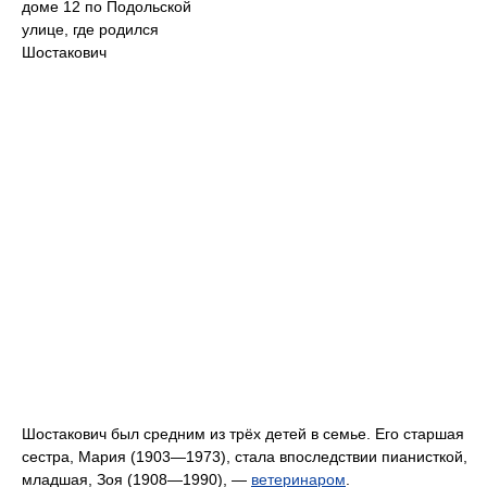
доме 12 по Подольской
улице, где родился
Шостакович
Шостакович был средним из трёх детей в семье. Его старшая
сестра, Мария (1903—1973), стала впоследствии пианисткой,
младшая, Зоя (1908—1990), —
ветеринаром
.