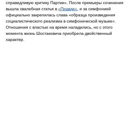
справедливую критику Партии». После премьеры сочинения
вышла хвалебная статья в
«Правде»
, и за симфонией
официально закрепилась слава «образца произведения
социалистического реализма в симфонической музыке».
Отношения с властью на время наладились, но с этого
момента жизнь Шостаковича приобрела двойственный
характер.