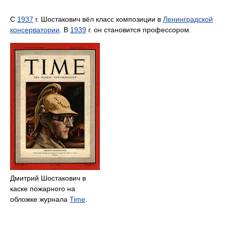
С
1937
г. Шостакович вёл класс композиции в
Ленинградской
консерватории
. В
1939
г. он становится профессором.
Дмитрий Шостакович в
каске пожарного на
обложке журнала
Time
.