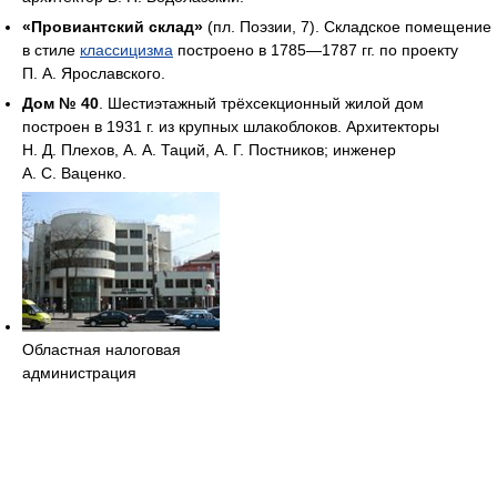
«Провиантский склад»
(пл. Поэзии, 7). Складское помещение
в стиле
классицизма
построено в 1785—1787 гг. по проекту
П. А. Ярославского.
Дом № 40
. Шестиэтажный трёхсекционный жилой дом
построен в 1931 г. из крупных шлакоблоков. Архитекторы
Н. Д. Плехов, А. А. Таций, А. Г. Постников; инженер
А. С. Ваценко.
Областная налоговая
администрация