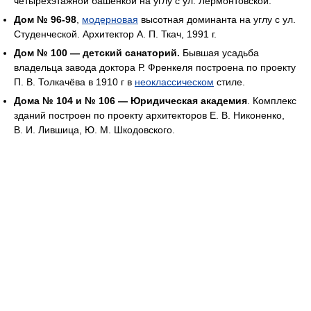
четырёхэтажной башенкой на углу с ул. Лермонтовской.
Дом № 96-98
,
модерновая
высотная доминанта на углу с ул.
Студенческой. Архитектор А. П. Ткач, 1991 г.
Дом № 100 — детский санаторий.
Бывшая усадьба
владельца завода доктора Р. Френкеля построена по проекту
П. В. Толкачёва в 1910 г в
неоклассическом
стиле.
Дома № 104 и № 106 — Юридическая академия
. Комплекс
зданий построен по проекту архитекторов Е. В. Никоненко,
В. И. Лившица, Ю. М. Шкодовского.