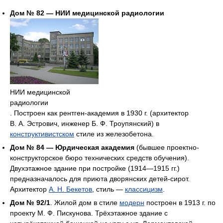
Дом № 82 — НИИ медицинской радиологии
НИИ медицинской
радиологии
. Построен как рентген-академия в 1930 г. (архитектор
В. А. Эстрович, инженер Б. Ф. Троупянский) в
конструктивистском
стиле из железобетона.
Дом № 84 — Юрдическая академия
(бывшее проектно-
конструкторское бюро технических средств обучения).
Двухэтажное здание при постройке (1914—1915 гг.)
предназначалось для приюта дворянских детей-сирот.
Архитектор
А. Н. Бекетов
, стиль —
классицизм
.
Дом № 92/1
. Жилой дом в стиле
модерн
построен в 1913 г. по
проекту М. Ф. Пискунова. Трёхэтажное здание с