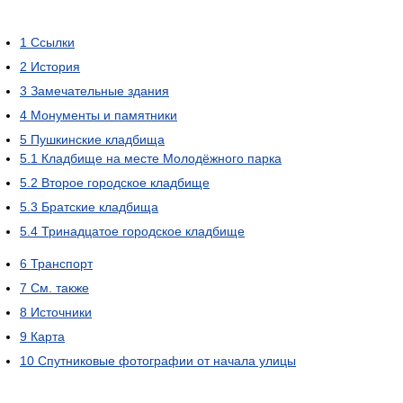
1
Ссылки
2
История
3
Замечательные здания
4
Монументы и памятники
5
Пушкинские кладбища
5.1
Кладбище на месте Молодёжного парка
5.2
Второе городское кладбище
5.3
Братские кладбища
5.4
Тринадцатое городское кладбище
6
Транспорт
7
См. также
8
Источники
9
Карта
10
Спутниковые фотографии от начала улицы