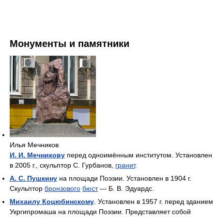
Монументы и памятники
Илья Мечников
И. И. Мечникову
перед одноимённым институтом. Установлен
в 2005 г., скульптор С. Гурбанов,
гранит
.
А. С. Пушкину
на площади Поэзии. Установлен в 1904 г.
Скульптор
бронзового
бюст
— Б. В. Эдуардс.
Михаилу Коцюбинскому
. Установлен в 1957 г. перед зданием
Укргипромаша на площади Поэзии. Представляет собой