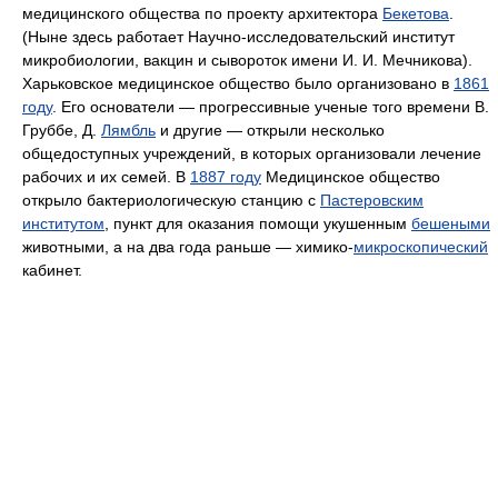
медицинского общества по проекту архитектора
Бекетова
.
(Ныне здесь работает Научно-исследовательский институт
микробиологии, вакцин и сывороток имени И. И. Мечникова).
Харьковское медицинское общество было организовано в
1861
году
. Его основатели — прогрессивные ученые того времени В.
Груббе, Д.
Лямбль
и другие — открыли несколько
общедоступных учреждений, в которых организовали лечение
рабочих и их семей. В
1887 году
Медицинское общество
открыло бактериологическую станцию с
Пастеровским
институтом
, пункт для оказания помощи укушенным
бешеными
животными, а на два года раньше — химико-
микроскопический
кабинет.