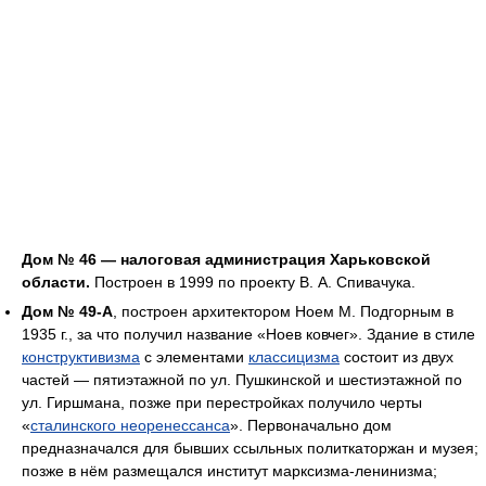
Дом № 46 — налоговая администрация Харьковской
области.
Построен в 1999 по проекту В. А. Спивачука.
Дом № 49-А
, построен архитектором Ноем М. Подгорным в
1935 г., за что получил название «Ноев ковчег». Здание в стиле
конструктивизма
с элементами
классицизма
состоит из двух
частей — пятиэтажной по ул. Пушкинской и шестиэтажной по
ул. Гиршмана, позже при перестройках получило черты
«
сталинского неоренессанса
». Первоначально дом
предназначался для бывших ссыльных политкаторжан и музея;
позже в нём размещался институт марксизма-ленинизма;