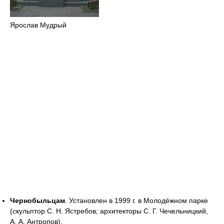
Ярослав Мудрый
Чернобыльцам
. Установлен в 1999 г. в Молодёжном парке
(скульптор С. Н. Ястребов; архитекторы С. Г. Чечельницкий,
А. А. Антропов).