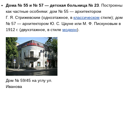
Дома № 55 и № 57 — детская больница № 23
. Построены
как частные особняки: дом № 55 — архитектором
Г. Я. Стрижевским (одноэтажное, в
классическом
стиле); дом
№ 57 — архитектором Ю. С. Цауне или М. Ф. Пискуновым в
1912 г. (двухэтажное, в стиле
модерн
).
Дом № 59/45 на углу ул.
Иванова