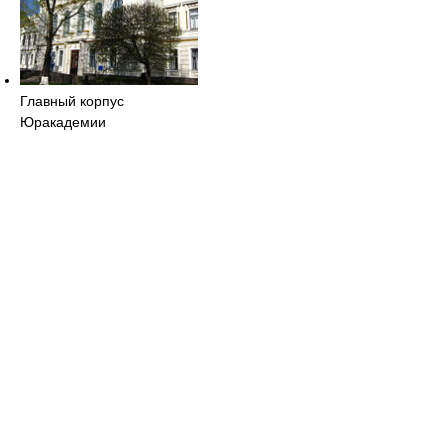
Главный корпус
Юракадемии