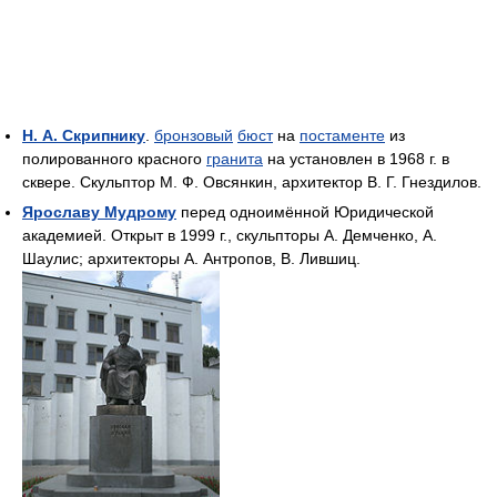
Н. А. Скрипнику
.
бронзовый
бюст
на
постаменте
из
полированного красного
гранита
на установлен в 1968 г. в
сквере. Скульптор М. Ф. Овсянкин, архитектор В. Г. Гнездилов.
Ярославу Мудрому
перед одноимённой Юридической
академией. Открыт в 1999 г., скульпторы А. Демченко, А.
Шаулис; архитекторы А. Антропов, В. Лившиц.