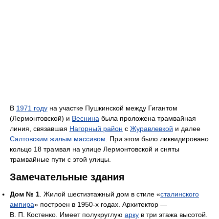
В
1971 году
на участке Пушкинской между Гигантом
(Лермонтовской) и
Веснина
была проложена трамвайная
линия, связавшая
Нагорный район
с
Журавлевкой
и далее
Салтовским жилым массивом
. При этом было ликвидировано
кольцо 18 трамвая на улице Лермонтовской и сняты
трамвайные пути с этой улицы.
Замечательные здания
Дом № 1
. Жилой шестиэтажный дом в стиле «
сталинского
ампира
» построен в 1950-х годах. Архитектор —
В. П. Костенко. Имеет полукруглую
арку
в три этажа высотой.