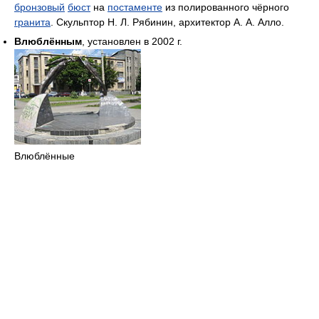
бронзовый
бюст
на
постаменте
из полированного чёрного
гранита
. Скульптор Н. Л. Рябинин, архитектор А. А. Алло.
Влюблённым
, установлен в 2002 г.
Влюблённые