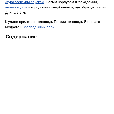
Журавлевским спуском
, новым корпусом Юракадемии,
авиазаводом
и городскими кладбищами, где образует тупик.
Длина 5,5 км.
К улице прилегают площадь Поэзии, площадь Ярослава
Мудрого и
Молодёжный парк
.
Содержание