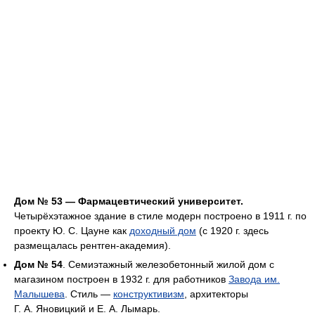
Дом № 53 — Фармацевтический университет.
Четырёхэтажное здание в стиле модерн построено в 1911 г. по
проекту Ю. С. Цауне как
доходный дом
(с 1920 г. здесь
размещалась рентген-академия).
Дом № 54
. Семиэтажный железобетонный жилой дом с
магазином построен в 1932 г. для работников
Завода им.
Малышева
. Стиль —
конструктивизм
, архитекторы
Г. А. Яновицкий и Е. А. Лымарь.