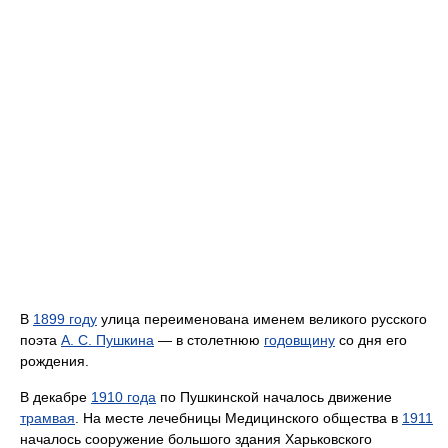
В
1899 году
улица переименована именем великого русского
поэта
А. С. Пушкина
— в столетнюю
годовщину
со дня его
рождения.
В декабре
1910 года
по Пушкинской началось движение
трамвая
. На месте лечебницы Медицинского общества в
1911
началось сооружение большого здания Харьковского