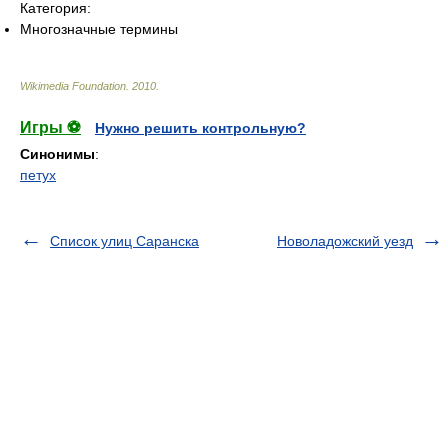
Категория:
Многозначные термины
Wikimedia Foundation
.
2010
.
Игры ⚽
Нужно решить контрольную?
Синонимы
:
петух
Список улиц Саранска
Новоладожский уезд