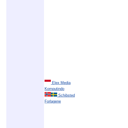
Elex Media
Komputindo
Schibsted
Forlagene