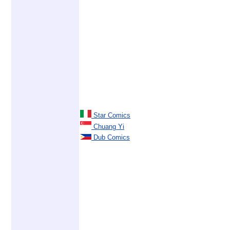
Star Comics
Chuang Yi
Dub Comics