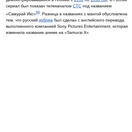
сериал был показан телеканалом
СТС
под названием
[4]
«Самурай Икс»
. Разница в названиях с мангой обусловлена
тем, что русский
дубляж
был сделан с английского перевода,
выполненного компанией Sony Pictures Entertainment, которая
изменила название аниме на «Samurai X».