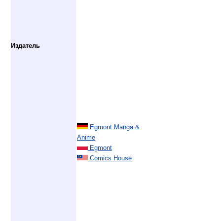
Издатель
Egmont Manga &
Anime
Egmont
Comics House