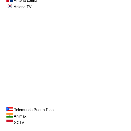
Antena Latina
Anione TV
Telemundo Puerto Rico
Animax
SCTV