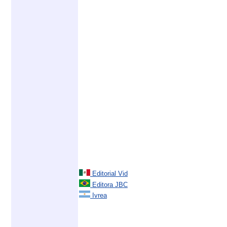
Editorial Vid
Editora JBC
Ivrea