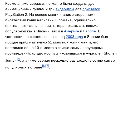
Кроме аниме-сериала, по манге были созданы две
анимационный фильм и три
видеоигры
для
приставок
PlayStation 2. На основе манги и аниме сторонними
писателями были написаны 3 романа, официально
признанные частью серии, которая оказалась весьма
популярной как в Японии, так и в
Америке
и
Европе
. В
частности, по состоянию на конец
2008 года
в Японии был
продан приблизительно 51 миллион копий манги, что
поставило её на 10-е место в списке самых популярных
произведений, когда-либо публиковавшихся в журнале «Shonen
[5]
Jump»
, а аниме-сериал несколько раз входил в сотню самых
[6]
[7]
популярных в стране
.