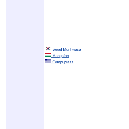
Seoul Munhwasa
Mangafan
Compupress