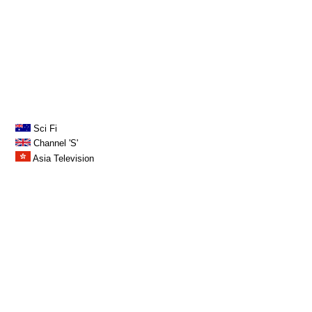
Sci Fi
Channel 'S'
Asia Television