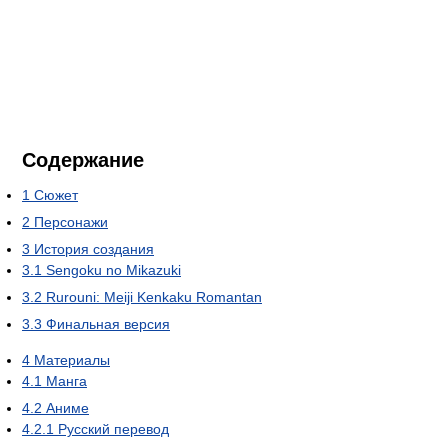
Содержание
1
Сюжет
2
Персонажи
3
История создания
3.1
Sengoku no Mikazuki
3.2
Rurouni: Meiji Kenkaku Romantan
3.3
Финальная версия
4
Материалы
4.1
Манга
4.2
Аниме
4.2.1
Русский перевод