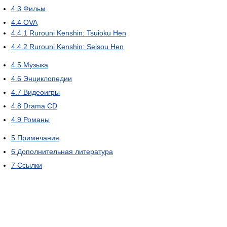
4.3
Фильм
4.4
OVA
4.4.1
Rurouni Kenshin: Tsuioku Hen
4.4.2
Rurouni Kenshin: Seisou Hen
4.5
Музыка
4.6
Энциклопедии
4.7
Видеоигры
4.8
Drama CD
4.9
Романы
5
Примечания
6
Дополнительная литература
7
Ссылки