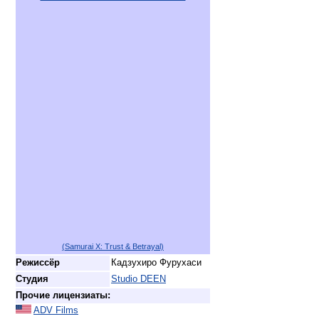
(Samurai X: Trust & Betrayal)
Режиссёр
Кадзухиро Фурухаси
Студия
Studio DEEN
Прочие лицензиаты:
ADV Films