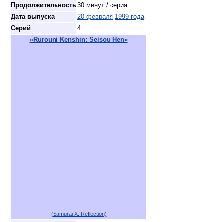
Продолжительность
30 минут / серия
Дата выпуска
20 февраля
1999 года
Серий
4
«Rurouni Kenshin: Seisou Hen»
(Samurai X: Reflection)