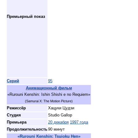
Премьерный показ
Серий
95
Анимационный фильм
«Rurouni Kenshin: Ishin Shishi e no Requiem»
(Samurai X: The Motion Picture)
Режиссёр
Хацуки Цудзи
Студия
Studio Gallop
Премьера
20 декабря
1997 года
Продолжительность
90 минут
«Rurouni Kenshin: Tsuioku Hen»