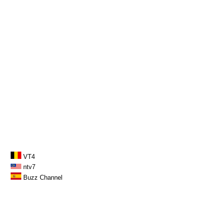
VT4
ntv7
Buzz Channel