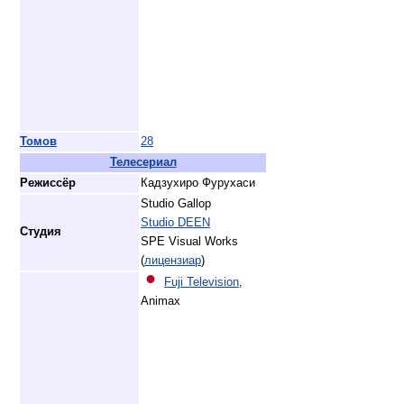
Томов
28
Телесериал
Режиссёр
Кадзухиро Фурухаси
Studio Gallop
Studio DEEN
Студия
SPE Visual Works
(
лицензиар
)
Fuji Television
,
Animax