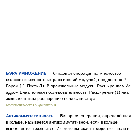
БЭРА УМНОЖЕНИЕ
— бинарная операция на множестве
классов эквивалентных расширений модулей; предложена Р.
Бэром [1]. Пусть Л и В произвольные модули. Расширением Ас
ядром Вназ. точная последовательность: Расширение (1) наз.
эквивалентным расширению если существует… …
Математическая энциклопедия
Антикоммутативность
— Бинарная операция, определённая
в кольце, называется антикоммутативной, если в кольце
выполняется тождество . Из этого вытекает тождество . Если в