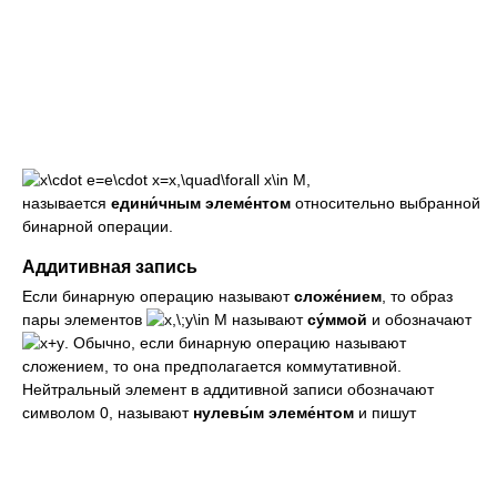
называется
едини́чным элеме́нтом
относительно выбранной
бинарной операции.
Аддитивная запись
Если бинарную операцию называют
сложе́нием
, то образ
пары элементов
называют
су́ммой
и обозначают
. Обычно, если бинарную операцию называют
сложением, то она предполагается коммутативной.
Нейтральный элемент в аддитивной записи обозначают
символом 0, называют
нулевы́м элеме́нтом
и пишут