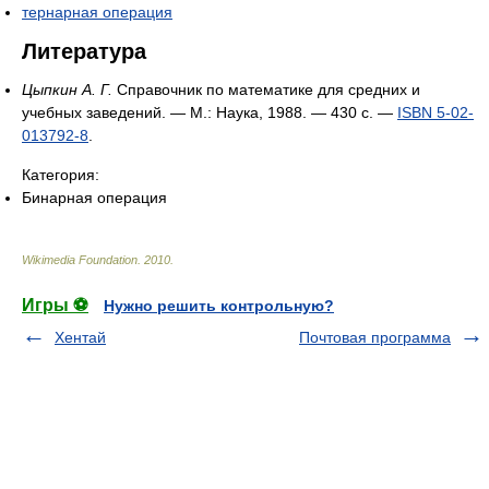
тернарная операция
Литература
Цыпкин А. Г.
Справочник по математике для средних и
учебных заведений. — М.: Наука, 1988. — 430 с. —
ISBN 5-02-
013792-8
.
Категория:
Бинарная операция
Wikimedia Foundation
.
2010
.
Игры ⚽
Нужно решить контрольную?
Хентай
Почтовая программа