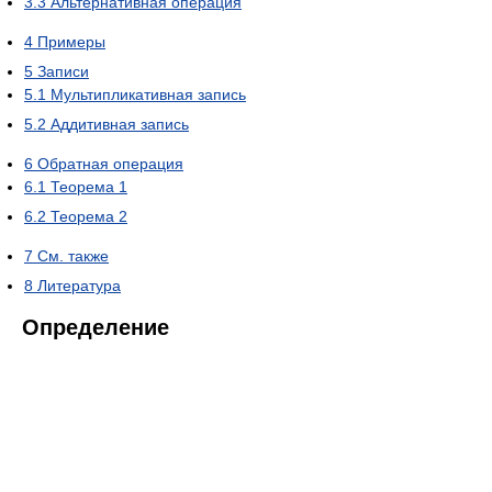
3.3
Альтернативная операция
4
Примеры
5
Записи
5.1
Мультипликативная запись
5.2
Аддитивная запись
6
Обратная операция
6.1
Теорема 1
6.2
Теорема 2
7
См. также
8
Литература
Определение