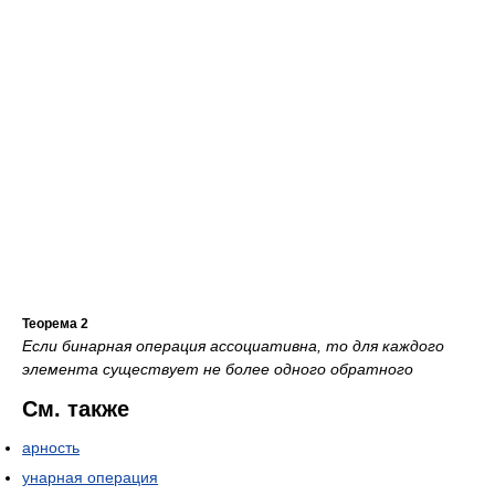
Теорема 2
Если бинарная операция ассоциативна, то для каждого
элемента существует не более одного обратного
См. также
арность
унарная операция