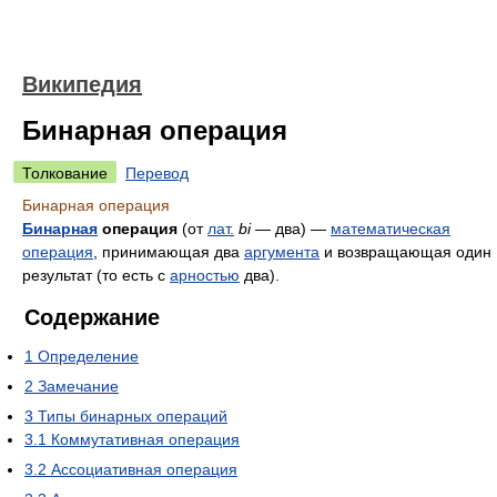
Википедия
Бинарная операция
Толкование
Перевод
Бинарная операция
Бинарная
операция
(от
лат.
bi
— два) —
математическая
операция
, принимающая два
аргумента
и возвращающая один
результат (то есть с
арностью
два).
Содержание
1
Определение
2
Замечание
3
Типы бинарных операций
3.1
Коммутативная операция
3.2
Ассоциативная операция