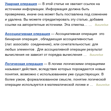
Унарная операция
— В этой статье не хватает ссылок на
источники информации. Информация должна быть
проверяема, иначе она может быть поставлена под сомнение
и удалена. Вы можете отредактировать эту статью, добавив
ссылки на авторитетные источники. Эта отметка… …
Википедия
Ассоциативная операция
— Ассоциативная операция это
бинарная операция , обладающая ассоциативностью
(лат. associatio соединение), или сочетательностью: для
любых элементов . Для ассоциативной операции результат
вычисления не зависит от порядка вычисления …
Википедия
Логическая операция
— В логике логическими операциями
называют действия, вследствие которых порождаются новые
понятия, возможно с использованием уже существующих. В
более узком, формализованном смысле, понятие логической
операции используется в математической логике и …
Википедия