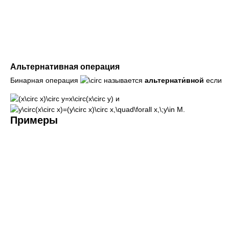
Альтернативная операция
Бинарная операция
называется
альтернати́вной
если
и
.
Примеры