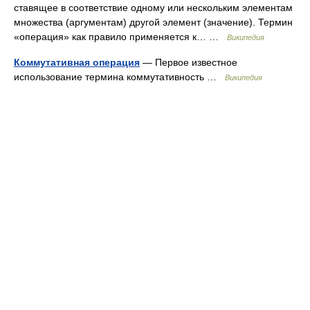
ставящее в соответствие одному или нескольким элементам
множества (аргументам) другой элемент (значение). Термин
«операция» как правило применяется к… …
Википедия
Коммутативная операция
— Первое известное
использование термина коммутативность …
Википедия