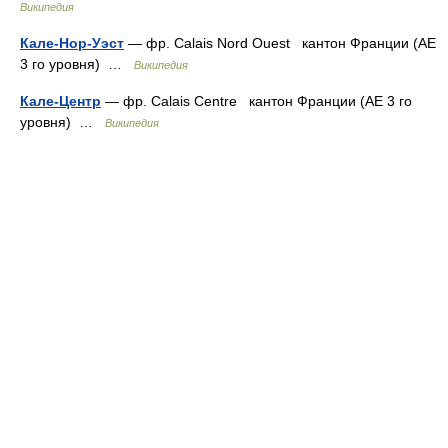
Википедия
Кале-Нор-Уэст
— фр. Calais Nord Ouest кантон Франции (АЕ
3 го уровня) …
Википедия
Кале-Центр
— фр. Calais Centre кантон Франции (АЕ 3 го
уровня) …
Википедия