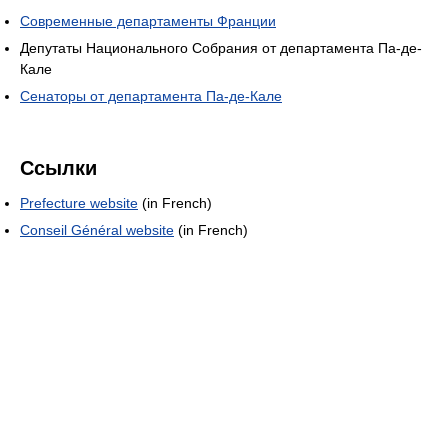
Современные департаменты Франции
Депутаты Национального Собрания от департамента Па-де-
Кале
Сенаторы от департамента Па-де-Кале
Ссылки
Prefecture website
(in French)
Conseil Général website
(in French)