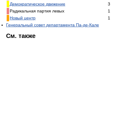
Демократическое движение
3
Радикальная партия левых
1
Новый центр
1
Генеральный совет департамента Па-де-Кале
См. также