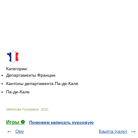
Категории:
Департаменты Франции
Кантоны департамента Па-де-Кале
Па-де-Кале
Wikimedia Foundation
.
2010
.
Игры ⚽
Поможем написать курсовую
Орн
Бзыпта (село)