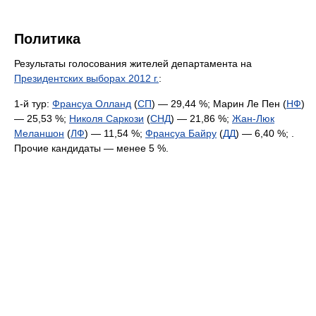
Политика
Результаты голосования жителей департамента на
Президентских выборах 2012 г.
:
1-й тур:
Франсуа Олланд
(
СП
) — 29,44 %; Марин Ле Пен (
НФ
)
— 25,53 %;
Николя Саркози
(
СНД
) — 21,86 %;
Жан-Люк
Меланшон
(
ЛФ
) — 11,54 %;
Франсуа Байру
(
ДД
) — 6,40 %; .
Прочие кандидаты — менее 5 %.