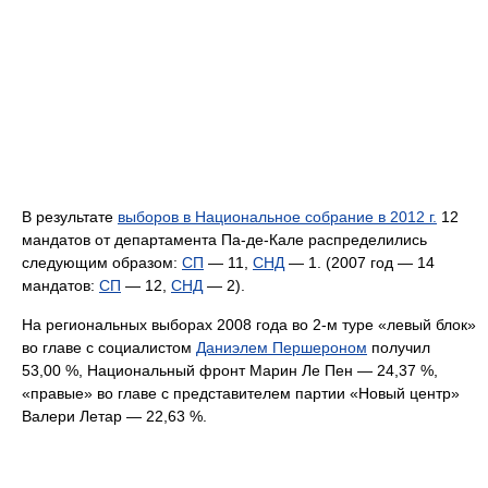
В результате
выборов в Национальное собрание в 2012 г.
12
мандатов от департамента Па-де-Кале распределились
следующим образом:
СП
— 11,
СНД
— 1. (2007 год — 14
мандатов:
СП
— 12,
СНД
— 2).
На региональных выборах 2008 года во 2-м туре «левый блок»
во главе с социалистом
Даниэлем Першероном
получил
53,00 %, Национальный фронт Марин Ле Пен — 24,37 %,
«правые» во главе с представителем партии «Новый центр»
Валери Летар — 22,63 %.