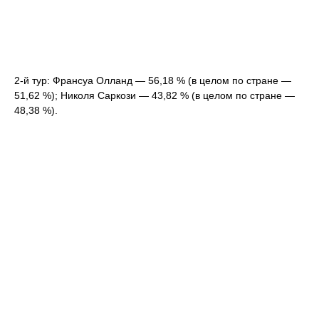
2-й тур: Франсуа Олланд — 56,18 % (в целом по стране —
51,62 %); Николя Саркози — 43,82 % (в целом по стране —
48,38 %).