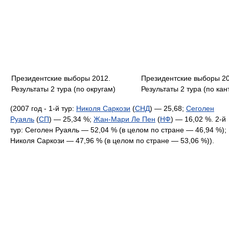
Президентские выборы 2012.
Президентские выборы 20
Результаты 2 тура (по округам)
Результаты 2 тура (по ка
(2007 год - 1-й тур:
Николя Саркози
(
СНД
) — 25,68;
Сеголен
Руаяль
(
СП
) — 25,34 %;
Жан-Мари Ле Пен
(
НФ
) — 16,02 %. 2-й
тур: Сеголен Руаяль — 52,04 % (в целом по стране — 46,94 %);
Николя Саркози — 47,96 % (в целом по стране — 53,06 %)).