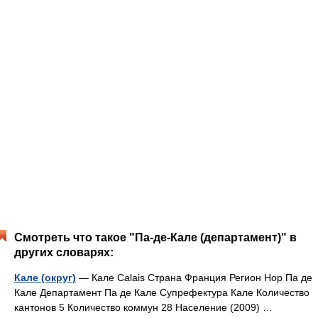
Смотреть что такое "Па-де-Кале (департамент)" в
других словарях:
Кале (округ)
— Кале Calais Страна Франция Регион Нор Па де
Кале Департамент Па де Кале Супрефектура Кале Количество
кантонов 5 Количество коммун 28 Население (2009) …