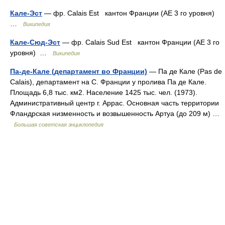
Кале-Эст
— фр. Calais Est кантон Франции (АЕ 3 го уровня)
…
Википедия
Кале-Сюд-Эст
— фр. Calais Sud Est кантон Франции (АЕ 3 го
уровня) …
Википедия
Па-де-Кале (департамент во Франции)
— Па де Кале (Pas de
Calais), департамент на С. Франции у пролива Па де Кале.
Площадь 6,8 тыс. км2. Население 1425 тыс. чел. (1973).
Административный центр г. Аррас. Основная часть территории
Фландрская низменность и возвышенность Артуа (до 209 м) …
Большая советская энциклопедия