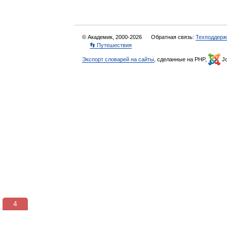
© Академик, 2000-2026
Обратная связь:
Техподдерж
👣 Путешествия
Экспорт словарей на сайты
, сделанные на PHP,
Jo
3