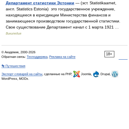
Департамент статистики Эстонии
— (эст. Statistikaamet,
англ. Statistics Estonia) это государственное учреждение,
находящееся в юрисдикции Министерства финансов и
занимающееся производством государственной статистики.
Свое существование Департамент начал с 1 марта 1921 …
Википедия
© Академик, 2000-2026
18+
Обратная связь:
Техподдержка
,
Реклама на сайте
👣 Путешествия
Экспорт словарей на сайты
, сделанные на PHP,
Joomla,
Drupal,
WordPress, MODx.