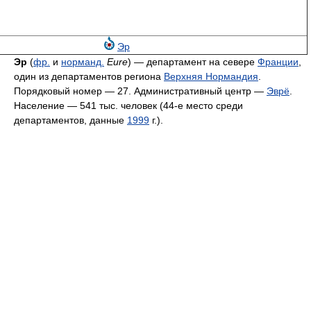
Эр
Эр
(
фр.
и
норманд.
Eure
) — департамент на севере
Франции
,
один из департаментов региона
Верхняя Нормандия
.
Порядковый номер — 27. Административный центр —
Эврё
.
Население — 541 тыс. человек (44-е место среди
департаментов, данные
1999
г.).