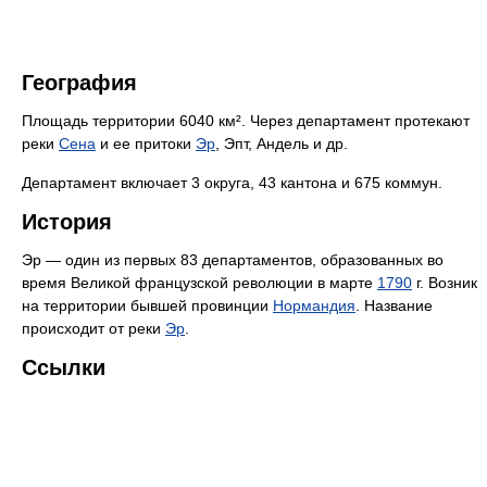
География
Площадь территории 6040 км². Через департамент протекают
реки
Сена
и ее притоки
Эр
, Эпт, Андель и др.
Департамент включает 3 округа, 43 кантона и 675 коммун.
История
Эр — один из первых 83 департаментов, образованных во
время Великой французской революции в марте
1790
г. Возник
на территории бывшей провинции
Нормандия
. Название
происходит от реки
Эр
.
Ссылки