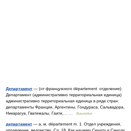
Департамент
— (от французского département отделение):
Департамент (административно территориальная единица)
административно территориальная единица в ряде стран:
департаменты Франции, Аргентины, Гондураса, Сальвадора,
Никарагуа, Гватемалы, Гаити,… …
Википедия
департамент
— а, м. département m. 1. Отдел учреждения,
управление, ведомство. Сл. 18. Как нашему Сенату и Синоду,