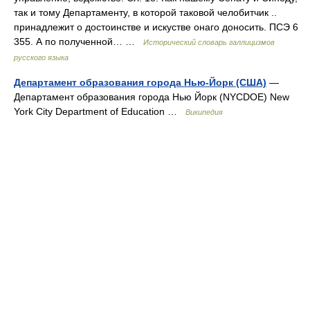
так и тому Департаменту, в которой таковой челобитчик ..
принадлежит о достоинстве и искустве онаго доносить. ПСЭ 6
355. А по полученной… …
Исторический словарь галлицизмов
русского языка
Департамент образования города Нью-Йорк (США)
—
Департамент образования города Нью Йорк (NYCDOE) New
York City Department of Education …
Википедия