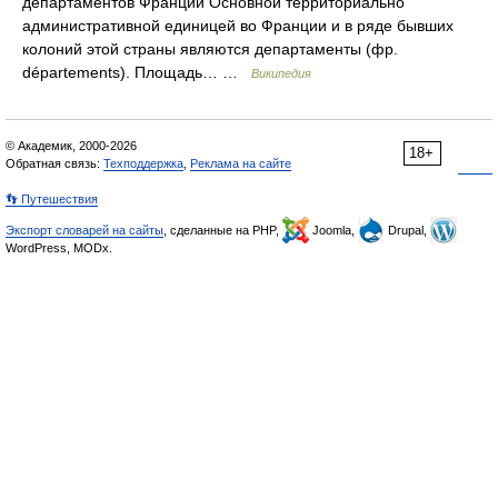
департаментов Франции Основной территориально
административной единицей во Франции и в ряде бывших
колоний этой страны являются департаменты (фр.
départements). Площадь… …
Википедия
© Академик, 2000-2026
18+
Обратная связь:
Техподдержка
,
Реклама на сайте
👣 Путешествия
Экспорт словарей на сайты
, сделанные на PHP,
Joomla,
Drupal,
WordPress, MODx.