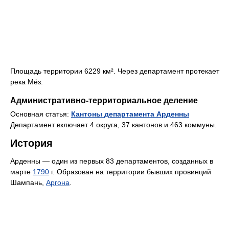
Площадь территории 6229 км². Через департамент протекает
река Мёз.
Административно-территориальное деление
Основная статья:
Кантоны департамента Арденны
Департамент включает 4 округа, 37 кантонов и 463 коммуны.
История
Арденны — один из первых 83 департаментов, созданных в
марте
1790
г. Образован на территории бывших провинций
Шампань,
Аргона
.