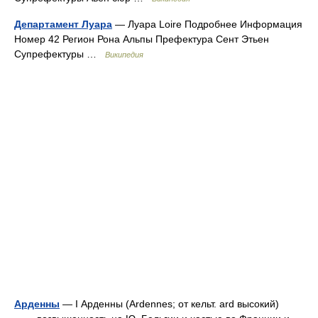
Департамент Луара
— Луара Loire Подробнее Информация
Номер 42 Регион Рона Альпы Префектура Сент Этьен
Супрефектуры …
Википедия
Арденны
— I Арденны (Ardennes; от кельт. ard высокий)