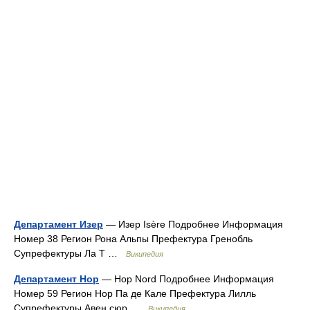
Департамент Изер
— Изер Isère Подробнее Информация
Номер 38 Регион Рона Альпы Префектура Гренобль
Супрефектуры Ла Т …
Википедия
Департамент Нор
— Нор Nord Подробнее Информация
Номер 59 Регион Нор Па де Кале Префектура Лилль
Супрефектуры Авен сюр …
Википедия