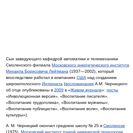
Сын заведующего кафедрой автоматики и телемеханики
Смоленского филиала
Московского энергетического института
Михаила Борисовича Лейтмана
(1937—2002), который
впоследствии работал в компаниях
США
над созданием
широкополосного
Интернета
(
воспоминания
А.М. Черницкого
об отце опубликованы в
2009
в «
Живом журнале
»:
посты
«Инволюционная версия», «Воспитание писателя»,
«Воспитание трудоголика», «Воспитание мужчины»,
«Воспитание публициста», «Воспитание воли», «Воспитание
культуры»).
А. М. Черницкий окончил среднюю школу № 25 в
Смоленске
(1975),
Московский институт тонкой химической технологии