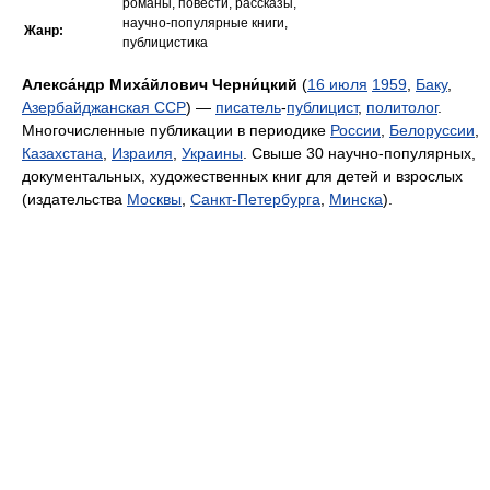
романы, повести, рассказы,
научно-популярные книги,
Жанр:
публицистика
Алекса́ндр Миха́йлович Черни́цкий
(
16 июля
1959
,
Баку
,
Азербайджанская ССР
) —
писатель
-
публицист
,
политолог
.
Многочисленные публикации в периодике
России
,
Белоруссии
,
Казахстана
,
Израиля
,
Украины
. Свыше 30 научно-популярных,
документальных, художественных книг для детей и взрослых
(издательства
Москвы
,
Санкт-Петербурга
,
Минска
).