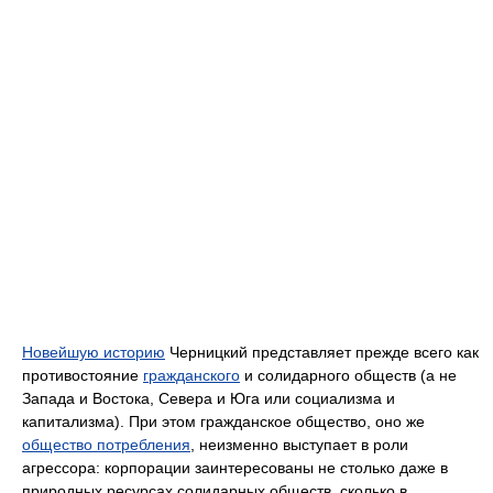
Новейшую историю
Черницкий представляет прежде всего как
противостояние
гражданского
и солидарного обществ (а не
Запада и Востока, Севера и Юга или социализма и
капитализма). При этом гражданское общество, оно же
общество потребления
, неизменно выступает в роли
агрессора: корпорации заинтересованы не столько даже в
природных ресурсах солидарных обществ, сколько в