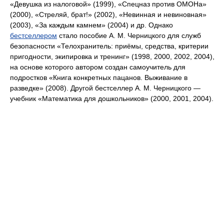
«Девушка из налоговой» (1999), «Спецназ против ОМОНа»
(2000), «Стреляй, брат!» (2002), «Невинная и невиновная»
(2003), «За каждым камнем» (2004) и др. Однако
бестселлером
стало пособие А. М. Черницкого для служб
безопасности «Телохранитель: приёмы, средства, критерии
пригодности, экипировка и тренинг» (1998, 2000, 2002, 2004),
на основе которого автором создан самоучитель для
подростков «Книга конкретных пацанов. Выживание в
разведке» (2008). Другой бестселлер А. М. Черницкого —
учебник «Математика для дошкольников» (2000, 2001, 2004).