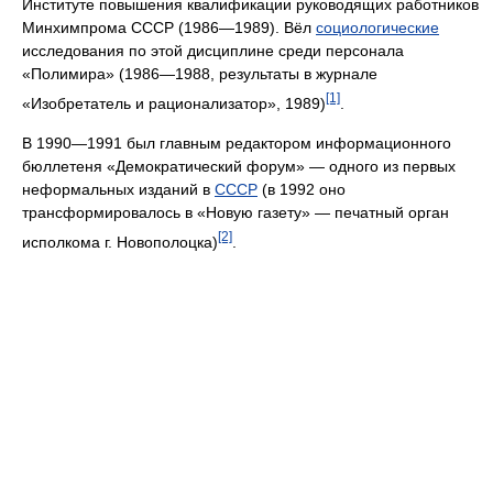
Институте повышения квалификации руководящих работников
Минхимпрома СССР (1986—1989). Вёл
социологические
исследования по этой дисциплине среди персонала
«Полимира» (1986—1988, результаты в журнале
[1]
«Изобретатель и рационализатор», 1989)
.
В 1990—1991 был главным редактором информационного
бюллетеня «Демократический форум» — одного из первых
неформальных изданий в
СССР
(в 1992 оно
трансформировалось в «Новую газету» — печатный орган
[2]
исполкома г. Новополоцка)
.