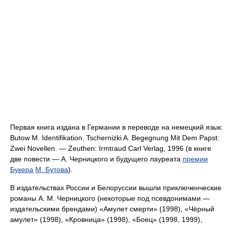
Первая книга издана в Германии в переводе на немецкий язык:
Butow M. Identifikation. Tschernizki A. Begegnung Mit Dem Papst:
Zwei Novellen. — Zeuthen: Irmtraud Carl Verlag, 1996 (в книге
две повести — А. Черницкого и будущего лауреата
премии
Букера
М. Бутова
).
В издательствах России и Белоруссии вышли приключенческие
романы А. М. Черницкого (некоторые под псевдонимами —
издательскими брендами) «Амулет смерти» (1998), «Чёрный
амулет» (1998), «Кровница» (1998), «Боец» (1998, 1999),