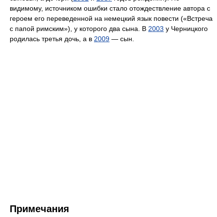
видимому, источником ошибки стало отождествление автора с
героем его переведенной на немецкий язык повести («Встреча
с папой римским»), у которого два сына. В
2003
у Черницкого
родилась третья дочь, а в
2009
— сын.
Примечания