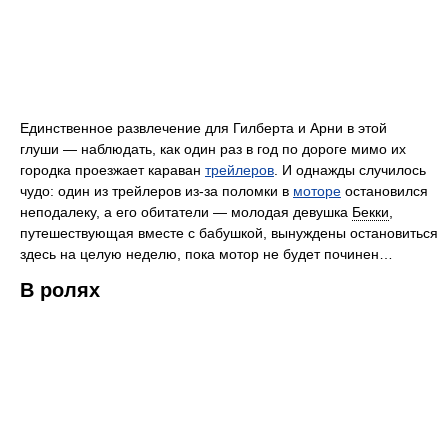
Единственное развлечение для Гилберта и Арни в этой
глуши — наблюдать, как один раз в год по дороге мимо их
городка проезжает караван
трейлеров
. И однажды случилось
чудо: один из трейлеров из-за поломки в
моторе
остановился
неподалеку, а его обитатели — молодая девушка
Бекки
,
путешествующая вместе с бабушкой, вынуждены остановиться
здесь на целую неделю, пока мотор не будет починен…
В ролях