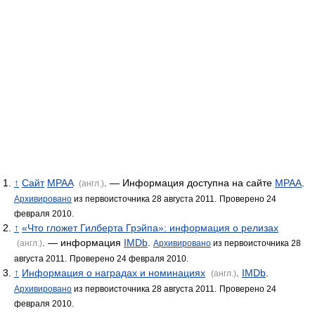
↑
Сайт
MPAA
. — Информация доступна на сайте
MPAA
.
(англ.)
Архивировано
из первоисточника 28 августа 2011.
Проверено 24
февраля 2010.
↑
«Что гложет Гилберта Грэйпа»: информация о релизах
. — информация
IMDb
.
(англ.)
Архивировано
из первоисточника 28
августа 2011.
Проверено 24 февраля 2010.
↑
Информация о наградах и номинациях
.
IMDb
.
(англ.)
Архивировано
из первоисточника 28 августа 2011.
Проверено 24
февраля 2010.