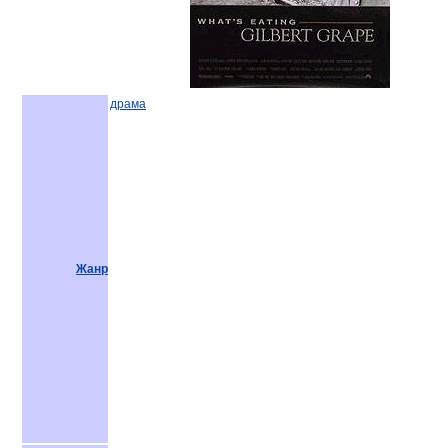
драма
Жанр