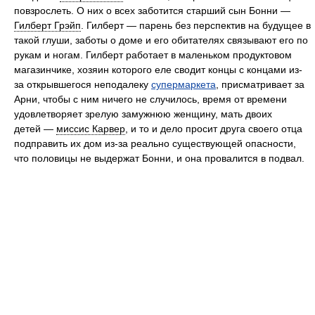
повзрослеть. О них о всех заботится старший сын Бонни —
Гилберт Грэйп
. Гилберт — парень без перспектив на будущее в
такой глуши, заботы о доме и его обитателях связывают его по
рукам и ногам. Гилберт работает в маленьком продуктовом
магазинчике, хозяин которого еле сводит концы с концами из-
за открывшегося неподалеку
супермаркета
, присматривает за
Арни, чтобы с ним ничего не случилось, время от времени
удовлетворяет зрелую замужнюю женщину, мать двоих
детей —
миссис Карвер
, и то и дело просит друга своего отца
подправить их дом из-за реально существующей опасности,
что половицы не выдержат Бонни, и она провалится в подвал.