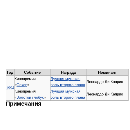
Год
Событие
Награда
Номинант
Кинопремия
Лучшая мужская
Леонардо Ди Каприо
«
Оскар
»
роль второго плана
1994
Кинопремия
Лучшая мужская
Леонардо Ди Каприо
«
Золотой глобус
»
роль второго плана
Примечания