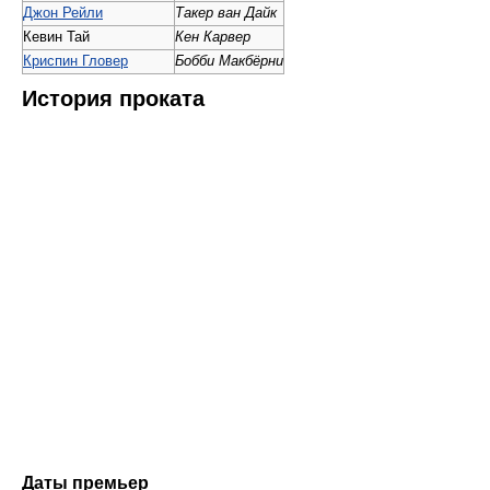
Джон Рейли
Такер ван Дайк
Кевин Тай
Кен Карвер
Криспин Гловер
Бобби Макбёрни
История проката
Даты премьер