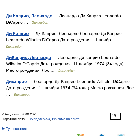
Ди Каприо, Леонардо
— Леонардо Ди Каприо Leonardo
DiCaprio …
Википедия
Ди Каприо
— Ди Каприо, Леонардо Леонардо Ди Каприо
Leonardo Wilhelm DiCaprio Дата рождения: 11 ноябр …
Википедия
ДиКаприо, Леонардо
— Леонардо Ди Каприо Leonardo
Wilhelm DiCaprio Дата рождения: 11 ноября 1974 (34 года)
Место рождения: Лос …
Википедия
Дикаприо
— Леонардо Ди Каприо Leonardo Wilhelm DiCaprio
Дата рождения: 11 ноября 1974 (34 года) Место рождения: Лос
…
Википедия
© Академик, 2000-2026
18+
Обратная связь:
Техподдержка
,
Реклама на сайте
👣 Путешествия