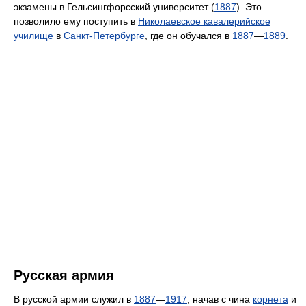
экзамены в Гельсингфорсский университет (
1887
). Это
позволило ему поступить в
Николаевское кавалерийское
училище
в
Санкт-Петербурге
, где он обучался в
1887
—
1889
.
Русская армия
В русской армии служил в
1887
—
1917
, начав с чина
корнета
и