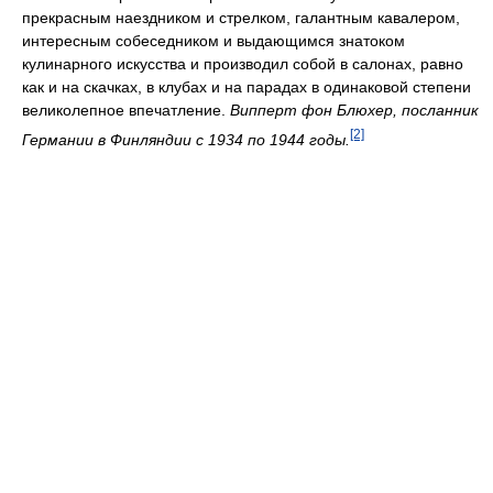
прекрасным наездником и стрелком, галантным кавалером,
интересным собеседником и выдающимся знатоком
кулинарного искусства и производил собой в салонах, равно
как и на скачках, в клубах и на парадах в одинаковой степени
великолепное впечатление.
Випперт фон Блюхер, посланник
[2]
Германии в Финляндии с 1934 по 1944 годы.