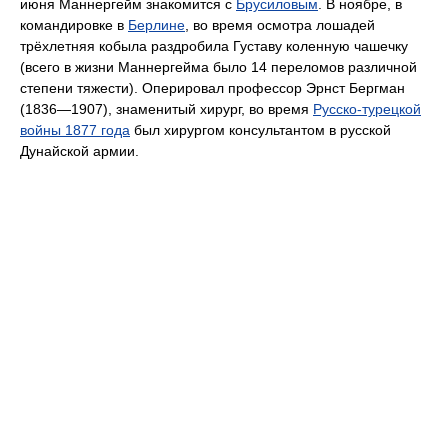
июня Маннергейм знакомится с
Брусиловым
. В ноябре, в
командировке в
Берлине
, во время осмотра лошадей
трёхлетняя кобыла раздробила Густаву коленную чашечку
(всего в жизни Маннергейма было 14 переломов различной
степени тяжести). Оперировал профессор Эрнст Бергман
(1836—1907), знаменитый хирург, во время
Русско-турецкой
войны 1877 года
был хирургом консультантом в русской
Дунайской армии.