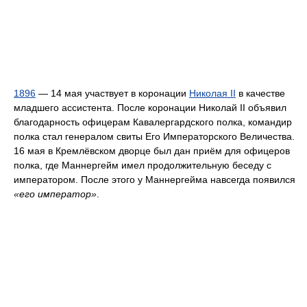
1896
— 14 мая участвует в коронации
Николая II
в качестве
младшего ассистента. После коронации Николай II объявил
благодарность офицерам Кавалергардского полка, командир
полка стал генералом свиты Его Императорского Величества.
16 мая в Кремлёвском дворце был дан приём для офицеров
полка, где Маннергейм имел продолжительную беседу с
императором. После этого у Маннергейма навсегда появился
«его император»
.