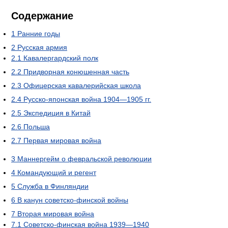
Содержание
1
Ранние годы
2
Русская армия
2.1
Кавалергардский полк
2.2
Придворная конюшенная часть
2.3
Офицерская кавалерийская школа
2.4
Русско-японская война 1904—1905 гг.
2.5
Экспедиция в Китай
2.6
Польша
2.7
Первая мировая война
3
Маннергейм о февральской революции
4
Командующий и регент
5
Служба в Финляндии
6
В канун советско-финской войны
7
Вторая мировая война
7.1
Советско-финская война 1939—1940