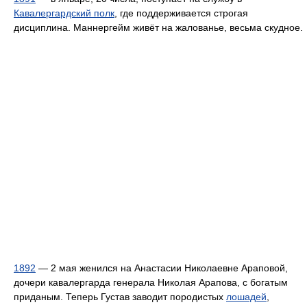
Кавалергардский полк
, где поддерживается строгая
дисциплина. Маннергейм живёт на жалованье, весьма скудное.
1892
— 2 мая женился на Анастасии Николаевне Араповой,
дочери кавалергарда генерала Николая Арапова, с богатым
приданым. Теперь Густав заводит породистых
лошадей
,