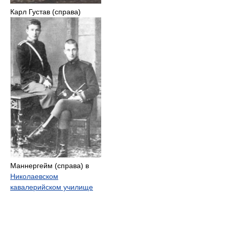
Карл Густав (справа)
Маннергейм (справа) в
Николаевском
кавалерийском училище