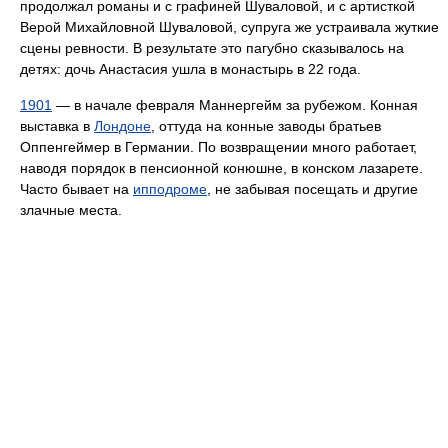
продолжал романы и с графиней Шуваловой, и с артисткой
Верой Михайловной Шуваловой, супруга же устраивала жуткие
сцены ревности. В результате это пагубно сказывалось на
детях: дочь Анастасия ушла в монастырь в 22 года.
1901
— в начале февраля Маннергейм за рубежом. Конная
выставка в
Лондоне
, оттуда на конные заводы братьев
Оппенгеймер в Германии. По возвращении много работает,
наводя порядок в пенсионной конюшне, в конском лазарете.
Часто бывает на
ипподроме
, не забывая посещать и другие
злачные места.