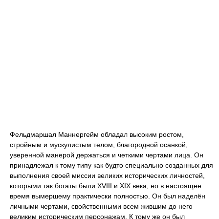
Фельдмаршал Маннергейм обладал высоким ростом,
стройным и мускулистым телом, благородной осанкой,
уверенной манерой держаться и четкими чертами лица. Он
принадлежал к тому типу как будто специально созданных для
выполнения своей миссии великих исторических личностей,
которыми так богаты были XVIII и XIX века, но в настоящее
время вымершему практически полностью. Он был наделён
личными чертами, свойственными всем жившим до него
великим историческим персонажам. К тому же он был