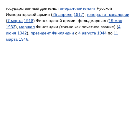
государственный деятель,
генерал-лейтенант
Русской
Императорской армии (
25 апреля
1917
),
генерал от кавалерии
(
7 марта
1918
) Финляндской армии, фельдмаршал (
19 мая
1933
),
маршал
Финляндии (только как почетное звание) (
4
июня
1942
),
президент Финляндии
с
4 августа
1944
по
11
марта
1946
.