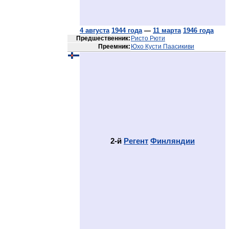
4 августа
1944 года
—
11 марта
1946 года
Предшественник:
Ристо Рюти
Преемник:
Юхо Кусти Паасикиви
2-й
Регент
Финляндии