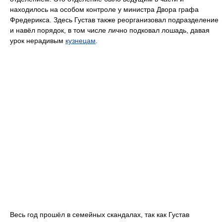
находилось на особом контроле у министра Двора графа
Фредерикса. Здесь Густав также реорганизовал подразделение
и навёл порядок, в том числе лично подковал лошадь, давая
урок нерадивым
кузнецам
.
Весь год прошёл в семейных скандалах, так как Густав