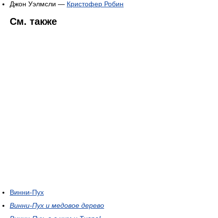
Джон Уэлмсли —
Кристофер Робин
См. также
Винни-Пух
Винни-Пух и медовое дерево