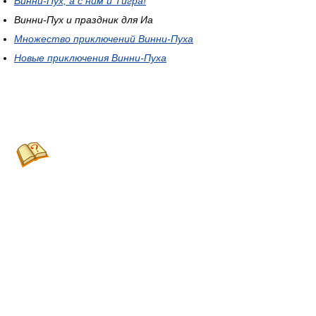
Винни-Пух, а с ним и Тигра!
Винни-Пух и праздник для Иа
Множество приключений Винни-Пуха
Новые приключения Винни-Пуха