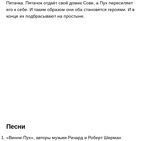
Пятачка. Пятачок отдаёт свой домик Сове, а Пух переселяет
его к себе. И таким образом они оба становятся героями. И в
конце их подбрасывают на простыне.
Песни
«Винни-Пух», авторы музыки Ричард и Роберт Шерман