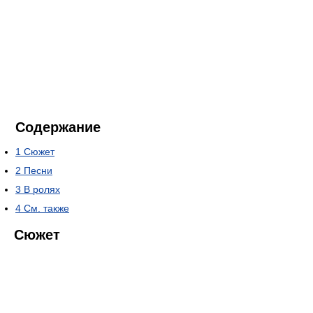
Содержание
1
Сюжет
2
Песни
3
В ролях
4
См. также
Сюжет