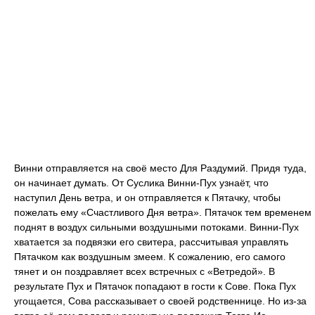
Винни отправляется на своё место Для Раздумий. Придя туда,
он начинает думать. От Суслика Винни-Пух узнаёт, что
наступил День ветра, и он отправляется к Пятачку, чтобы
пожелать ему «Счастливого Дня ветра». Пятачок тем временем
поднят в воздух сильными воздушными потоками. Винни-Пух
хватается за подвязки его свитера, рассчитывая управлять
Пятачком как воздушным змеем. К сожалению, его самого
тянет и он поздравляет всех встречных с «Ветредой». В
результате Пух и Пятачок попадают в гости к Сове. Пока Пух
угощается, Сова рассказывает о своей родственнице. Но из-за