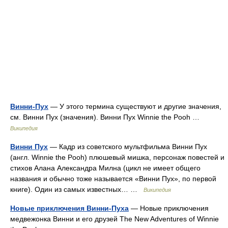
Винни-Пух
— У этого термина существуют и другие значения,
см. Винни Пух (значения). Винни Пух Winnie the Pooh …
Википедия
Винни Пух
— Кадр из советского мультфильма Винни Пух
(англ. Winnie the Pooh) плюшевый мишка, персонаж повестей и
стихов Алана Александра Милна (цикл не имеет общего
названия и обычно тоже называется «Винни Пух», по первой
книге). Один из самых известных… …
Википедия
Новые приключения Винни-Пуха
— Новые приключения
медвежонка Винни и его друзей The New Adventures of Winnie