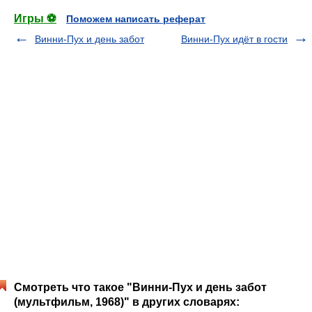
Игры ⚽
Поможем написать реферат
Винни-Пух и день забот
Винни-Пух идёт в гости
Смотреть что такое "Винни-Пух и день забот
(мультфильм, 1968)" в других словарях: