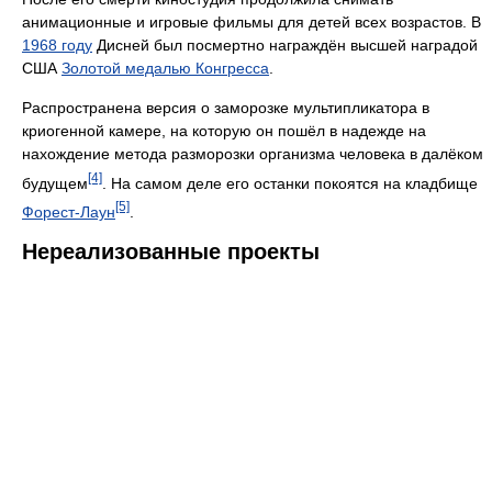
анимационные и игровые фильмы для детей всех возрастов. В
1968 году
Дисней был посмертно награждён высшей наградой
США
Золотой медалью Конгресса
.
Распространена версия о заморозке мультипликатора в
криогенной камере, на которую он пошёл в надежде на
нахождение метода разморозки организма человека в далёком
[4]
будущем
. На самом деле его останки покоятся на кладбище
[5]
Форест-Лаун
.
Нереализованные проекты