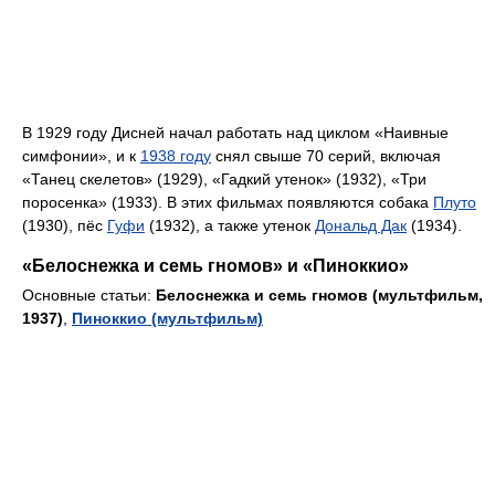
В 1929 году Дисней начал работать над циклом «Наивные
симфонии», и к
1938 году
снял свыше 70 серий, включая
«Танец скелетов» (1929), «Гадкий утенок» (1932), «Три
поросенка» (1933). В этих фильмах появляются собака
Плуто
(1930), пёс
Гуфи
(1932), а также утенок
Дональд Дак
(1934).
«Белоснежка и семь гномов» и «Пиноккио»
Основные статьи:
Белоснежка и семь гномов (мультфильм,
1937)
,
Пиноккио (мультфильм)