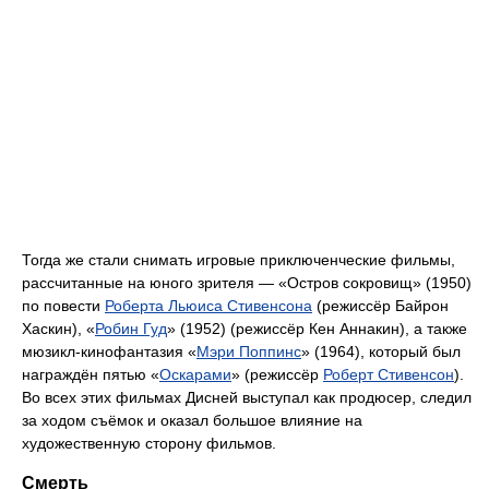
Тогда же стали снимать игровые приключенческие фильмы,
рассчитанные на юного зрителя — «Остров сокровищ» (1950)
по повести
Роберта Льюиса Стивенсона
(режиссёр Байрон
Хаскин), «
Робин Гуд
» (1952) (режиссёр Кен Аннакин), а также
мюзикл-кинофантазия «
Мэри Поппинс
» (1964), который был
награждён пятью «
Оскарами
» (режиссёр
Роберт Стивенсон
).
Во всех этих фильмах Дисней выступал как продюсер, следил
за ходом съёмок и оказал большое влияние на
художественную сторону фильмов.
Смерть