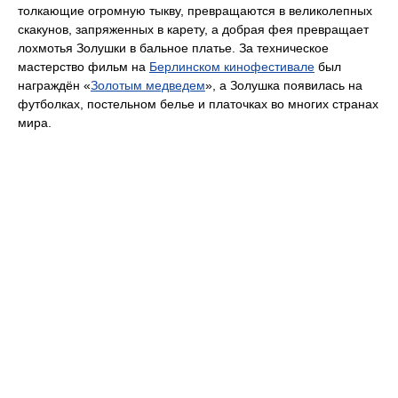
толкающие огромную тыкву, превращаются в великолепных
скакунов, запряженных в карету, а добрая фея превращает
лохмотья Золушки в бальное платье. За техническое
мастерство фильм на
Берлинском кинофестивале
был
награждён «
Золотым медведем
», а Золушка появилась на
футболках, постельном белье и платочках во многих странах
мира.