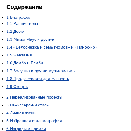
Содержание
1
Биография
1.1
Ранние годы
1.2
Дебют
1.3
Микки Маус и другие
1.4
«Белоснежка и семь гномов» и «Пиноккио»
1.5
Фантазия
1.6
Дамбо и Бэмби
1.7
Золушка и другие мультфильмы
1.8
Продюсерская деятельность
1.9
Смерть
2
Нереализованные проекты
3
Режиссёрский стиль
4
Личная жизнь
5
Избранная фильмография
6
Награды и премии