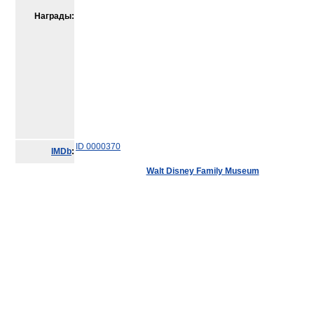
Награды:
ID 0000370
IMDb
:
Walt Disney Family Museum