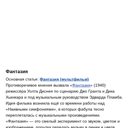
Фантазия
Основная статья:
Фантазия (мультфильм)
Противоречивое мнения вызвала «
Фантазия
» (1940)
режиссёра Уолта Диснея по сценарию Джо Гранта и Дика
Хьюмара и под музыкальным руководством Эдварда Пламба.
Идея фильма возникла ещё со времени работы над
«Наивными симфониями», в которых фабула тесно
переплеталась с музыкальными произведениями.
«Фантазия» — это смелый эксперимент со звуком, цветом и
изображением, попытка передать музыку в линии и цвете,