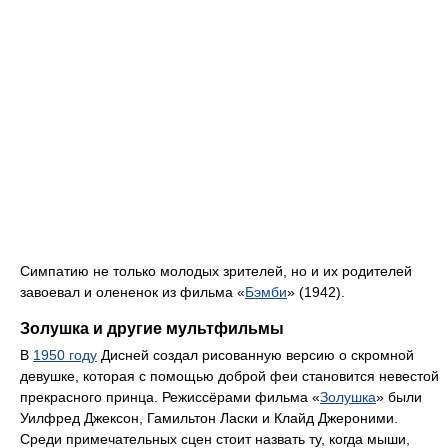
Симпатию не только молодых зрителей, но и их родителей
завоевал и олененок из фильма «
Бэмби
» (1942).
Золушка и другие мультфильмы
В
1950 году
Дисней создал рисованную версию о скромной
девушке, которая с помощью доброй феи становится невестой
прекрасного принца. Режиссёрами фильма «
Золушка
» были
Уилфред Джексон, Гамильтон Ласки и Клайд Джероними.
Среди примечательных сцен стоит назвать ту, когда мыши,