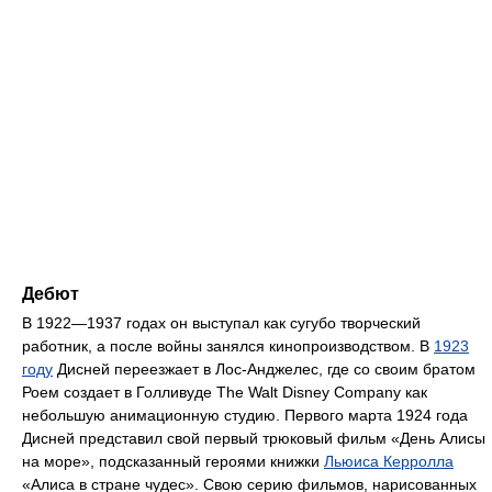
Дебют
В 1922—1937 годах он выступал как сугубо творческий
работник, а после войны занялся кинопроизводством. В
1923
году
Дисней переезжает в Лос-Анджелес, где со своим братом
Роем создает в Голливуде The Walt Disney Company как
небольшую анимационную студию. Первого марта 1924 года
Дисней представил свой первый трюковый фильм «День Алисы
на море», подсказанный героями книжки
Льюиса Керролла
«Алиса в стране чудес». Свою серию фильмов, нарисованных