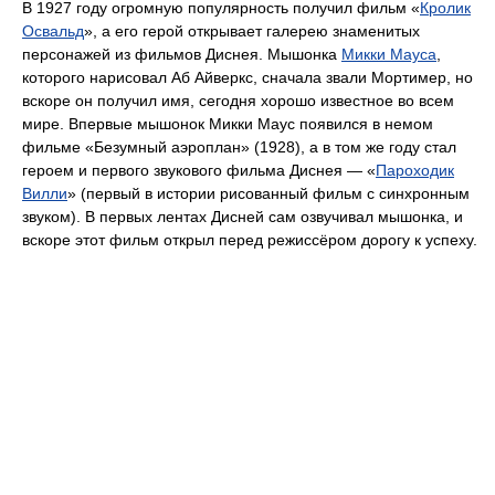
В 1927 году огромную популярность получил фильм «
Кролик
Освальд
», а его герой открывает галерею знаменитых
персонажей из фильмов Диснея. Мышонка
Микки Мауса
,
которого нарисовал Аб Айверкс, сначала звали Мортимер, но
вскоре он получил имя, сегодня хорошо известное во всем
мире. Впервые мышонок Микки Маус появился в немом
фильме «Безумный аэроплан» (1928), а в том же году стал
героем и первого звукового фильма Диснея — «
Пароходик
Вилли
» (первый в истории рисованный фильм с синхронным
звуком). В первых лентах Дисней сам озвучивал мышонка, и
вскоре этот фильм открыл перед режиссёром дорогу к успеху.