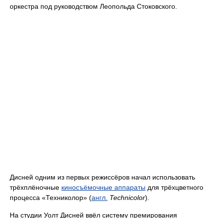
оркестра под руководством Леопольда Стоковского.
Дисней одним из первых режиссёров начал использовать
трёхплёночные
киносъёмочные аппараты
для трёхцветного
процесса «Техниколор» (
англ.
Technicolor
).
На студии Уолт Дисней ввёл систему премирования