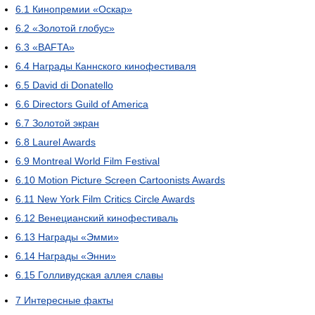
6.1
Кинопремии «Оскар»
6.2
«Золотой глобус»
6.3
«BAFTA»
6.4
Награды Каннского кинофестиваля
6.5
David di Donatello
6.6
Directors Guild of America
6.7
Золотой экран
6.8
Laurel Awards
6.9
Montreal World Film Festival
6.10
Motion Picture Screen Cartoonists Awards
6.11
New York Film Critics Circle Awards
6.12
Венецианский кинофестиваль
6.13
Награды «Эмми»
6.14
Награды «Энни»
6.15
Голливудская аллея славы
7
Интересные факты