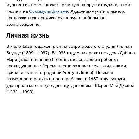
мультипликаторов, позже принятую на других студиях, в том
числе и на
Союзмультфильме
. Художник-мультипликатор,
предложив трюк режиссёру, получал небольшое
вознаграждение.
Личная жизнь
В июле 1925 года женился на секретарше его студии Лилиан
Боундс (1899—1997). В 1933 году у них родилась дочь Дайана
Мэри (пара в течение 8 лет пыталась завести ребёнка,
предыдущие две беременности закончились выкидышами,
причинив много страданий Уолту и Лилли). Не имея
возможности родить второго ребёнка, в 1937 году супруги
удочерили маленькую девочку, дав ей имя Шэрон Мэй Дисней
(1936—1993).