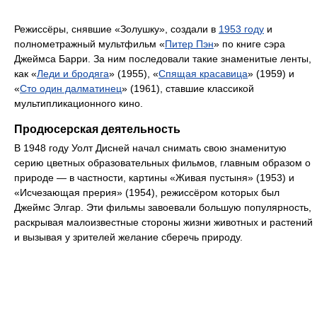
Режиссёры, снявшие «Золушку», создали в
1953 году
и
полнометражный мультфильм «
Питер Пэн
» по книге сэра
Джеймса Барри. За ним последовали такие знаменитые ленты,
как «
Леди и бродяга
» (1955), «
Спящая красавица
» (1959) и
«
Сто один далматинец
» (1961), ставшие классикой
мультипликационного кино.
Продюсерская деятельность
В 1948 году Уолт Дисней начал снимать свою знаменитую
серию цветных образовательных фильмов, главным образом о
природе — в частности, картины «Живая пустыня» (1953) и
«Исчезающая прерия» (1954), режиссёром которых был
Джеймс Элгар. Эти фильмы завоевали большую популярность,
раскрывая малоизвестные стороны жизни животных и растений
и вызывая у зрителей желание сберечь природу.