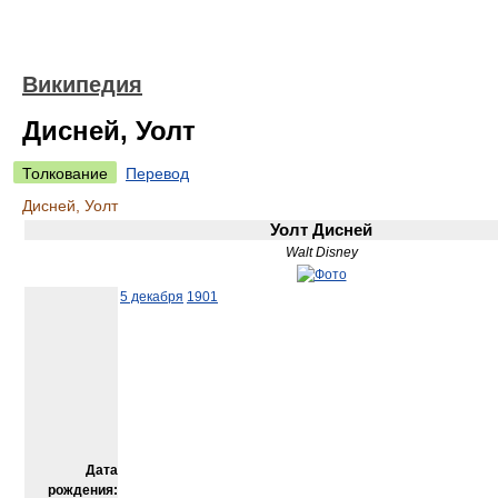
Википедия
Дисней, Уолт
Толкование
Перевод
Дисней, Уолт
Уолт Дисней
Walt Disney
5 декабря
1901
Дата
рождения: