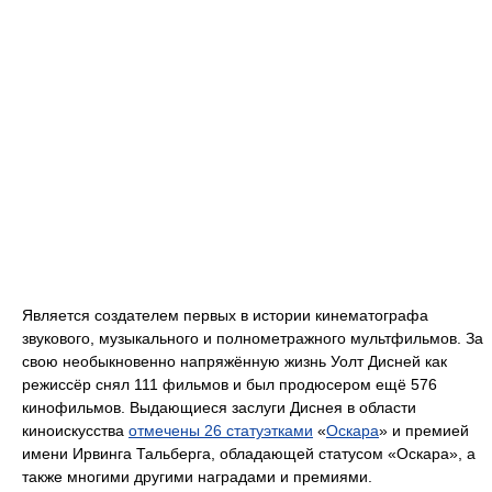
Является создателем первых в истории кинематографа
звукового, музыкального и полнометражного мультфильмов. За
свою необыкновенно напряжённую жизнь Уолт Дисней как
режиссёр снял 111 фильмов и был продюсером ещё 576
кинофильмов. Выдающиеся заслуги Диснея в области
киноискусства
отмечены 26 статуэтками
«
Оскара
» и премией
имени Ирвинга Тальберга, обладающей статусом «Оскара», а
также многими другими наградами и премиями.