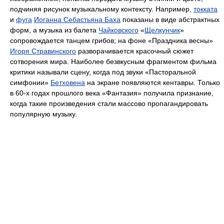
подчиняя рисунок музыкальному контексту. Например,
токката
и
фуга
Иоганна Себастьяна Баха
показаны в виде абстрактных
форм, а музыка из балета
Чайковского
«
Щелкунчик
»
сопровождается танцем грибов; на фоне «Праздника весны»
Игоря Стравинского
разворачивается красочный сюжет
сотворения мира. Наиболее безвкусным фрагментом фильма
критики называли сцену, когда под звуки «Пасторальной
симфонии»
Бетховена
на экране появляются кентавры. Только
в 60-х годах прошлого века «Фантазия» получила признание,
когда такие произведения стали массово пропагандировать
популярную музыку.