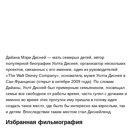
Дайана Мэри Дисней — мать семерых детей, автор
популярной биографии Уолта Диснея, организатор нескольких
проектов, связанных с его именем, один из руководителей
«The Walt Disney Company», основатель музея Уолта Диснея в
Сан-Франциско (открыт в октябре 2009 года). По словам
Дайаны, Уолт Дисней был примерным семьянином, посвящал
семье все свободное от работы время, часто гулял с дочками и
именно во время этих прогулок ему пришла в голову идея
создать такое место, где было бы интересно как взрослым, так
и детям. Впоследствии таким местом стал Диснейленд.
Избранная фильмография