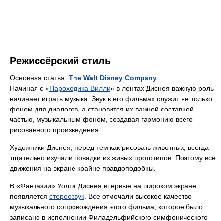
Режиссёрский стиль
Основная статья:
The Walt Disney Company
Начиная с «
Пароходика Вилли
» в лентах Диснея важную роль
начинает играть музыка. Звук в его фильмах служит не только
фоном для диалогов, а становится их важной составной
частью, музыкальным фоном, создавая гармонию всего
рисованного произведения.
Художники Диснея, перед тем как рисовать животных, всегда
тщательно изучали повадки их живых прототипов. Поэтому все
движения на экране крайне правдоподобны.
В «Фантазии» Уолта Диснея впервые на широком экране
появляется
стереозвук
. Все отмечали высокое качество
музыкального сопровождения этого фильма, которое было
записано в исполнении Филадельфийского симфонического