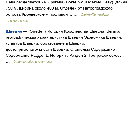
Нева разделяется на 2 рукава (Большую и Малую Неву). Длина
750 м, ширина около 400 м. Отделён от Петроградского
острова Кронверкским проливом… …
Санкт-Петербург
(энциклопедия)
Швеция
— (Sweden) История Королевства Швеция, физико
географическая характеристика Швеции Экономика Швеции,
культура Швеции, образование в Швеции,
достопримечательности Швеции, Стокгольм Содержание
Содержание Раздел 1. История . Раздел 2. Географическое…
…
Энциклопедия инвестора