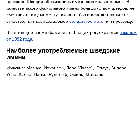
граждане Швеции обязывались иметь «фамильное имя». В
качестве такого фамильного имени большинством шведов, не
имевших к тому моменту такового, были использованы или
отчество, или так называемое
солдатское имя
, или прозвище.
В настоящее время фамилии в Швеции регулируются
законом
от 1982 года
.
Наиболее употребляемые шведские
имена
Мужские: Магнус, Йохансен, Ларс (Лассе), Юлиус, Андерс,
Улле, Калле, Нильс, Рудольф, Эмиль, Микаэль.