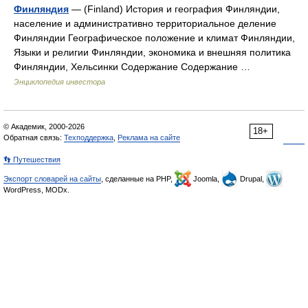
Финляндия
— (Finland) История и география Финляндии,
население и административно территориальное деление
Финляндии Географическое положение и климат Финляндии,
Языки и религии Финляндии, экономика и внешняя политика
Финляндии, Хельсинки Содержание Содержание …
Энциклопедия инвестора
© Академик, 2000-2026
18+
Обратная связь:
Техподдержка
,
Реклама на сайте
👣 Путешествия
Экспорт словарей на сайты
, сделанные на PHP,
Joomla,
Drupal,
WordPress, MODx.