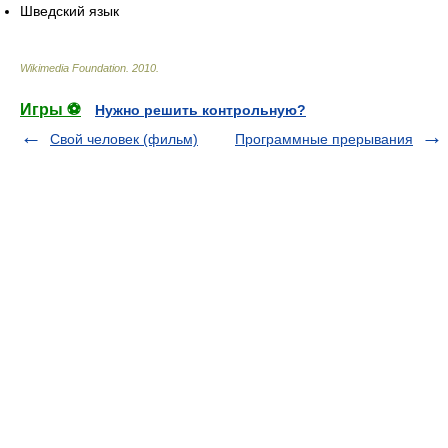
Шведский язык
Wikimedia Foundation
.
2010
.
Игры ⚽
Нужно решить контрольную?
Свой человек (фильм)
Программные прерывания