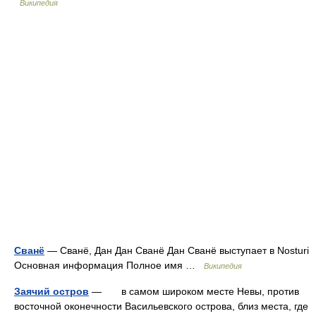
Википедия
Сванё
— Сванё, Дан Дан Сванё Дан Сванё выступает в Nosturi
Основная информация Полное имя …
Википедия
Заячий остров
— в самом широком месте Невы, против
восточной оконечности Васильевского острова, близ места, где