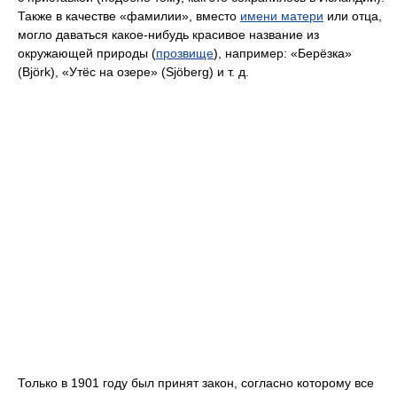
Также в качестве «фамилии», вместо
имени матери
или отца,
могло даваться какое-нибудь красивое название из
окружающей природы (
прозвище
), например: «Берёзка»
(Björk), «Утёс на озере» (Sjöberg) и т. д.
Только в 1901 году был принят закон, согласно которому все