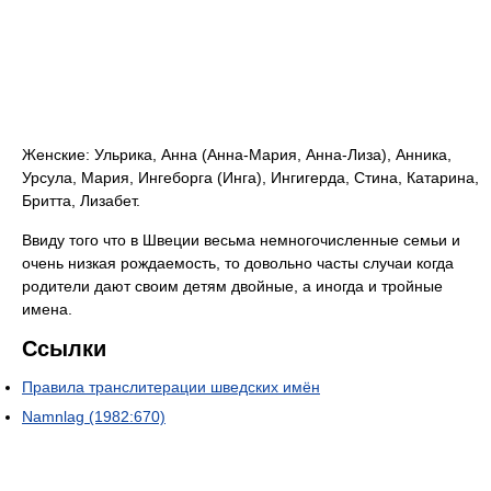
Женские: Ульрика, Анна (Анна-Мария, Анна-Лиза), Анника,
Урсула, Мария, Ингеборга (Инга), Ингигерда, Стина, Катарина,
Бритта, Лизабет.
Ввиду того что в Швеции весьма немногочисленные семьи и
очень низкая рождаемость, то довольно часты случаи когда
родители дают своим детям двойные, а иногда и тройные
имена.
Ссылки
Правила транслитерации шведских имён
Namnlag (1982:670)