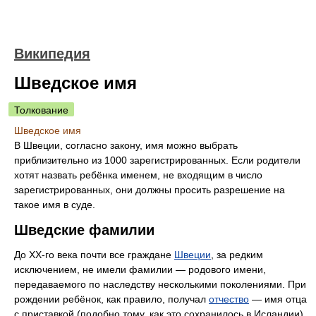
Википедия
Шведское имя
Толкование
Шведское имя
В Швеции, согласно закону, имя можно выбрать
приблизительно из 1000 зарегистрированных. Если родители
хотят назвать ребёнка именем, не входящим в число
зарегистрированных, они должны просить разрешение на
такое имя в суде.
Шведские фамилии
До XX-го века почти все граждане
Швеции
, за редким
исключением, не имели фамилии — родового имени,
передаваемого по наследству несколькими поколениями. При
рождении ребёнок, как правило, получал
отчество
— имя отца
с приставкой (подобно тому, как это сохранилось в Исландии).