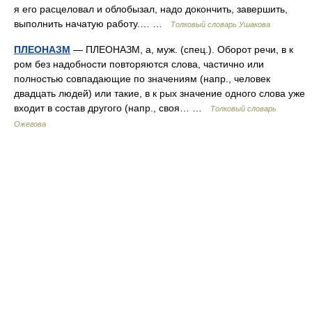
я его расцеловал и облобызал, надо докончить, завершить,
выполнить начатую работу.… …
Толковый словарь Ушакова
ПЛЕОНАЗМ
— ПЛЕОНАЗМ, а, муж. (спец.). Оборот речи, в к
ром без надобности повторяются слова, частично или
полностью совпадающие по значениям (напр., человек
двадцать людей) или такие, в к рых значение одного слова уже
входит в состав другого (напр., своя… …
Толковый словарь
Ожегова