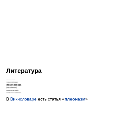
Литература
В
Викисловаре
есть статья
«
плеоназм
»