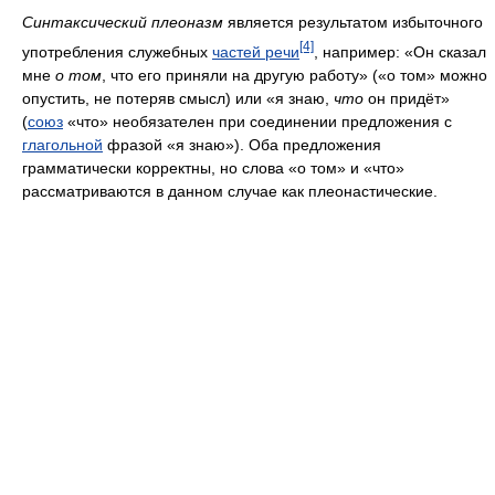
Синтаксический плеоназм
является результатом избыточного
[4]
употребления служебных
частей речи
, например: «Он сказал
мне
о том
, что его приняли на другую работу» («о том» можно
опустить, не потеряв смысл) или «я знаю,
что
он придёт»
(
союз
«что» необязателен при соединении предложения с
глагольной
фразой «я знаю»). Оба предложения
грамматически корректны, но слова «о том» и «что»
рассматриваются в данном случае как плеонастические.