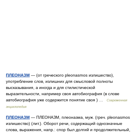
ПЛЕОНАЗМ
— (от греческого pleonasmos излишество),
употребление слов, излишних для смысловой полноты
высказывания, а иногда и для стилистической
выразительности, например своя автобиография (в слове
автобиография уже содержится понятие своя ) …
Современная
энциклопедия
ПЛЕОНАЗМ
— ПЛЕОНАЗМ, плеоназма, муж. (греч. pleonasmos
излишество) (лит.). Оборот речи, содержащий однозначные
слова, выражения, напр.: спор был долгий и продолжительный,