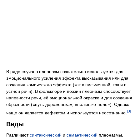
В ряде случаев плеоназм сознательно используется для
эмоционального усиления эффекта высказывания или для
создания комического эффекта (как в письменной, так и в
устной речи). В фольклоре и поэзии плеоназм способствует
напевности речи, её эмоциональной окраске и для создания
образности («путь-дороженька», «полюшко-поле»). Однако
[3]
чаще он является дефектом и используется неосознанно.
Виды
Различают
синтаксический
и
семантический
плеоназмы.