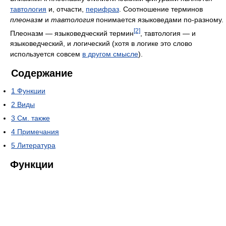
тавтология
и, отчасти,
перифраз
. Соотношение терминов
плеоназм
и
тавтология
понимается языковедами по-разному.
[2]
Плеоназм — языковедческий термин
, тавтология — и
языковедческий, и логический (хотя в логике это слово
используется совсем
в другом смысле
).
Содержание
1
Функции
2
Виды
3
См. также
4
Примечания
5
Литература
Функции