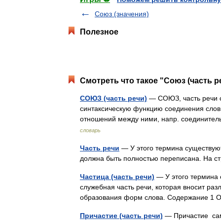
Союз (значения)
Полезное
Смотреть что такое "Союз (часть р
СОЮЗ (часть речи)
— СОЮЗ, часть речи
синтаксическую функцию соединения слов,
отношений между ними, напр. соединител
словарь
Часть речи
— У этого термина существуют 
должна быть полностью переписана. На 
Частица (часть речи)
— У этого термина 
служебная часть речи, которая вносит раз
образования форм слова. Содержание 1 
Причастие (часть речи)
— Причастие само