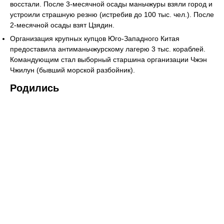
восстали. После 3-месячной осады маньчжуры взяли город и
устроили страшную резню (истребив до 100 тыс. чел.). После
2-месячной осады взят Цзядин.
Организация крупных купцов Юго-Западного Китая
предоставила антиманьчжурскому лагерю 3 тыс. кораблей.
Командующим стал выборный старшина организации Чжэн
Чжилун (бывший морской разбойник).
Родились