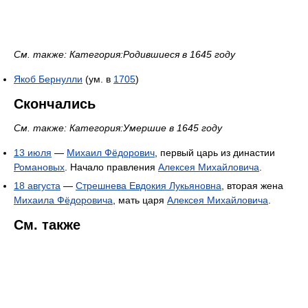
См. также: Категория:Родившиеся в 1645 году
Якоб Бернулли
(ум. в
1705
)
Скончались
См. также: Категория:Умершие в 1645 году
13 июля
—
Михаил Фёдорович
, первый царь из династии
Романовых
. Начало правления
Алексея Михайловича
.
18 августа
—
Стрешнева Евдокия Лукьяновна
, вторая жена
Михаила Фёдоровича
, мать царя
Алексея Михайловича
.
См. также