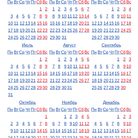
Пн
Вт
Ср
Чт
Пт
Сб
Вс
Пн
Вт
Ср
Чт
Пт
Сб
Вс
Пн
Вт
Ср
Чт
Пт
Сб
Вс
1
2
1
2
3
4
5
6
7
1
2
3
4
3
4
5
6
7
8
9
8
9
10
11
12
13
14
5
6
7
8
9
10
11
10
11
12
13
14
15
16
15
16
17
18
19
20
21
12
13
14
15
16
17
18
17
18
19
20
21
22
23
22
23
24
25
26
27
28
19
20
21
22
23
24
25
24
25
26
27
28
29
30
29
30
31
26
27
28
29
30
Июль
Август
Сентябрь
Пн
Вт
Ср
Чт
Пт
Сб
Вс
Пн
Вт
Ср
Чт
Пт
Сб
Вс
Пн
Вт
Ср
Чт
Пт
Сб
Вс
1
2
1
2
3
4
5
6
1
2
3
3
4
5
6
7
8
9
7
8
9
10
11
12
13
4
5
6
7
8
9
10
10
11
12
13
14
15
16
14
15
16
17
18
19
20
11
12
13
14
15
16
17
17
18
19
20
21
22
23
21
22
23
24
25
26
27
18
19
20
21
22
23
24
24
25
26
27
28
29
30
28
29
30
31
25
26
27
28
29
30
31
Октябрь
Ноябрь
Декабрь
Пн
Вт
Ср
Чт
Пт
Сб
Вс
Пн
Вт
Ср
Чт
Пт
Сб
Вс
Пн
Вт
Ср
Чт
Пт
Сб
Вс
1
1
2
3
4
5
1
2
3
2
3
4
5
6
7
8
6
7
8
9
10
11
12
4
5
6
7
8
9
10
9
10
11
12
13
14
15
13
14
15
16
17
18
19
11
12
13
14
15
16
17
16
17
18
19
20
21
22
20
21
22
23
24
25
26
18
19
20
21
22
23
24