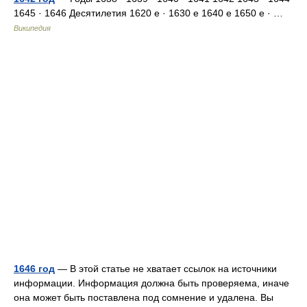
1645 · 1646 Десятилетия 1620 е · 1630 е 1640 е 1650 е · …
Википедия
1646 год
— В этой статье не хватает ссылок на источники
информации. Информация должна быть проверяема, иначе
она может быть поставлена под сомнение и удалена. Вы