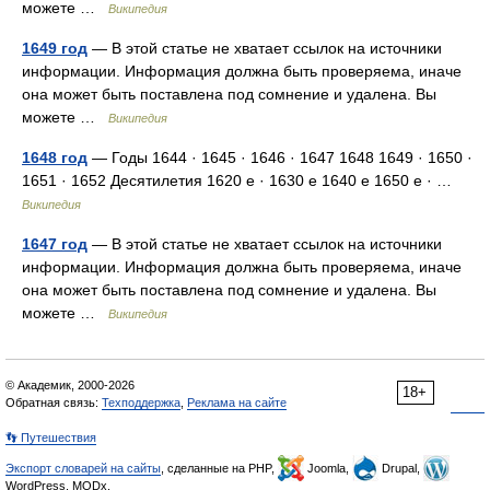
можете …
Википедия
1649 год
— В этой статье не хватает ссылок на источники
информации. Информация должна быть проверяема, иначе
она может быть поставлена под сомнение и удалена. Вы
можете …
Википедия
1648 год
— Годы 1644 · 1645 · 1646 · 1647 1648 1649 · 1650 ·
1651 · 1652 Десятилетия 1620 е · 1630 е 1640 е 1650 е · …
Википедия
1647 год
— В этой статье не хватает ссылок на источники
информации. Информация должна быть проверяема, иначе
она может быть поставлена под сомнение и удалена. Вы
можете …
Википедия
© Академик, 2000-2026
18+
Обратная связь:
Техподдержка
,
Реклама на сайте
👣 Путешествия
Экспорт словарей на сайты
, сделанные на PHP,
Joomla,
Drupal,
WordPress, MODx.