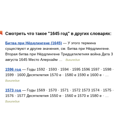
Смотреть что такое "1645 год" в других словарях:
Битва при Нёрдлингене (1645)
— У этого термина
существуют и другие значения, см. Битва при Нёрдлингене.
Вторая битва при Нёрдлингене Тридцатилетняя война Дата 3
августа 1645 Место Алерхайм …
Википедия
1596 год
— Годы 1592 · 1593 · 1594 · 1595 1596 1597 · 1598 ·
1599 · 1600 Десятилетия 1570 е · 1580 е 1590 е 1600 е · …
Википедия
1573 год
— Годы 1569 · 1570 · 1571 · 1572 1573 1574 · 1575 ·
1576 · 1577 Десятилетия 1550 е · 1560 е 1570 е 1580 е · …
Википедия