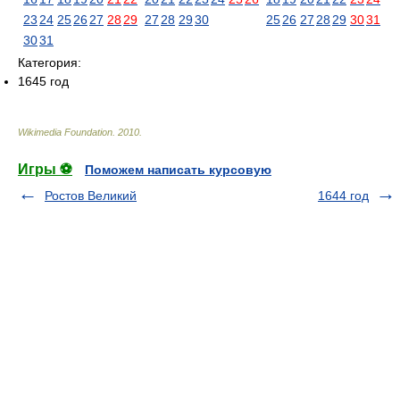
23
24
25
26
27
28
29
27
28
29
30
25
26
27
28
29
30
31
30
31
Категория:
1645 год
Wikimedia Foundation
.
2010
.
Игры ⚽
Поможем написать курсовую
Ростов Великий
1644 год