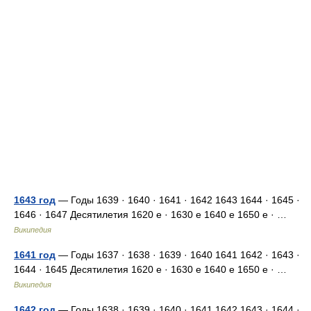
1643 год
— Годы 1639 · 1640 · 1641 · 1642 1643 1644 · 1645 ·
1646 · 1647 Десятилетия 1620 е · 1630 е 1640 е 1650 е · …
Википедия
1641 год
— Годы 1637 · 1638 · 1639 · 1640 1641 1642 · 1643 ·
1644 · 1645 Десятилетия 1620 е · 1630 е 1640 е 1650 е · …
Википедия
1642 год
— Годы 1638 · 1639 · 1640 · 1641 1642 1643 · 1644 ·