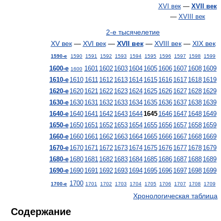
XVI век
—
XVII век
—
XVIII век
2-е тысячелетие
XV век
—
XVI век
—
XVII век
—
XVIII век
—
XIX век
1590-е
1590
1591
1592
1593
1594
1595
1596
1597
1598
1599
1600-е
1601
1602
1603
1604
1605
1606
1607
1608
1609
1600
1610-е
1610
1611
1612
1613
1614
1615
1616
1617
1618
1619
1620-е
1620
1621
1622
1623
1624
1625
1626
1627
1628
1629
1630-е
1630
1631
1632
1633
1634
1635
1636
1637
1638
1639
1640-е
1640
1641
1642
1643
1644
1645
1646
1647
1648
1649
1650-е
1650
1651
1652
1653
1654
1655
1656
1657
1658
1659
1660-е
1660
1661
1662
1663
1664
1665
1666
1667
1668
1669
1670-е
1670
1671
1672
1673
1674
1675
1676
1677
1678
1679
1680-е
1680
1681
1682
1683
1684
1685
1686
1687
1688
1689
1690-е
1690
1691
1692
1693
1694
1695
1696
1697
1698
1699
1700
1700-е
1701
1702
1703
1704
1705
1706
1707
1708
1709
Хронологическая таблица
Содержание