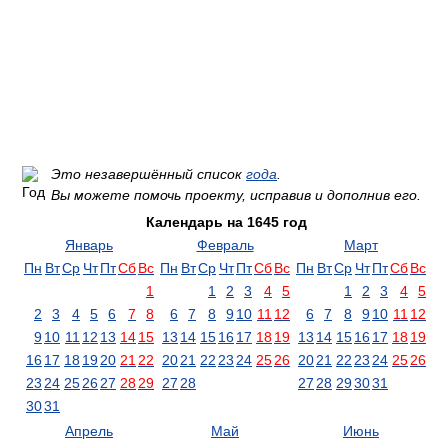
Это незавершённый список
года
.
Вы можете помочь проекту, исправив и дополнив его.
Календарь на 1645 год
Январь
Февраль
Март
Пн
Вт
Ср
Чт
Пт
Сб
Вс
Пн
Вт
Ср
Чт
Пт
Сб
Вс
Пн
Вт
Ср
Чт
Пт
Сб
Вс
1
1
2
3
4
5
1
2
3
4
5
2
3
4
5
6
7
8
6
7
8
9
10
11
12
6
7
8
9
10
11
12
9
10
11
12
13
14
15
13
14
15
16
17
18
19
13
14
15
16
17
18
19
16
17
18
19
20
21
22
20
21
22
23
24
25
26
20
21
22
23
24
25
26
23
24
25
26
27
28
29
27
28
27
28
29
30
31
30
31
Апрель
Май
Июнь