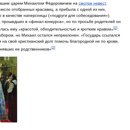
евшим
царем
Михаилом
Фёдоровичем
на
смотре
невест
,
число
отобранных
красавиц
,
а
прибыла
с
одной
из
них
,
о
в
качестве
наперсницы
(«
подруги
для
собеседования
»).
,
прошедших
в
«
финал
конкурса
»,
но
по
просьбе
родителей
он
[
2
]
илась
ему
«
красотой
,
обходительностью
и
кротким
нравом
»
.
ыбором
,
но
Михаил
остался
непреклонен
. «
Государь
ссылался
и
на
свой
христианский
долг
помочь
благородной
не
по
крови
,
[
2
]
снявших
ее
родственников
»
.