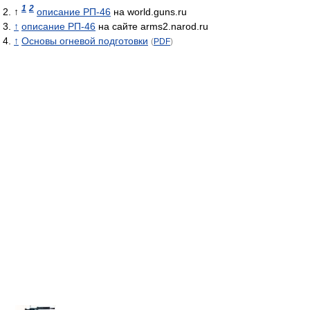
1
2
↑
описание РП-46
на world.guns.ru
↑
описание РП-46
на сайте arms2.narod.ru
↑
Основы огневой подготовки
(
PDF
)