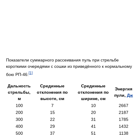
Показатели суммарного рассеивания пуль при стрельбе
короткими очередями с сошки из приведённого к нормальному
[1]
бою РП-46:
Дальность
Срединные
Срединные
Энергия
стрельбы,
отклонения по
отклонения по
пули,
Дж
м
высоте, см
ширине, см
100
7
10
2667
200
15
20
2187
300
22
31
1785
400
29
41
1432
500
37
51
1138