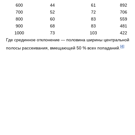
600
44
61
892
700
52
72
706
800
60
83
559
900
68
83
481
1000
73
103
422
Где срединное отклонение — половина ширины центральной
[4]
полосы рассеивания, вмещающей 50 % всех попаданий.