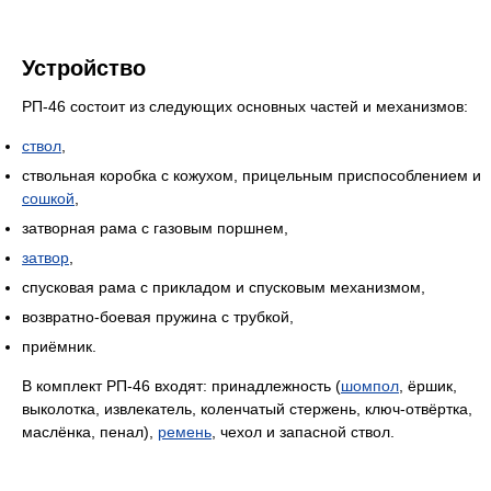
Устройство
РП-46 состоит из следующих основных частей и механизмов:
ствол
,
ствольная коробка с кожухом, прицельным приспособлением и
сошкой
,
затворная рама с газовым поршнем,
затвор
,
спусковая рама с прикладом и спусковым механизмом,
возвратно-боевая пружина с трубкой,
приёмник.
В комплект РП-46 входят: принадлежность (
шомпол
, ёршик,
выколотка, извлекатель, коленчатый стержень, ключ-отвёртка,
маслёнка, пенал),
ремень
, чехол и запасной ствол.