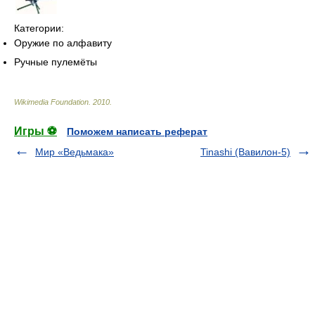
Категории:
Оружие по алфавиту
Ручные пулемёты
Wikimedia Foundation
.
2010
.
Игры ⚽
Поможем написать реферат
Мир «Ведьмака»
Tinashi (Вавилон-5)