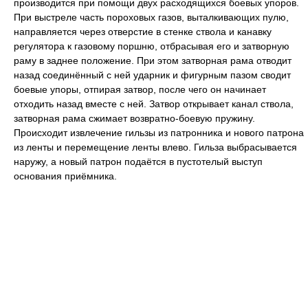
производится при помощи двух расходящихся боевых упоров.
При выстреле часть пороховых газов, выталкивающих пулю,
направляется через отверстие в стенке ствола и канавку
регулятора к газовому поршню, отбрасывая его и затворную
раму в заднее положение. При этом затворная рама отводит
назад соединённый с ней ударник и фигурным пазом сводит
боевые упоры, отпирая затвор, после чего он начинает
отходить назад вместе с ней. Затвор открывает канал ствола,
затворная рама сжимает возвратно-боевую пружину.
Происходит извлечение гильзы из патронника и нового патрона
из ленты и перемещение ленты влево. Гильза выбрасывается
наружу, а новый патрон подаётся в пустотелый выступ
основания приёмника.