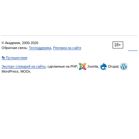
© Академик, 2000-2026
18+
Обратная связь:
Техподдержка
,
Реклама на сайте
👣 Путешествия
Экспорт словарей на сайты
, сделанные на PHP,
Joomla,
Drupal,
WordPress, MODx.