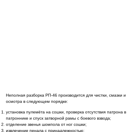
Неполная разборка РП-46 производится для чистки, смазки и
осмотра в следующем порядке:
установка пулемёта на сошки, проверка отсутствия патрона в
патроннике и спуск затворной рамы с боевого взвода;
отделение звенья шомпола от ног сошки;
извлечение пенала с принадлежностью;