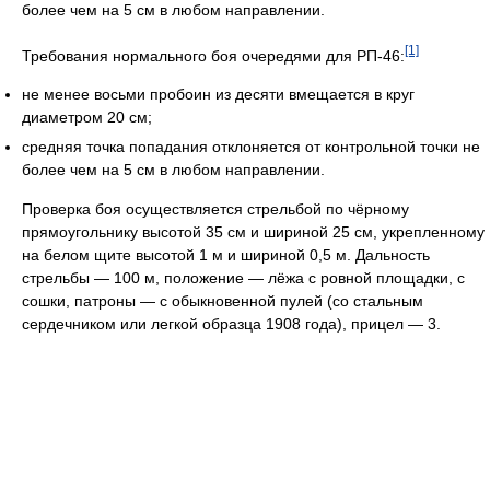
более чем
на 5 см
в любом направлении.
[1]
Требования нормального боя очередями для РП-46:
не менее восьми пробоин из десяти вмещается в круг
диаметром 20 см;
средняя точка попадания отклоняется от контрольной точки не
более чем
на 5 см
в любом направлении.
Проверка боя осуществляется стрельбой по чёрному
прямоугольнику высотой 35 см и шириной 25 см, укрепленному
на белом щите высотой 1 м и шириной 0,5 м. Дальность
стрельбы — 100 м, положение — лёжа с ровной площадки, с
сошки, патроны — с обыкновенной пулей (со стальным
сердечником или легкой образца 1908 года), прицел — 3.