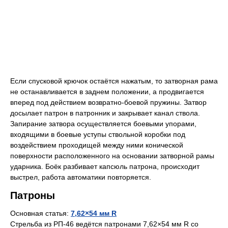
Если спусковой крючок остаётся нажатым, то затворная рама
не останавливается в заднем положении, а продвигается
вперед под действием возвратно-боевой пружины. Затвор
досылает патрон в патронник и закрывает канал ствола.
Запирание затвора осуществляется боевыми упорами,
входящими в боевые уступы ствольной коробки под
воздействием проходищей между ними конической
поверхности расположенного на основании затворной рамы
ударника. Боёк разбивает капсюль патрона, происходит
выстрел, работа автоматики повторяется.
Патроны
Основная статья:
7,62×54 мм R
Стрельба из РП-46 ведётся патронами 7,62×54 мм R со