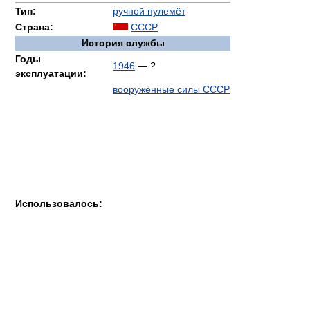
Тип:
ручной пулемёт
Страна:
СССР
История службы
Годы
1946
— ?
эксплуатации:
вооружённые силы СССР
Использовалось: