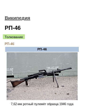
Википедия
РП-46
Толкование
РП-46
РП-46
7,62-мм ротный пулемёт образца 1946 года