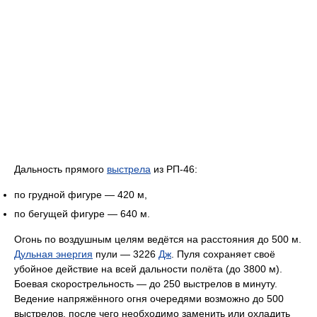
Дальность прямого
выстрела
из РП-46:
по грудной фигуре — 420 м,
по бегущей фигуре — 640 м.
Огонь по воздушным целям ведётся на расстояния до 500 м.
Дульная энергия
пули — 3226
Дж
. Пуля сохраняет своё
убойное действие на всей дальности полёта (
до 3800 м
).
Боевая скорострельность — до 250 выстрелов в минуту.
Ведение напряжённого огня очередями возможно до 500
выстрелов, после чего необходимо заменить или охладить