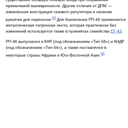
приемлемой маневренности. Другие отличия от ДПМ —
изменённая конструкция газового регулятора и наличие
[2]
рукоятки для переноски.
Для боепитания РП-46 применяется
металлическая патронная лента, которая практически без
изменений используется также в пулемётах семейства
СГ-43
.
РП-46 выпускался в КНР (под обозначением «Тип 58») и КНДР
(под обозначением «Тип 64»), а также поставлялся в
[3]
некоторые страны Африки и Юго-Восточной Азии.