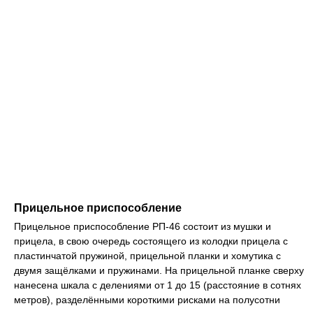
Прицельное приспособление
Прицельное приспособление РП-46 состоит из мушки и
прицела, в свою очередь состоящего из колодки прицела с
пластинчатой пружиной, прицельной планки и хомутика с
двумя защёлками и пружинами. На прицельной планке сверху
нанесена шкала с делениями от 1 до 15 (расстояние в сотнях
метров), разделёнными короткими рисками на полусотни