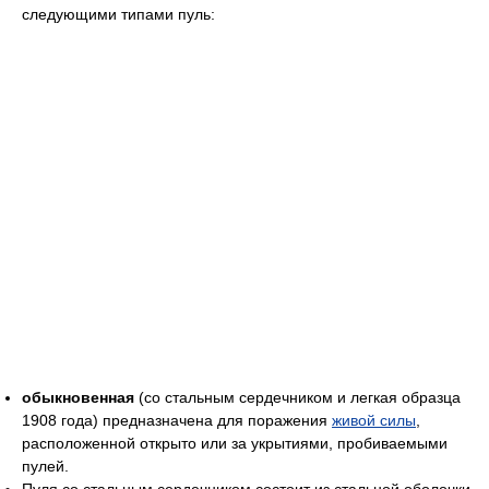
следующими типами пуль:
обыкновенная
(со стальным сердечником и легкая образца
1908 года) предназначена для поражения
живой силы
,
расположенной открыто или за укрытиями, пробиваемыми
пулей.
Пуля со стальным сердечником состоит из стальной оболочки,