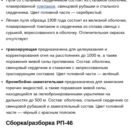
плакированной
томпаком
, свинцовой рубашки и стального
сердечника. Цвет головной части — серебристый.
Лёгкая пуля образца 1908 года состоит из железной оболочки,
плакированной томпаком и сердечника из сплава свинца с
сурьмой, впрессованного в оболочку. Отличительная окраска
отсутствует.
трассирующая
предназначена для целеуказания и
корректирования огня на расстояниях до 1000 м, а также
поражения живой силы противника. Состав: оболочка,
свинцовый сердечник и стаканчик с запрессованным
трассирующим составом. Цвет головной части — зелёный.
бронебойно-зажигательная
предназначена для зажигания
горючих жидкостей, а также поражения живой силы,
находящейся за легкобронированными укрытиями на
дальностях
до 500 м
. Состав: оболочка, стальной сердечник со
свинцовой рубашкой и зажигательный состав. Цвет головной
части — чёрный с красным пояском.
Сборка/разборка РП-46