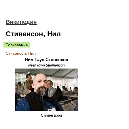
Википедия
Стивенсон, Нил
Толкование
Стивенсон, Нил
Нил Таун Стивенсон
Neal Town Stephenson
Стивен Бэри