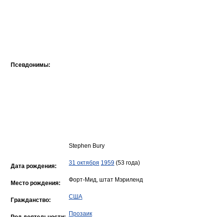
Псевдонимы:
Stephen Bury
31 октября
1959
(53 года)
Дата рождения:
Форт-Мид, штат Мэриленд
Место рождения:
США
Гражданство:
Прозаик