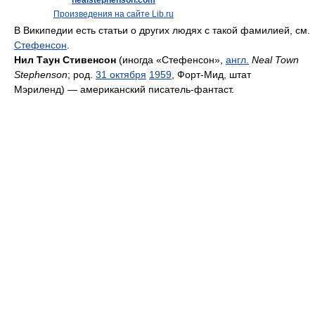
nealstephenson.com
Произведения на сайте Lib.ru
В Википедии есть статьи о других людях с такой фамилией, см.
Стефенсон
.
Нил Таун Стивенсон
(иногда «Стефенсон»,
англ.
Neal Town
Stephenson
; род.
31 октября
1959
, Форт-Мид, штат
Мэриленд) — американский писатель-фантаст.