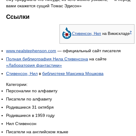
вами окажется сущий Томас Эдисон»
Ссылки
?
Стивенсон, Нил
на Викискладе
www.nealstephenson.com
— официальный сайт писателя
Полная библиография Нила Стивенсона
на сайте
«Лаборатория фантастики»
Стивенсон, Нил
в
библиотеке Максима Мошкова
Категории:
Персоналии по алфавиту
Писатели по алфавиту
Родившиеся 31 октября
Родившиеся в 1959 году
Нил Стивенсон
Писатели на английском языке