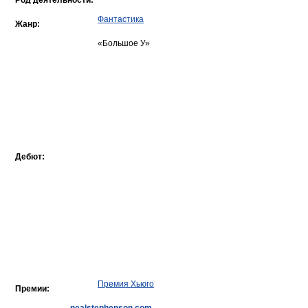
Род деятельности:
Фантастика
Жанр:
«Большое У»
Дебют:
Премия Хьюго
Премии: