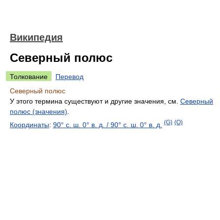
Википедия
Северный полюс
Толкование
Перевод
Северный полюс
У этого термина существуют и другие значения, см.
Северный
полюс (значения)
.
(G)
(O)
Координаты
:
90° с. ш.
0° в. д.
/
90° с. ш.
0° в. д.