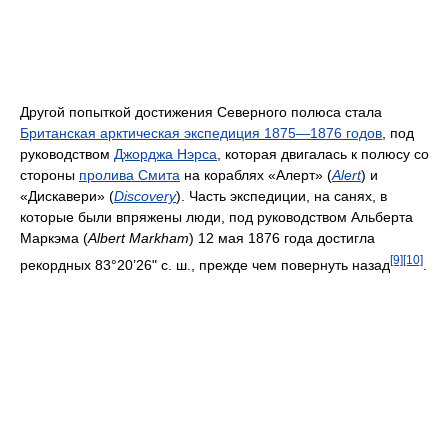
Другой попыткой достижения Северного полюса стала
Британская арктическая экспедиция 1875—1876 годов
, под
руководством
Джорджа Нэрса
, которая двигалась к полюсу со
стороны
пролива Смита
на кораблях «Алерт» (
Alert
) и
«Дискавери» (
Discovery
). Часть экспедиции, на санях, в
которые были впряжены люди, под руководством Альберта
Маркэма (
Albert Markham
) 12 мая 1876 года достигла
[9]
[10]
рекордных 83°20’26" с. ш., прежде чем повернуть назад
.