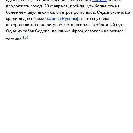
продолжить поход. 20 февраля, пройдя чуть более ста из
более чем двух тысяч километров до полюса, Седов скончался
среди льдов вблизи
острова Рудольфа
. Его спутники
похоронили тело на острове и отправились в обратный путь.
Одна из собак Седова, по кличке Фрам, осталась на могиле
[18]
хозяина
.