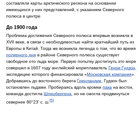
составляли карты арктического региона на основании
имеющихся у них представлений, с указанием Северного
полюса в центре.
До 1900 года
Проблема достижения Северного полюса впервые возникла в
XVII веке, в связи с необходимостью найти кратчайший путь из
Европы в Китай. Тогда же возникла легенда о том, что во время
полярного дня
в районе Северного полюса существует
свободное ото льда море. Первую попытку достигнуть это море
совершил в 1607 году английский мореплаватель
Генри Гудзон
,
экспедицию которого финансировала «
Московская компания
».
Добравшись до восточного берега
Гренландии
, Гудзон был
остановлен льдами. Пробираясь вдоль кромки
пака
на восток,
команда достигла
Шпицбергена
, но не смогла продвинуться
[5]
севернее 80°23' с. ш.