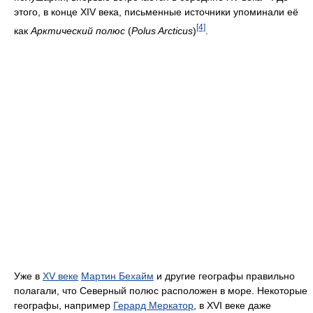
этого, в конце XIV века, письменные источники упоминали её
[4]
как
Арктический полюс
(
Polus Arcticus
)
.
Уже в
XV веке
Мартин Бехайм
и другие географы правильно
полагали, что Северный полюс расположен в море. Некоторые
географы, например
Герард Меркатор
, в XVI веке даже