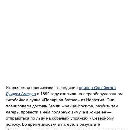
Итальянская арктическая экспедиция
принца Савойского
Луиджи Амедео
в 1899 году отплыла на переоборудованном
китобойном судне «Полярная Звезда» из Норвегии. Они
планировали достичь Земли Франца-Иосифа, разбить там
лагерь, провести в нём полярную зиму, а в конце её —
отправиться по льду на собачьих упряжках к Северному
полюсу. Во время зимовки в лагере, в результате