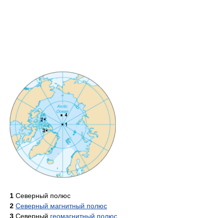
1
Северный полюс
2
Северный магнитный полюс
3
Северный
геомагнитный полюс