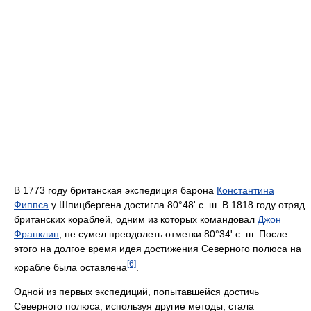
В 1773 году британская экспедиция барона
Константина
Фиппса
у Шпицбергена достигла 80°48' с. ш. В 1818 году отряд
британских кораблей, одним из которых командовал
Джон
Франклин
, не сумел преодолеть отметки 80°34' с. ш. После
этого на долгое время идея достижения Северного полюса на
[6]
корабле была оставлена
.
Одной из первых экспедиций, попытавшейся достичь
Северного полюса, используя другие методы, стала