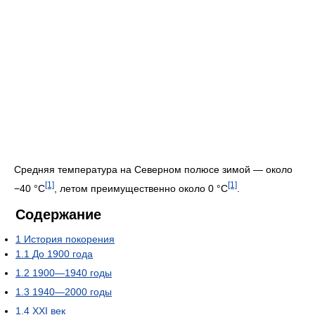
Средняя температура на Северном полюсе зимой — около
[1]
[1]
−40 °C
, летом преимущественно около 0 °C
.
Содержание
1
История покорения
1.1
До 1900 года
1.2
1900—1940 годы
1.3
1940—2000 годы
1.4
XXI век