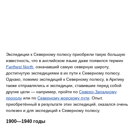
Экспедиции к Северному полюсу приобрели такую большую
известность, что в английском языке даже появился термин
Farthest North
, означавший самую северную широту,
достигнутую экспедициями в их пути к Северному полюсу.
Однако, помимо экспедиций к Северному полюсу, в Арктику
также отправлялись и экспедиции, ставившие перед собой
другие цели — например, пройти по
Северо-Западному
проходу
или по
Северному морскому пути
. Опыт,
приобретённый в результате этих экспедиций, оказался очень
полезен и для экспедиций к Северному полюсу.
1900—1940 годы