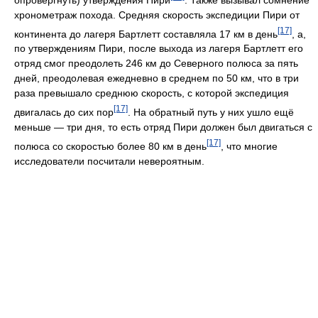
хронометраж похода. Средняя скорость экспедиции Пири от
[17]
континента до лагеря Бартлетт составляла 17 км в день
, а,
по утверждениям Пири, после выхода из лагеря Бартлетт его
отряд смог преодолеть 246 км до Северного полюса за пять
дней, преодолевая ежедневно в среднем по 50 км, что в три
раза превышало среднюю скорость, с которой экспедиция
[17]
двигалась до сих пор
. На обратный путь у них ушло ещё
меньше — три дня, то есть отряд Пири должен был двигаться с
[17]
полюса со скоростью более 80 км в день
, что многие
исследователи посчитали невероятным.