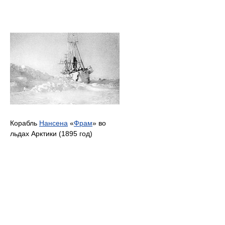
Корабль
Нансена
«
Фрам
» во
льдах Арктики (1895 год)