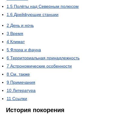
1.5
Полёты над Северным полюсом
1.6
Дрейфующие станции
2
День и ночь
3
Время
4
Климат
5
Флора и фауна
6
Территориальная принадлежность
7
Астрономические особенности
8
См. также
9
Примечания
10
Литература
11
Ссылки
История покорения