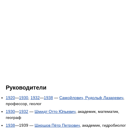
Руководители
1920
—
1930
,
1932
—
1938
—
Самойлович, Рудольф Лазаревич
,
профессор, геолог
1930
—
1932
—
Шмидт Отто Юльевич
, академик, математик,
географ
1938
—1939 —
Ширшов Пётр Петрович
, академик, гидробиолог