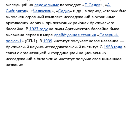
экспедиций на
ледокольных
пароходах: «
Г. Седов
», «
А.
Сибиряков
», «
Челюскин
», «
Садко
» и др., в период которых был
выполнен огромный комплекс исследований в окраинных
арктических морях и прилегающих районах Арктического
бассейна. В
1937 году
на льды Арктического бассейна была
высажена первая в мире
дрейфующая станция
«
Северный
полюс-1
» (СП-1). В
1939
институт получает новое название —
Арктический научно-исследовательский институт. С
1958 года
в
связи с организацией и координацией национальных
исследований в Антарктике институт получил свое нынешнее
название.