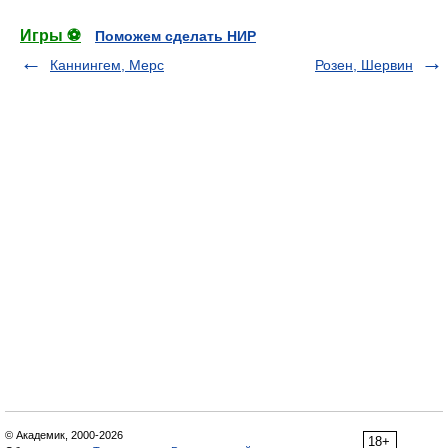
Игры ⚽
Поможем сделать НИР
Каннингем, Мерс
Розен, Шервин
© Академик, 2000-2026
18+