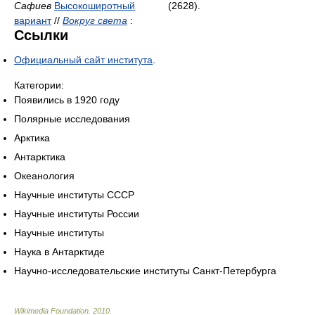
Сафиев
Высокоширотный
(2628).
вариант
//
Вокруг света
:
Ссылки
Официальный сайт института
.
Категории:
Появились в 1920 году
Полярные исследования
Арктика
Антарктика
Океанология
Научные институты СССР
Научные институты России
Научные институты
Наука в Антарктиде
Научно-исследовательские институты Санкт-Петербурга
Wikimedia Foundation
.
2010
.