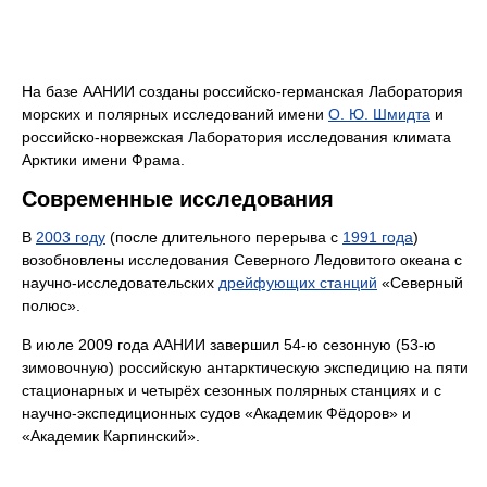
На базе ААНИИ созданы российско-германская Лаборатория
морских и полярных исследований имени
О. Ю. Шмидта
и
российско-норвежская Лаборатория исследования климата
Арктики имени Фрама.
Современные исследования
В
2003 году
(после длительного перерыва с
1991 года
)
возобновлены исследования Северного Ледовитого океана с
научно-исследовательских
дрейфующих станций
«Северный
полюс».
В июле 2009 года ААНИИ завершил 54-ю сезонную (53-ю
зимовочную) российскую антарктическую экспедицию на пяти
стационарных и четырёх сезонных полярных станциях и с
научно-экспедиционных судов «Академик Фёдоров» и
«Академик Карпинский».