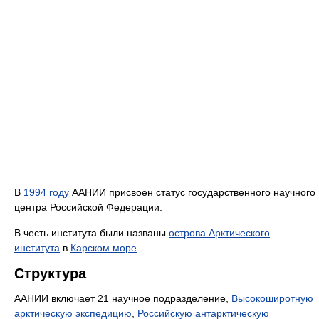
В
1994 году
ААНИИ присвоен статус государственного научного
центра Российской Федерации.
В честь института были названы
острова Арктического
института
в
Карском море
.
Структура
ААНИИ включает 21 научное подразделение,
Высокоширотную
арктическую экспедицию
,
Российскую антарктическую