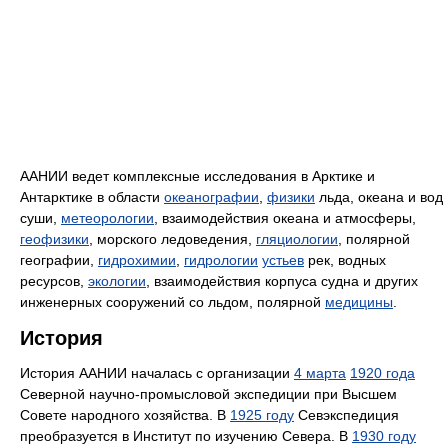
ААНИИ ведет комплексные исследования в Арктике и
Антарктике в области
океанографии
,
физики
льда, океана и вод
суши,
метеорологии
, взаимодействия океана и атмосферы,
геофизики
, морского ледоведения,
гляциологии
, полярной
географии,
гидрохимии
,
гидрологии
устьев
рек, водных
ресурсов,
экологии
, взаимодействия корпуса судна и других
инженерных сооружений со льдом, полярной
медицины
.
История
История ААНИИ началась с организации
4 марта
1920 года
Северной научно-промысловой экспедиции при Высшем
Совете народного хозяйства. В
1925 году
Севэкспедиция
преобразуется в Институт по изучению Севера. В
1930 году