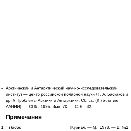
Арктический и Антарктический научно-исследовательский
институт — центр российской полярной науки / Г. А. Баскаков и
др. // Проблемы Арктики и Антарктики: Сб. ст.: (К 75-летию
ААНИИ). — СПб., 1995. Вып. 70. — С. 6—32.
Примечания
↑
Надир
Журнал. —
М
., 1978. — В. №1