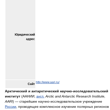
Юридический
адрес
http://www.aari.ru/
Сайт
Арктический и антарктический научно-исследовательский
институт
(ААНИИ;
англ.
Arctic and Antarctic Research Institute,
AARI
) — старейшее научно-исследовательское учреждение
России
, проводящее комплексное изучение полярных регионов