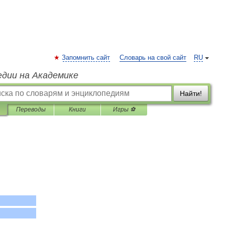
Запомнить сайт
Словарь на свой сайт
RU
едии на Академике
Найти!
Переводы
Книги
Игры ⚽