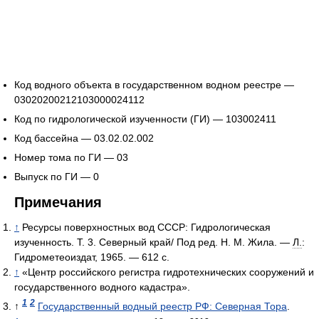
Код водного объекта в государственном водном реестре —
03020200212103000024112
Код по гидрологической изученности (ГИ) — 103002411
Код бассейна — 03.02.02.002
Номер тома по ГИ — 03
Выпуск по ГИ — 0
Примечания
↑
Ресурсы поверхностных вод СССР: Гидрологическая
изученность. Т. 3. Северный край/ Под ред. Н. М. Жила. —
Л.
:
Гидрометеоиздат, 1965. — 612 с.
↑
«Центр российского регистра гидротехнических сооружений и
государственного водного кадастра».
1
2
↑
Государственный водный реестр РФ: Северная Тора
.