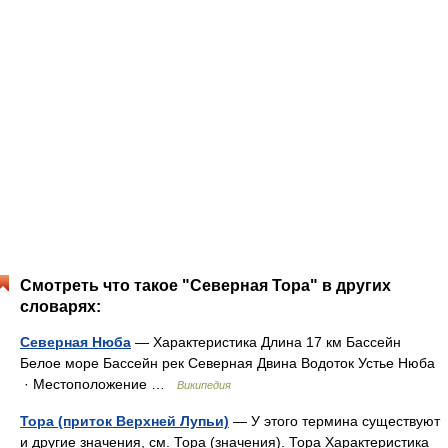
Смотреть что такое "Северная Тора" в других
словарях:
Северная Нюба
— Характеристика Длина 17 км Бассейн
Белое море Бассейн рек Северная Двина Водоток Устье Нюба
· Местоположение …
Википедия
Тора (приток Верхней Лупьи)
— У этого термина существуют
и другие значения, см. Тора (значения). Тора Характеристика