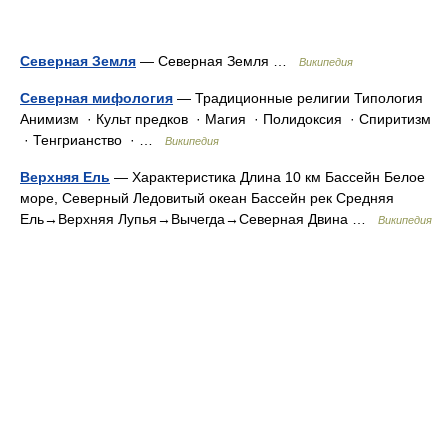
Северная Земля
— Северная Земля …
Википедия
Северная мифология
— Традиционные религии Типология
Анимизм · Культ предков · Магия · Полидоксия · Спиритизм
· Тенгрианство · …
Википедия
Верхняя Ель
— Характеристика Длина 10 км Бассейн Белое
море, Северный Ледовитый океан Бассейн рек Средняя
Ель→Верхняя Лупья→Вычегда→Северная Двина …
Википедия