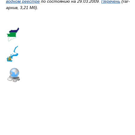
водном реестре
по состоянию на 29.03.2009.
Перечень
(rar-
архив, 3,21 Мб).