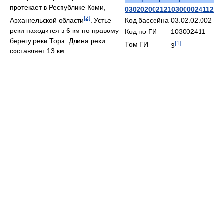
протекает в Республике Коми,
03020200212103000024112
[2]
Архангельской области
. Устье
Код бассейна
03.02.02.002
реки находится в 6 км по правому
Код по ГИ
103002411
берегу реки Тора. Длина реки
[1]
Том ГИ
3
составляет 13 км.