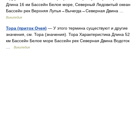
Длина 16 км Бассейн Белое море, Северный Ледовитый океан
Бассейн рек Верхняя Лупья→Вычегда→Северная Двина …
Википедия
Тора (приток Очея)
— У этого термина существуют и другие
значения, см. Тора (значения). Тора Характеристика Длина 52
км Бассейн Белое море Бассейн рек Северная Двина Водоток
…
Википедия