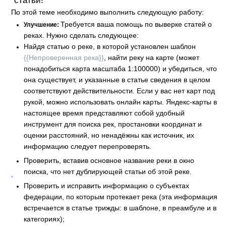
статьи!
По этой теме необходимо выполнить следующую работу:
Требуется ваша помощь по выверке статей о
Улучшение:
реках. Нужно сделать следующее:
Найдя статью о реке, в которой установлен шаблон
{{Непроверенная река}}
, найти реку на карте (может
понадобиться карта масштаба 1:100000) и убедиться, что
она существует, и указанные в статье сведения в целом
соответствуют действительности. Если у вас нет карт под
рукой, можно использовать онлайн карты. Яндекс-карты в
настоящее время представляют собой удобный
инструмент для поиска рек, простановки координат и
оценки расстояний, но ненадёжны как источник, их
информацию следует перепроверять.
Проверить, вставив основное название реки в окно
поиска, что нет дублирующей статьи об этой реке.
Проверить и исправить информацию о субъектах
федерации, по которым протекает река (эта информация
встречается в статье трижды: в шаблоне, в преамбуле и в
категориях);