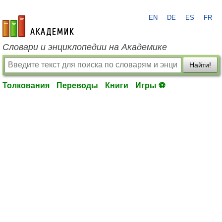
EN
DE
ES
FR
academic.ru
Словари и энциклопедии на Академике
Найти!
Толкования
Переводы
Книги
Игры ⚽