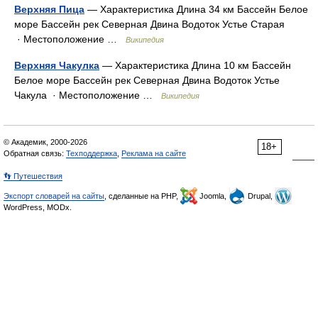
Верхняя Пица
— Характеристика Длина 34 км Бассейн Белое
море Бассейн рек Северная Двина Водоток Устье Старая
· Местоположение …
Википедия
Верхняя Чакулка
— Характеристика Длина 10 км Бассейн
Белое море Бассейн рек Северная Двина Водоток Устье
Чакула · Местоположение …
Википедия
© Академик, 2000-2026
18+
Обратная связь:
Техподдержка
,
Реклама на сайте
👣 Путешествия
Экспорт словарей на сайты
, сделанные на PHP,
Joomla,
Drupal,
WordPress, MODx.