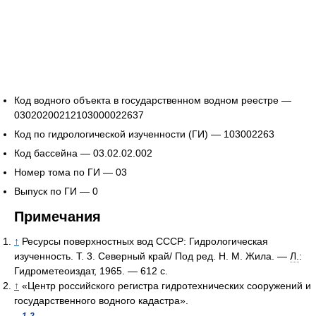
Код водного объекта в государственном водном реестре —
03020200212103000022637
Код по гидрологической изученности (ГИ) — 103002263
Код бассейна — 03.02.02.002
Номер тома по ГИ — 03
Выпуск по ГИ — 0
Примечания
↑
Ресурсы поверхностных вод СССР: Гидрологическая
изученность. Т. 3. Северный край/ Под ред. Н. М. Жила. —
Л.
:
Гидрометеоиздат, 1965. — 612 с.
↑
«Центр российского регистра гидротехнических сооружений и
государственного водного кадастра».
1
2