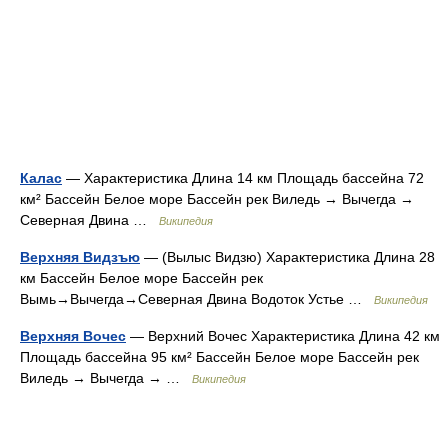
Калас
— Характеристика Длина 14 км Площадь бассейна 72
км² Бассейн Белое море Бассейн рек Виледь → Вычегда →
Северная Двина …
Википедия
Верхняя Видзъю
— (Вылыс Видзю) Характеристика Длина 28
км Бассейн Белое море Бассейн рек
Вымь→Вычегда→Северная Двина Водоток Устье …
Википедия
Верхняя Вочес
— Верхний Вочес Характеристика Длина 42 км
Площадь бассейна 95 км² Бассейн Белое море Бассейн рек
Виледь → Вычегда → …
Википедия