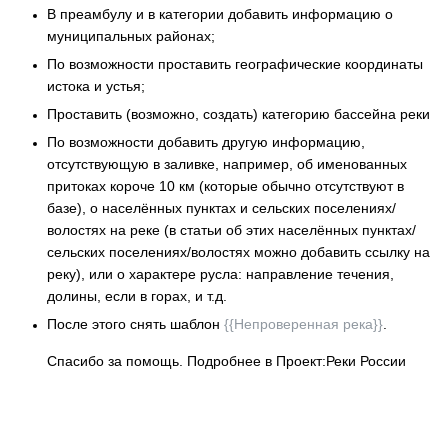
В преамбулу и в категории добавить информацию о
муниципальных районах;
По возможности проставить географические координаты
истока и устья;
Проставить (возможно, создать) категорию бассейна реки
По возможности добавить другую информацию,
отсутствующую в заливке, например, об именованных
притоках короче 10 км (которые обычно отсутствуют в
базе), о населённых пунктах и сельских поселениях/
волостях на реке (в статьи об этих населённых пунктах/
сельских поселениях/волостях можно добавить ссылку на
реку), или о характере русла: направление течения,
долины, если в горах, и т.д.
После этого снять шаблон
{{Непроверенная река}}
.
Спасибо за помощь. Подробнее в Проект:Реки России