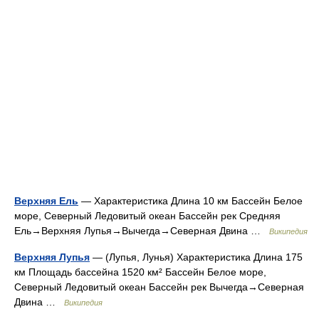
Верхняя Ель
— Характеристика Длина 10 км Бассейн Белое
море, Северный Ледовитый океан Бассейн рек Средняя
Ель→Верхняя Лупья→Вычегда→Северная Двина …
Википедия
Верхняя Лупья
— (Лупья, Лунья) Характеристика Длина 175
км Площадь бассейна 1520 км² Бассейн Белое море,
Северный Ледовитый океан Бассейн рек Вычегда→Северная
Двина …
Википедия