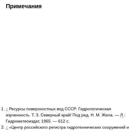
Примечания
↑
Ресурсы поверхностных вод СССР: Гидрологическая
изученность. Т. 3. Северный край/ Под ред. Н. М. Жила. —
Л.
:
Гидрометеоиздат, 1965. — 612 с.
↑
«Центр российского регистра гидротехнических сооружений и