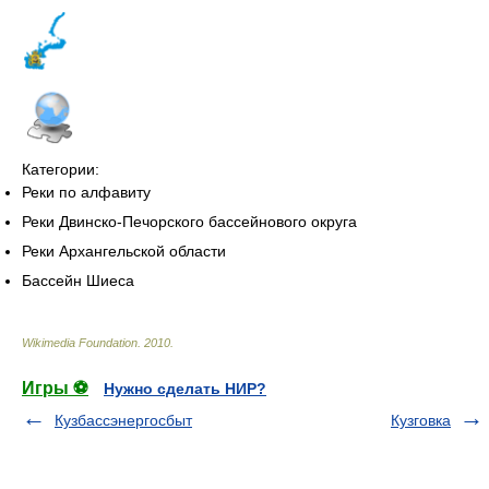
Категории:
Реки по алфавиту
Реки Двинско-Печорского бассейнового округа
Реки Архангельской области
Бассейн Шиеса
Wikimedia Foundation
.
2010
.
Игры ⚽
Нужно сделать НИР?
Кузбассэнергосбыт
Кузговка