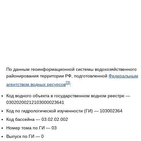
По данным геоинформационной системы водохозяйственного
районирования территории РФ, подготовленной
Федеральным
[3]
агентством водных ресурсов
:
Код водного объекта в государственном водном реестре —
03020200212103000023641
Код по гидрологической изученности (ГИ) — 103002364
Код бассейна — 03.02.02.002
Номер тома по ГИ — 03
Выпуск по ГИ — 0