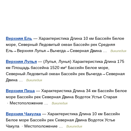
Верхняя Ель
— Характеристика Длина 10 км Бассейн Белое
море, Северный Ледовитый океан Бассейн рек Средняя
Ель→Верхняя Лупья→Вычегда→Северная Двина …
Википедия
Верхняя Лупья
— (Лупья, Лунья) Характеристика Длина 175
км Площадь бассейна 1520 км² Бассейн Белое море,
Северный Ледовитый океан Бассейн рек Вычегда→Северная
Двина …
Википедия
Верхняя Пица
— Характеристика Длина 34 км Бассейн Белое
море Бассейн рек Северная Двина Водоток Устье Старая
· Местоположение …
Википедия
Верхняя Чакулка
— Характеристика Длина 10 км Бассейн
Белое море Бассейн рек Северная Двина Водоток Устье
Чакула · Местоположение …
Википедия