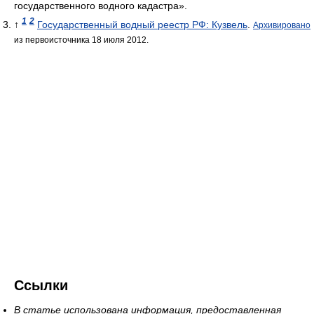
государственного водного кадастра».
1
2
↑
Государственный водный реестр РФ: Кузвель
.
Архивировано
из первоисточника 18 июля 2012.
Ссылки
В статье использована информация, предоставленная