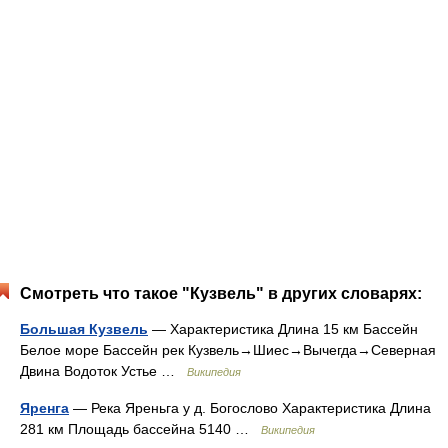
Смотреть что такое "Кузвель" в других словарях:
Большая Кузвель
— Характеристика Длина 15 км Бассейн
Белое море Бассейн рек Кузвель→Шиес→Вычегда→Северная
Двина Водоток Устье …
Википедия
Яренга
— Река Яреньга у д. Богослово Характеристика Длина
281 км Площадь бассейна 5140 …
Википедия