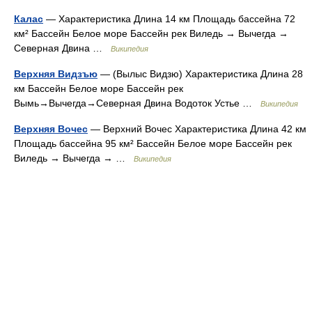
Калас
— Характеристика Длина 14 км Площадь бассейна 72
км² Бассейн Белое море Бассейн рек Виледь → Вычегда →
Северная Двина …
Википедия
Верхняя Видзъю
— (Вылыс Видзю) Характеристика Длина 28
км Бассейн Белое море Бассейн рек
Вымь→Вычегда→Северная Двина Водоток Устье …
Википедия
Верхняя Вочес
— Верхний Вочес Характеристика Длина 42 км
Площадь бассейна 95 км² Бассейн Белое море Бассейн рек
Виледь → Вычегда → …
Википедия