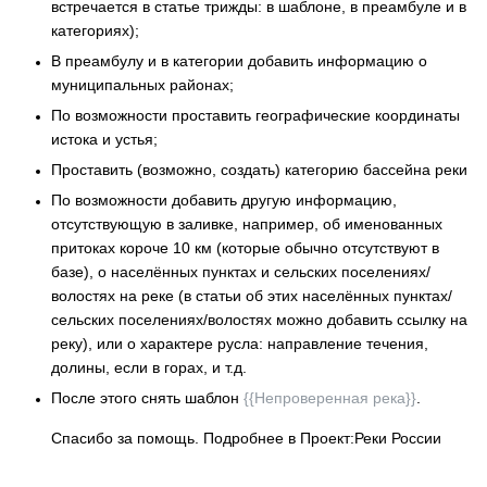
встречается в статье трижды: в шаблоне, в преамбуле и в
категориях);
В преамбулу и в категории добавить информацию о
муниципальных районах;
По возможности проставить географические координаты
истока и устья;
Проставить (возможно, создать) категорию бассейна реки
По возможности добавить другую информацию,
отсутствующую в заливке, например, об именованных
притоках короче 10 км (которые обычно отсутствуют в
базе), о населённых пунктах и сельских поселениях/
волостях на реке (в статьи об этих населённых пунктах/
сельских поселениях/волостях можно добавить ссылку на
реку), или о характере русла: направление течения,
долины, если в горах, и т.д.
После этого снять шаблон
{{Непроверенная река}}
.
Спасибо за помощь. Подробнее в Проект:Реки России