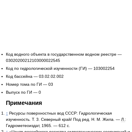
Код водного объекта в государственном водном реестре —
03020200212103000022545
Код по гидрологической изученности (ГИ) — 103002254
Код бассейна — 03.02.02.002
Номер тома по ГИ — 03
Выпуск по ГИ — 0
Примечания
↑
Ресурсы поверхностных вод СССР: Гидрологическая
изученность. Т. 3. Северный край/ Под ред. Н. М. Жила. —
Л.
:
Гидрометеоиздат, 1965. — 612 с.
↑
«Центр российского регистра гидротехнических сооружений и