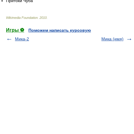
Притоки Чуба
Wikimedia Foundation
.
2010
.
Игры ⚽
Поможем написать курсовую
Мика-2
Мика (имя)