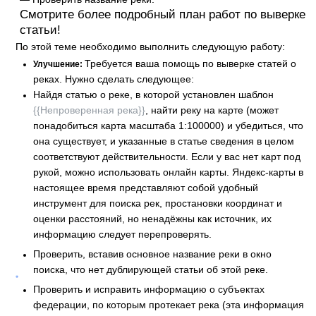
Смотрите более подробный план работ по выверке
статьи!
По этой теме необходимо выполнить следующую работу:
Требуется ваша помощь по выверке статей о
Улучшение:
реках. Нужно сделать следующее:
Найдя статью о реке, в которой установлен шаблон
{{Непроверенная река}}
, найти реку на карте (может
понадобиться карта масштаба 1:100000) и убедиться, что
она существует, и указанные в статье сведения в целом
соответствуют действительности. Если у вас нет карт под
рукой, можно использовать онлайн карты. Яндекс-карты в
настоящее время представляют собой удобный
инструмент для поиска рек, простановки координат и
оценки расстояний, но ненадёжны как источник, их
информацию следует перепроверять.
Проверить, вставив основное название реки в окно
поиска, что нет дублирующей статьи об этой реке.
Проверить и исправить информацию о субъектах
федерации, по которым протекает река (эта информация