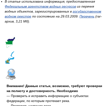
В статье использована информация, предоставленная
Федеральным агентством водных ресурсов
из перечня
водных объектов, зарегистрированных в
государственном
водном реестре
по состоянию на 29.03.2009.
Перечень
(rar-
архив, 3,21 Мб).
Внимание! Данные статьи, возможно, требуют проверки
на полноту и достоверность. Необходимо
— Проверить и исправить информацию о субъектах
федерации, по которым протекает река.
— Проверить название реки.