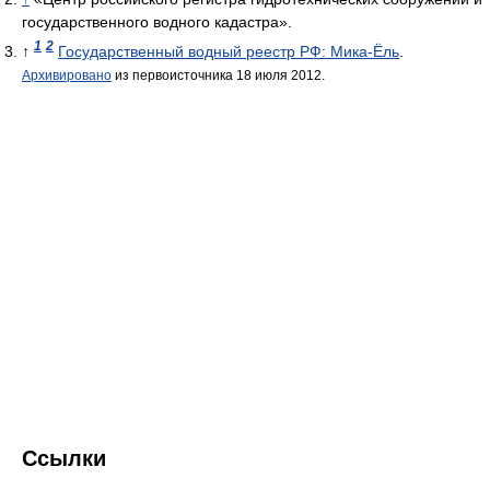
государственного водного кадастра».
1
2
↑
Государственный водный реестр РФ: Мика-Ёль
.
Архивировано
из первоисточника 18 июля 2012.
Ссылки