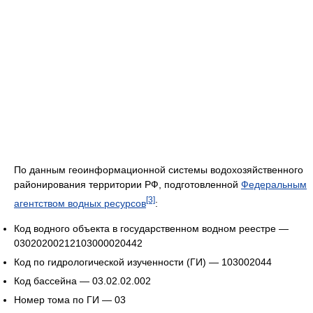
По данным геоинформационной системы водохозяйственного
районирования территории РФ, подготовленной
Федеральным
[3]
агентством водных ресурсов
:
Код водного объекта в государственном водном реестре —
03020200212103000020442
Код по гидрологической изученности (ГИ) — 103002044
Код бассейна — 03.02.02.002
Номер тома по ГИ — 03