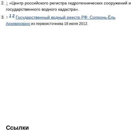
↑
«Центр российского регистра гидротехнических сооружений и
государственного водного кадастра».
1
2
↑
Государственный водный реестр РФ: Сопронь-Ёль
.
Архивировано
из первоисточника 18 июля 2012.
Ссылки