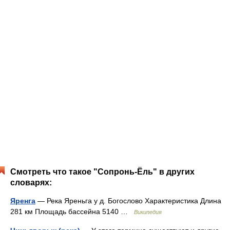
Смотреть что такое "Сопронь-Ёль" в других
словарях:
Яренга
— Река Яреньга у д. Богослово Характеристика Длина
281 км Площадь бассейна 5140 …
Википедия