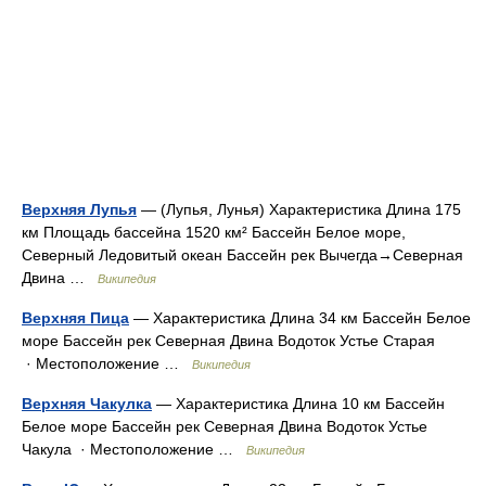
Верхняя Лупья
— (Лупья, Лунья) Характеристика Длина 175
км Площадь бассейна 1520 км² Бассейн Белое море,
Северный Ледовитый океан Бассейн рек Вычегда→Северная
Двина …
Википедия
Верхняя Пица
— Характеристика Длина 34 км Бассейн Белое
море Бассейн рек Северная Двина Водоток Устье Старая
· Местоположение …
Википедия
Верхняя Чакулка
— Характеристика Длина 10 км Бассейн
Белое море Бассейн рек Северная Двина Водоток Устье
Чакула · Местоположение …
Википедия