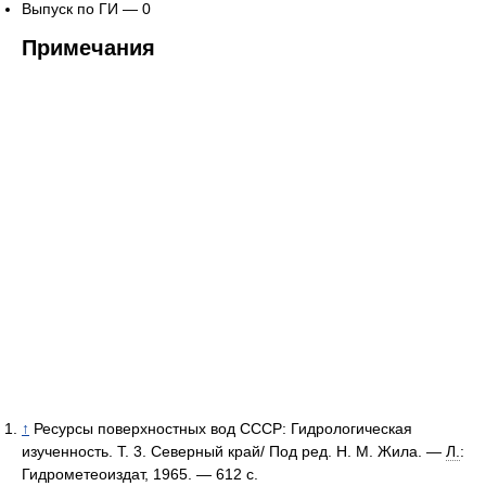
Выпуск по ГИ — 0
Примечания
↑
Ресурсы поверхностных вод СССР: Гидрологическая
изученность. Т. 3. Северный край/ Под ред. Н. М. Жила. —
Л.
:
Гидрометеоиздат, 1965. — 612 с.