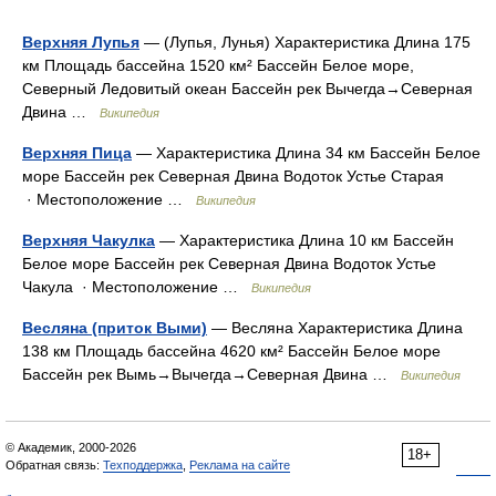
Верхняя Лупья
— (Лупья, Лунья) Характеристика Длина 175
км Площадь бассейна 1520 км² Бассейн Белое море,
Северный Ледовитый океан Бассейн рек Вычегда→Северная
Двина …
Википедия
Верхняя Пица
— Характеристика Длина 34 км Бассейн Белое
море Бассейн рек Северная Двина Водоток Устье Старая
· Местоположение …
Википедия
Верхняя Чакулка
— Характеристика Длина 10 км Бассейн
Белое море Бассейн рек Северная Двина Водоток Устье
Чакула · Местоположение …
Википедия
Весляна (приток Выми)
— Весляна Характеристика Длина
138 км Площадь бассейна 4620 км² Бассейн Белое море
Бассейн рек Вымь→Вычегда→Северная Двина …
Википедия
© Академик, 2000-2026
18+
Обратная связь:
Техподдержка
,
Реклама на сайте