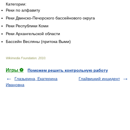
Категории:
Реки по алфавиту
Реки Двинско-Печорского бассейнового округа
Реки Республики Коми
Реки Архангельской области
Бассейн Весляны (притока Выми)
Wikimedia Foundation
.
2010
.
Игры ⚽
Поможем решить контрольную работу
Глазырина, Екатерина
Глайвицкий инцидент
Ивановна