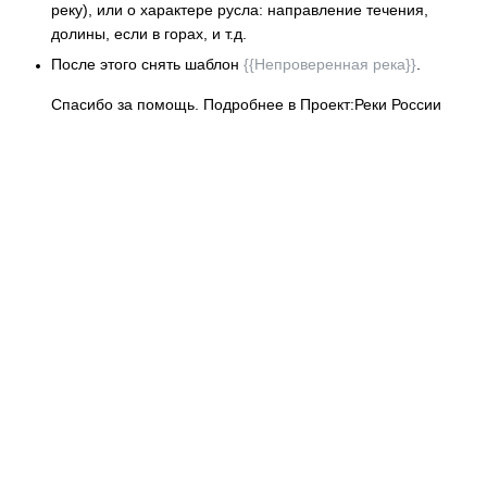
реку), или о характере русла: направление течения,
долины, если в горах, и т.д.
После этого снять шаблон
{{Непроверенная река}}
.
Спасибо за помощь. Подробнее в Проект:Реки России