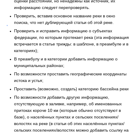
оценки расстояний, но ненадёжны как источник, их
информацию следует перепроверять.
Проверить, вставив основное название реки в окно
поиска, что нет дублирующей статьи об этой реке.
Проверить и исправить информацию о субъектах
федерации, по которым протекает река (эта информация
встречается в статье трижды: в шаблоне, в преамбуле и в
категориях);
В преамбулу и в категории добавить информацию о
муниципальных районах;
По возможности проставить географические координаты
истока и устья;
Проставить (возможно, создать) категорию бассейна реки
По возможности добавить другую информацию,
отсутствующую в заливке, например, об именованных
притоках короче 10 км (которые обычно отсутствуют в
базе), о населённых пунктах и сельских поселениях/
волостях на реке (в статьи об этих населённых пунктах/
сельских поселениях/волостях можно добавить ссылку на