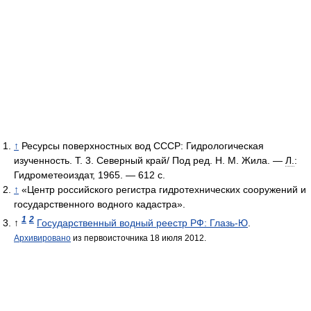
↑
Ресурсы поверхностных вод СССР: Гидрологическая
изученность. Т. 3. Северный край/ Под ред. Н. М. Жила. —
Л.
:
Гидрометеоиздат, 1965. — 612 с.
↑
«Центр российского регистра гидротехнических сооружений и
государственного водного кадастра».
1
2
↑
Государственный водный реестр РФ: Глазь-Ю
.
Архивировано
из первоисточника 18 июля 2012.