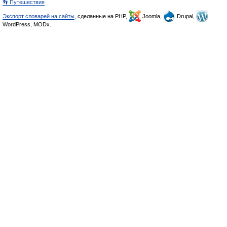
👣 Путешествия
Экспорт словарей на сайты
, сделанные на PHP,
Joomla,
Drupal,
WordPress, MODx.