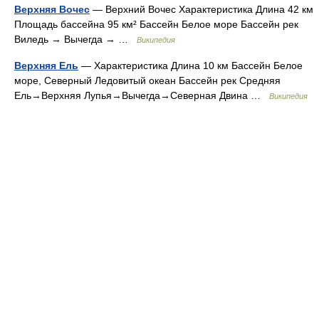
Верхняя Вочес
— Верхний Вочес Характеристика Длина 42 км
Площадь бассейна 95 км² Бассейн Белое море Бассейн рек
Виледь → Вычегда → …
Википедия
Верхняя Ель
— Характеристика Длина 10 км Бассейн Белое
море, Северный Ледовитый океан Бассейн рек Средняя
Ель→Верхняя Лупья→Вычегда→Северная Двина …
Википедия