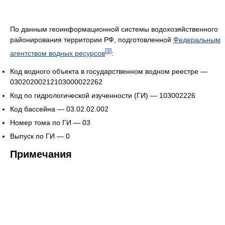
По данным геоинформационной системы водохозяйственного
районирования территории РФ, подготовленной
Федеральным
[3]
агентством водных ресурсов
:
Код водного объекта в государственном водном реестре —
03020200212103000022262
Код по гидрологической изученности (ГИ) — 103002226
Код бассейна — 03.02.02.002
Номер тома по ГИ — 03
Выпуск по ГИ — 0
Примечания