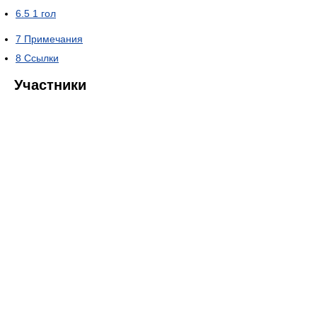
6.5
1 гол
7
Примечания
8
Ссылки
Участники