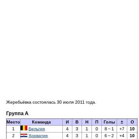
Жеребьёвка состоялась 30 июля 2011 года.
Группа A
Место
Команда
И
В
Н
П
Голы
±
О
1
Бельгия
4
3
1
0
8
−
1
+7
10
2
Хорватия
4
3
1
0
6
−
2
+4
10