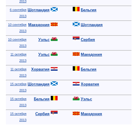
Уэльс
Сербия
10 сентября
2013
Уэльс
Македония
11 октября
2013
Хорватия
Бельгия
11 октября
2013
Шотландия
Хорватия
15 октября
2013
Бельгия
Уэльс
15 октября
2013
Сербия
Македония
15 октября
2013