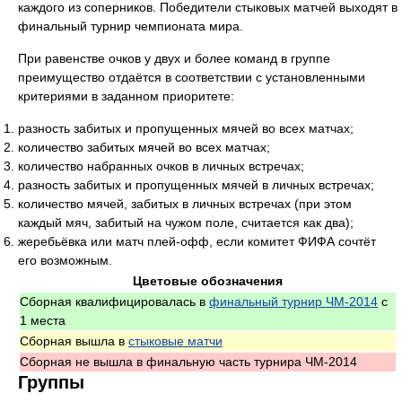
каждого из соперников. Победители стыковых матчей выходят в
финальный турнир чемпионата мира.
При равенстве очков у двух и более команд в группе
преимущество отдаётся в соответствии с установленными
критериями в заданном приоритете:
разность забитых и пропущенных мячей во всех матчах;
количество забитых мячей во всех матчах;
количество набранных очков в личных встречах;
разность забитых и пропущенных мячей в личных встречах;
количество мячей, забитых в личных встречах (при этом
каждый мяч, забитый на чужом поле, считается как два);
жеребьёвка или матч плей-офф, если комитет ФИФА сочтёт
его возможным.
Цветовые обозначения
Сборная квалифицировалась в
финальный турнир ЧМ-2014
с
1 места
Сборная вышла в
стыковые матчи
Сборная не вышла в финальную часть турнира ЧМ-2014
Группы