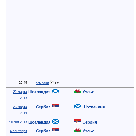
22:45
Компани
72'
Шотландия
Уэльс
22 марта
2013
Сербия
Шотландия
26 марта
2013
Шотландия
Сербия
7 июня
2013
Сербия
Уэльс
6 сентября
2013
Шотландия
Бельгия
6 сентября
2013
Македония
Шотландия
10 сентября
2013