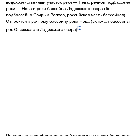
водохозяйственный участок реки — Нева, речной подбассейн
реки — Нева и реки бассейна Ладожского озера (без
подбассейна Свирь и Волхов, российская часть бассейнов).
Относится к речному бассейну реки Нева (включая бассейны
[2]
рек Онежского и Ладожского озера)
.
По данным геоинформационной системы водохозяйственного