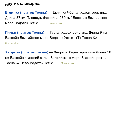
других словарях:
Еглинка (приток Тосны)
— Еглинка Чёрная Характеристика
Длина 37 км Площадь бассейна 269 км² Бассейн Балтийское
море Водоток Устье …
Википедия
Пялья (приток Тосны)
— Пялья Характеристика Длина 9 км
Бассейн Балтийское море Водоток Устье (Т) Тосна &# …
Википедия
Хвороза (приток Тосны)
— Хвороза Характеристика Длина 10
км Бассейн Финский залив Балтийского моря Бассейн рек →
Тосна → Нева Водоток Устье …
Википедия