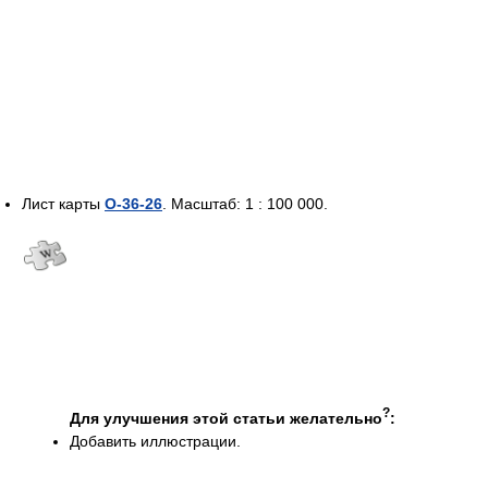
Лист карты
O-36-26
. Масштаб:
1 : 100 000
.
?
Для улучшения этой статьи желательно
:
Добавить иллюстрации.