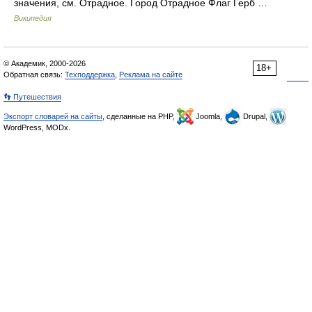
значения, см. Отрадное. Город Отрадное Флаг Герб …
Википедия
© Академик, 2000-2026
18+
Обратная связь:
Техподдержка
,
Реклама на сайте
👣 Путешествия
Экспорт словарей на сайты
, сделанные на PHP,
Joomla,
Drupal,
WordPress, MODx.