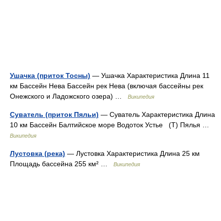
Ушачка (приток Тосны)
— Ушачка Характеристика Длина 11
км Бассейн Нева Бассейн рек Нева (включая бассейны рек
Онежского и Ладожского озера) …
Википедия
Суватель (приток Пяльи)
— Суватель Характеристика Длина
10 км Бассейн Балтийское море Водоток Устье (Т) Пялья …
Википедия
Лустовка (река)
— Лустовка Характеристика Длина 25 км
Площадь бассейна 255 км² …
Википедия