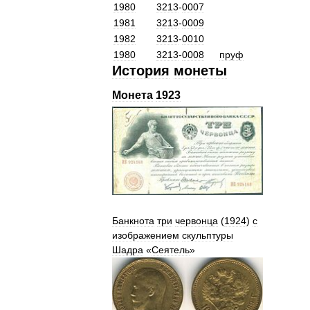
1980
3213
-
0007
1981
3213
-
0009
1982
3213
-
0010
1980
3213
-
0008
пруф
История
монеты
Монета
1923
Банкнота
три
червонца
(
1924
)
с
изображением
скульптуры
Шадра
«
Сеятель
»