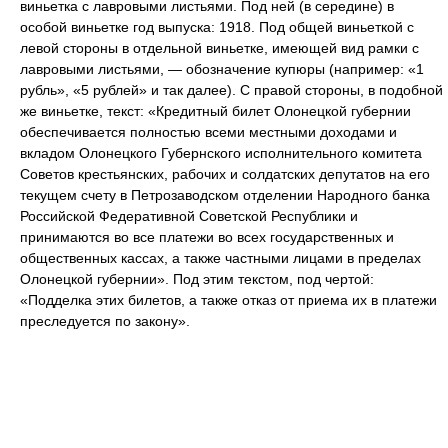
виньетка с лавровыми листьями. Под ней (в середине) в
особой виньетке год выпуска: 1918. Под общей виньеткой с
левой стороны в отдельной виньетке, имеющей вид рамки с
лавровыми листьями, — обозначение купюры (например: «1
рубль», «5 рублей» и так далее). С правой стороны, в подобной
же виньетке, текст: «Кредитный билет Олонецкой губернии
обеспечивается полностью всеми местными доходами и
вкладом Олонецкого Губернского исполнительного комитета
Советов крестьянских, рабочих и солдатских депутатов на его
текущем счету в Петрозаводском отделении Народного банка
Российской Федеративной Советской Республики и
принимаются во все платежи во всех государственных и
общественных кассах, а также частными лицами в пределах
Олонецкой губернии». Под этим текстом, под чертой:
«Подделка этих билетов, а также отказ от приема их в платежи
преследуется по закону».