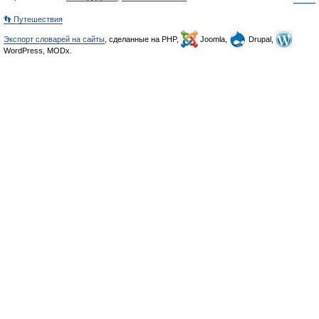
👣 Путешествия
Экспорт словарей на сайты
, сделанные на PHP,
Joomla,
Drupal,
WordPress, MODx.