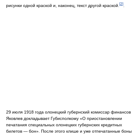
[2]
рисунки одной краской и, наконец, текст другой краской.
.
29 июля 1918 года олонецкий губернский комиссар финансов
Яковлев докладывает Губисполкому «О приостановлении
печатания специальных олонецких губернских кредитных
билетов — бон». После этого клише и уже отпечатанные боны