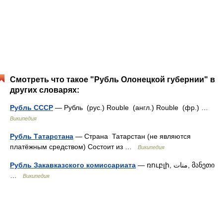
Смотреть что такое "Рубль Олонецкой губернии" в
других словарях:
Рубль СССР
— Рубль (рус.) Rouble (англ.) Rouble (фр.) …
Википедия
Рубль Татарстана
— Страна Татарстан (не являются
платёжным средством) Состоит из …
Википедия
Рубль Закавказского комиссариата
— ռուբլի, منات, მანეთი
…
Википедия