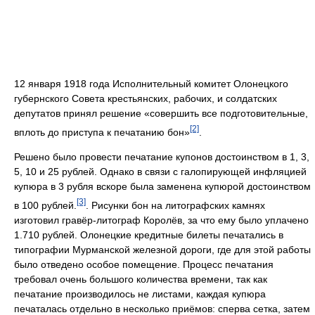
12 января 1918 года Исполнительный комитет Олонецкого
губернского Совета крестьянских, рабочих, и солдатских
депутатов принял решение «совершить все подготовительные,
[2]
вплоть до приступа к печатанию бон»
.
Решено было провести печатание купонов достоинством в 1, 3,
5, 10 и 25 рублей. Однако в связи с галопирующей инфляцией
купюра в 3 рубля вскоре была заменена купюрой достоинством
[3]
в 100 рублей.
. Рисунки бон на литографских камнях
изготовил гравёр-литограф Королёв, за что ему было уплачено
1.710 рублей. Олонецкие кредитные билеты печатались в
типографии Мурманской железной дороги, где для этой работы
было отведено особое помещение. Процесс печатания
требовал очень большого количества времени, так как
печатание производилось не листами, каждая купюра
печаталась отдельно в несколько приёмов: сперва сетка, затем