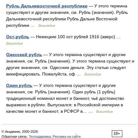
Рубль Дальневосточной республики
— У этого термина
существуют и другие значения, см. Рубль (значения). Рубль
Дальневосточной республики Рубль Дальне Восточной
республики …
Википедия
Ост-рубль
— Немецкие 100 ост рублей 1916 (аверс) …
Википедия
Одесский рубль
— У этого термина существуют и другие
значения, см. Рубль (значения). У этого термина существуют и
другие значения, см. Одесские деньги. Эту статью следует
викифицировать. Пожалуйста, оф …
Википедия
Один рубль
— У этого термина существуют и другие
значения, см. Рубль (значения). Один рубль (1 рубль)
традиционный номинал монет и банкнот, чьё достоинство
выражено в рублях. Выпускался: в Российской империи в
качестве монет и банкнот; в РСФСР в… …
Википедия
© Академик, 2000-2026
18+
Обратная связь:
Техподдержка
,
Реклама на сайте