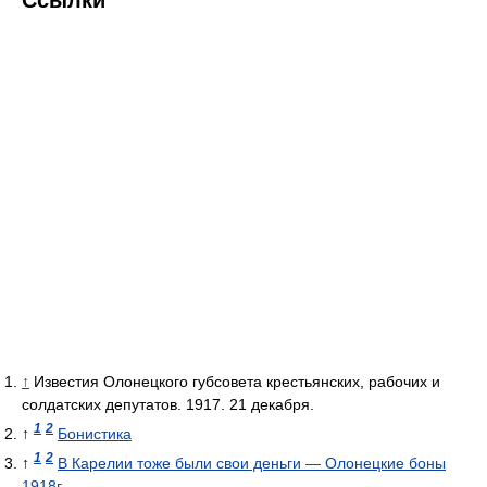
Ссылки
↑
Известия Олонецкого губсовета крестьянских, рабочих и
солдатских депутатов. 1917. 21 декабря.
1
2
↑
Бонистика
1
2
↑
В Карелии тоже были свои деньги — Олонецкие боны
1918г