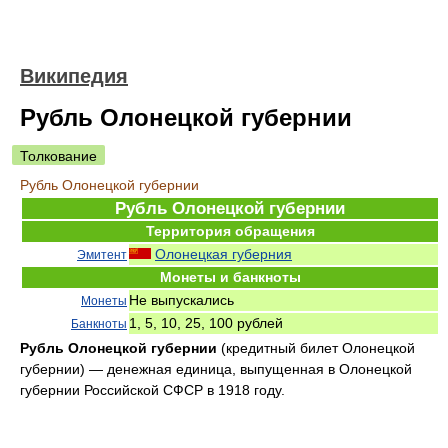
Википедия
Рубль Олонецкой губернии
Толкование
Рубль Олонецкой губернии
Рубль Олонецкой губернии
Территория обращения
Олонецкая губерния
Эмитент
Монеты и банкноты
Не выпускались
Монеты
1, 5, 10, 25, 100 рублей
Банкноты
Рубль Олонецкой губернии
(кредитный билет Олонецкой
губернии) — денежная единица, выпущенная в Олонецкой
губернии Российской СФСР в 1918 году.