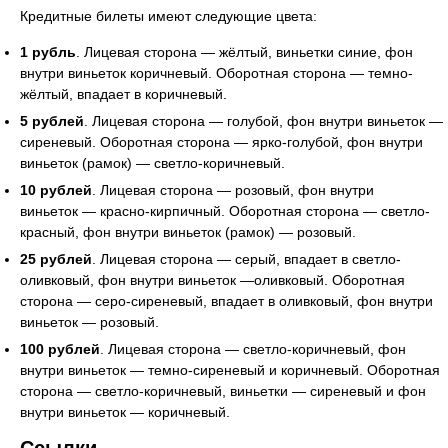
Кредитные билеты имеют следующие цвета:
1 рубль
. Лицевая сторона — жёлтый, виньетки синие, фон
внутри виньеток коричневый. Оборотная сторона — темно-
жёлтый, впадает в коричневый.
5 рублей
. Лицевая сторона — голубой, фон внутри виньеток —
сиреневый. Оборотная сторона — ярко-голубой, фон внутри
виньеток (рамок) — светло-коричневый.
10 рублей
. Лицевая сторона — розовый, фон внутри
виньеток — красно-кирпичный. Оборотная сторона — светло-
красный, фон внутри виньеток (рамок) — розовый.
25 рублей
. Лицевая сторона — серый, впадает в светло-
оливковый, фон внутри виньеток —оливковый. Оборотная
сторона — серо-сиреневый, впадает в оливковый, фон внутри
виньеток — розовый.
100 рублей
. Лицевая сторона — светло-коричневый, фон
внутри виньеток — темно-сиреневый и коричневый. Оборотная
сторона — светло-коричневый, виньетки — сиреневый и фон
внутри виньеток — коричневый.