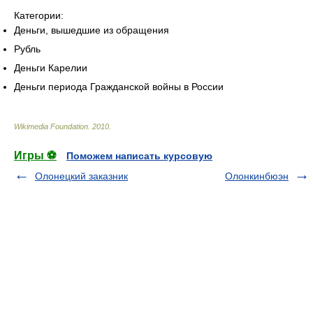
Категории:
Деньги, вышедшие из обращения
Рубль
Деньги Карелии
Деньги периода Гражданской войны в России
Wikimedia Foundation
.
2010
.
Игры ⚽
Поможем написать курсовую
Олонецкий заказник
Олонкинбюэн