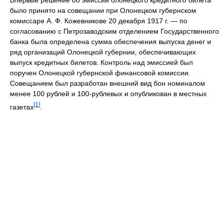
Впервые решение об эмиссии олонецкого кредитного билета
было принято на совещании при Олонецком губернском
комиссаре А. Ф. Кожевникове 20 декабря 1917 г. — по
согласованию с Петрозаводским отделением Государственного
банка была определена сумма обеспечения выпуска денег и
ряд организаций Олонецкой губернии, обеспечивающих
выпуск кредитных билетов. Контроль над эмиссией был
поручен Олонецкой губернской финансовой комиссии.
Совещанием был разработан внешний вид бон номиналом
менее 100 рублей и 100-рублевых и опубликован в местных
[1]
газетах
.